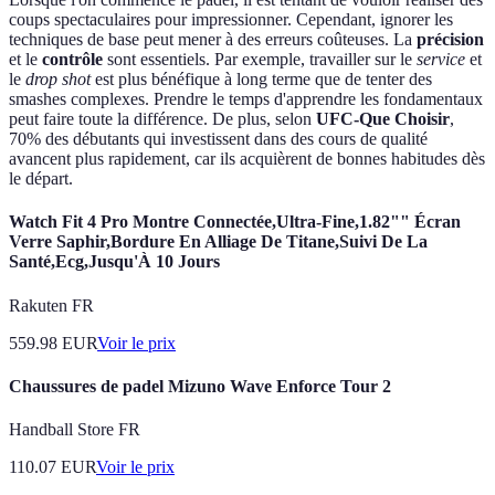
coups spectaculaires pour impressionner. Cependant, ignorer les
techniques de base peut mener à des erreurs coûteuses. La
précision
et le
contrôle
sont essentiels. Par exemple, travailler sur le
service
et
le
drop shot
est plus bénéfique à long terme que de tenter des
smashes complexes. Prendre le temps d'apprendre les fondamentaux
peut faire toute la différence. De plus, selon
UFC-Que Choisir
,
70% des débutants qui investissent dans des cours de qualité
avancent plus rapidement, car ils acquièrent de bonnes habitudes dès
le départ.
Watch Fit 4 Pro Montre Connectée,Ultra-Fine,1.82"" Écran
Verre Saphir,Bordure En Alliage De Titane,Suivi De La
Santé,Ecg,Jusqu'À 10 Jours
Rakuten FR
559.98
EUR
Voir le prix
Chaussures de padel Mizuno Wave Enforce Tour 2
Handball Store FR
110.07
EUR
Voir le prix