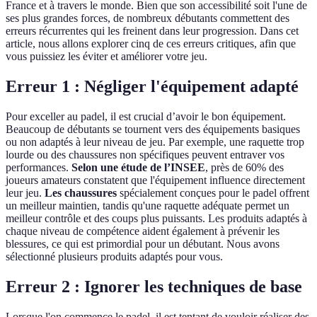
France et à travers le monde. Bien que son accessibilité soit l'une de
ses plus grandes forces, de nombreux débutants commettent des
erreurs récurrentes qui les freinent dans leur progression. Dans cet
article, nous allons explorer cinq de ces erreurs critiques, afin que
vous puissiez les éviter et améliorer votre jeu.
Erreur 1 : Négliger l'équipement adapté
Pour exceller au padel, il est crucial d’avoir le bon équipement.
Beaucoup de débutants se tournent vers des équipements basiques
ou non adaptés à leur niveau de jeu. Par exemple, une raquette trop
lourde ou des chaussures non spécifiques peuvent entraver vos
performances.
Selon une étude de l’INSEE
, près de 60% des
joueurs amateurs constatent que l'équipement influence directement
leur jeu.
Les chaussures
spécialement conçues pour le padel offrent
un meilleur maintien, tandis qu'une raquette adéquate permet un
meilleur contrôle et des coups plus puissants. Les produits adaptés à
chaque niveau de compétence aident également à prévenir les
blessures, ce qui est primordial pour un débutant. Nous avons
sélectionné plusieurs produits adaptés pour vous.
Erreur 2 : Ignorer les techniques de base
Lorsque l'on commence le padel, il est tentant de vouloir réaliser des