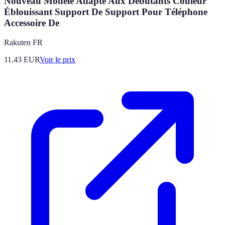
Nouveau Modèle Adapté Aux Débutants Couleur
Éblouissant Support De Support Pour Téléphone
Accessoire De
Rakuten FR
11.43
EUR
Voir le prix