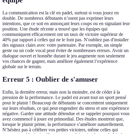
équipe
La communication est la clé en padel, surtout si vous jouez en
double. De nombreux débutants n’osent pas exprimer leurs
intentions, que ce soit en annonçant leurs coups ou en signalant leur
position. Une étude récente a trouvé que les équipes qui
communiquent efficacement ont un taux de victoire supérieur de
40% par rapport à celles qui ne le font pas. N'oubliez pas d'installer
des signaux clairs avec votre partenaire. Par exemple, un simple
geste ou un code vocal peut éviter de nombreuses erreurs. Avoir un
dialogue ouvert et honnête durant le jeu augmente non seulement
vos chances de gagner, mais améliore également l’expérience
globale sur le terrain.
Erreur 5 : Oublier de s'amuser
Enfin, la dernière erreur, mais non la moindre, est de céder à la
pression de la performance. Le padel est avant tout un sport pensé
pour le plaisir ! Beaucoup de débutants se concentrent uniquement
sur leurs résultats, ce qui peut engendrer du stress et une expérience
négative. Garder une attitude détendue et se rappeler pourquoi vous
avez commencé à jouer est primordial. Des études montrent que,
lorsque le plaisir prime, la performance s’améliore naturellement.
N’hésitez pas à célébrer vos petites victoires, même celles qui