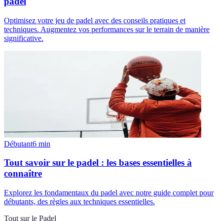
padel
Optimisez votre jeu de padel avec des conseils pratiques et
techniques. Augmentez vos performances sur le terrain de manière
significative.
Débutant
6
min
Tout savoir sur le padel : les bases essentielles à
connaître
Explorez les fondamentaux du padel avec notre guide complet pour
débutants, des règles aux techniques essentielles.
Tout sur le Padel