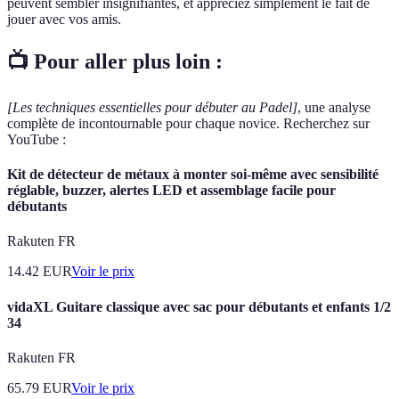
peuvent sembler insignifiantes, et appréciez simplement le fait de
jouer avec vos amis.
📺 Pour aller plus loin :
[Les techniques essentielles pour débuter au Padel]
, une analyse
complète de incontournable pour chaque novice. Recherchez sur
YouTube :
Kit de détecteur de métaux à monter soi-même avec sensibilité
réglable, buzzer, alertes LED et assemblage facile pour
débutants
Rakuten FR
14.42
EUR
Voir le prix
vidaXL Guitare classique avec sac pour débutants et enfants 1/2
34
Rakuten FR
65.79
EUR
Voir le prix