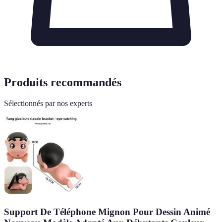
Produits recommandés
Sélectionnés par nos experts
Support De Téléphone Mignon Pour Dessin Animé