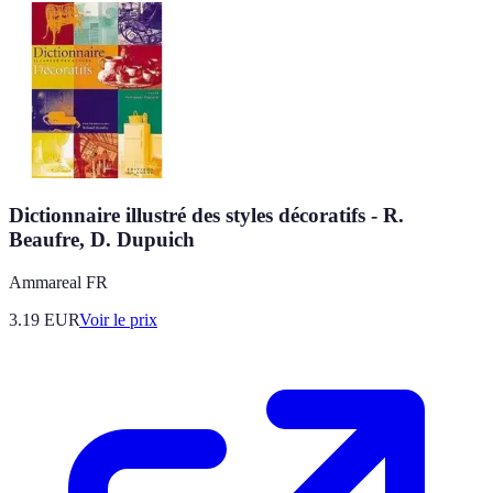
Dictionnaire illustré des styles décoratifs - R.
Beaufre, D. Dupuich
Ammareal FR
3.19
EUR
Voir le prix