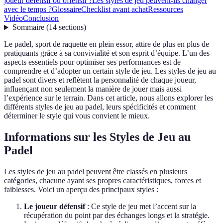
joueur défensif ou offensif ?
Les styles de jeu peuvent-ils changer
avec le temps ?
Glossaire
Checklist avant achat
Ressources
Vidéo
Conclusion
Sommaire
(
14
sections
)
Le padel, sport de raquette en plein essor, attire de plus en plus de
pratiquants grâce à sa convivialité et son esprit d’équipe. L’un des
aspects essentiels pour optimiser ses performances est de
comprendre et d’adopter un certain style de jeu. Les styles de jeu au
padel sont divers et reflètent la personnalité de chaque joueur,
influençant non seulement la manière de jouer mais aussi
l’expérience sur le terrain. Dans cet article, nous allons explorer les
différents styles de jeu au padel, leurs spécificités et comment
déterminer le style qui vous convient le mieux.
Informations sur les Styles de Jeu au
Padel
Les styles de jeu au padel peuvent être classés en plusieurs
catégories, chacune ayant ses propres caractéristiques, forces et
faiblesses. Voici un aperçu des principaux styles :
Le joueur défensif
: Ce style de jeu met l’accent sur la
récupération du point par des échanges longs et la stratégie.