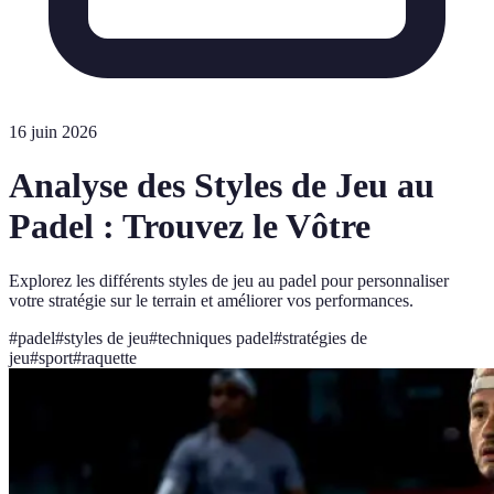
16 juin 2026
Analyse des Styles de Jeu au
Padel : Trouvez le Vôtre
Explorez les différents styles de jeu au padel pour personnaliser
votre stratégie sur le terrain et améliorer vos performances.
#
padel
#
styles de jeu
#
techniques padel
#
stratégies de
jeu
#
sport
#
raquette