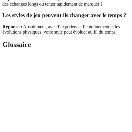
des échanges longs ou tenter rapidement de marquer ?
Les styles de jeu peuvent-ils changer avec le temps ?
Réponse :
Absolument, avec l’expérience, l’entraînement et les
évolutions physiques, votre style peut évoluer au fil du temps.
Glossaire
Terme
Définition
Style
Stratégie de jeu cherchant à marquer des points
offensif
rapidement.
Style
Stratégie de jeu axée sur la récupération des
défensif
échanges.
Capacité à alterner entre différents styles de jeu
Polyvalence
selon les besoins.