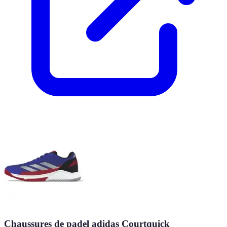
Chaussures de padel adidas Courtquick