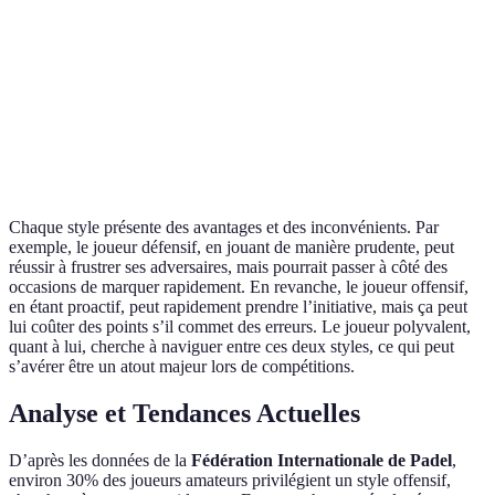
Adaptabilité
Moins flexible
Très flexible
Haute
Longue durée,
Courte durée,
Stratégie
Mixte
échange
point rapide
Effort
Modéré (jeux
Élevé (réactions
Variable
Physique
d’échanges),
rapides)
Chaque style présente des avantages et des inconvénients. Par
exemple, le joueur défensif, en jouant de manière prudente, peut
réussir à frustrer ses adversaires, mais pourrait passer à côté des
occasions de marquer rapidement. En revanche, le joueur offensif,
en étant proactif, peut rapidement prendre l’initiative, mais ça peut
lui coûter des points s’il commet des erreurs. Le joueur polyvalent,
quant à lui, cherche à naviguer entre ces deux styles, ce qui peut
s’avérer être un atout majeur lors de compétitions.
Analyse et Tendances Actuelles
D’après les données de la
Fédération Internationale de Padel
,
environ 30% des joueurs amateurs privilégient un style offensif,