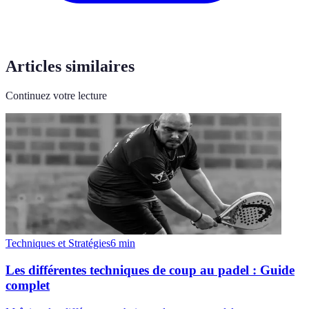
Articles similaires
Continuez votre lecture
Techniques et Stratégies
6
min
Les différentes techniques de coup au padel : Guide
complet