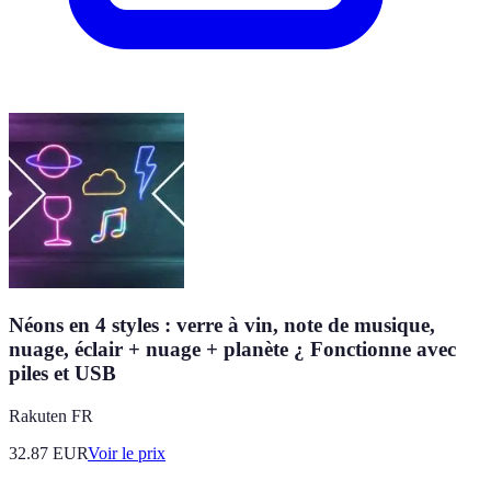
Néons en 4 styles : verre à vin, note de musique,
nuage, éclair + nuage + planète ¿ Fonctionne avec
piles et USB
Rakuten FR
32.87
EUR
Voir le prix