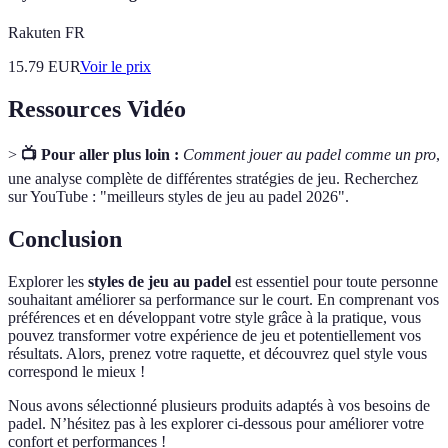
Rakuten FR
15.79
EUR
Voir le prix
Ressources Vidéo
>
📺 Pour aller plus loin :
Comment jouer au padel comme un pro
,
une analyse complète de différentes stratégies de jeu. Recherchez
sur YouTube : "meilleurs styles de jeu au padel 2026".
Conclusion
Explorer les
styles de jeu au padel
est essentiel pour toute personne
souhaitant améliorer sa performance sur le court. En comprenant vos
préférences et en développant votre style grâce à la pratique, vous
pouvez transformer votre expérience de jeu et potentiellement vos
résultats. Alors, prenez votre raquette, et découvrez quel style vous
correspond le mieux !
Nous avons sélectionné plusieurs produits adaptés à vos besoins de
padel. N’hésitez pas à les explorer ci-dessous pour améliorer votre
confort et performances !