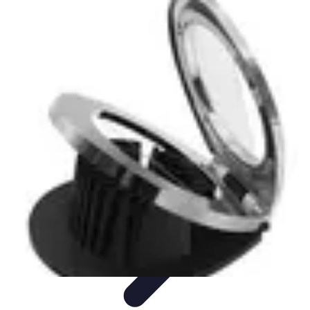
Tout sur le Padel
Entraînement et Techniques
Techniques et
Stratégies
Équipement
Tendances
Équipement et Terrain
Tout sur le Padel