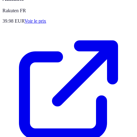
Rakuten FR
39.98
EUR
Voir le prix