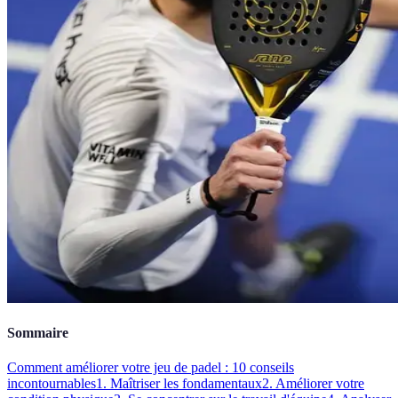
Sommaire
Comment améliorer votre jeu de padel : 10 conseils
incontournables
1. Maîtriser les fondamentaux
2. Améliorer votre