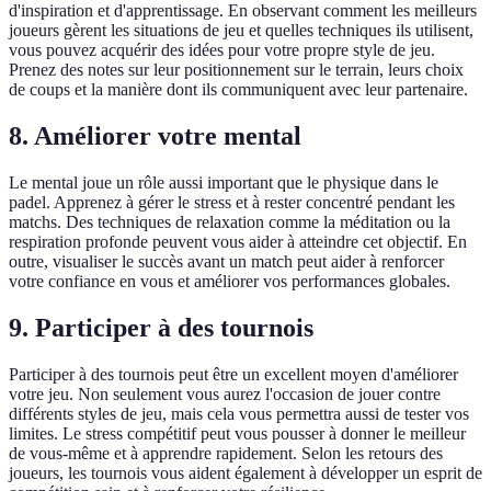
d'inspiration et d'apprentissage. En observant comment les meilleurs
joueurs gèrent les situations de jeu et quelles techniques ils utilisent,
vous pouvez acquérir des idées pour votre propre style de jeu.
Prenez des notes sur leur positionnement sur le terrain, leurs choix
de coups et la manière dont ils communiquent avec leur partenaire.
8. Améliorer votre mental
Le mental joue un rôle aussi important que le physique dans le
padel. Apprenez à gérer le stress et à rester concentré pendant les
matchs. Des techniques de relaxation comme la méditation ou la
respiration profonde peuvent vous aider à atteindre cet objectif. En
outre, visualiser le succès avant un match peut aider à renforcer
votre confiance en vous et améliorer vos performances globales.
9. Participer à des tournois
Participer à des tournois peut être un excellent moyen d'améliorer
votre jeu. Non seulement vous aurez l'occasion de jouer contre
différents styles de jeu, mais cela vous permettra aussi de tester vos
limites. Le stress compétitif peut vous pousser à donner le meilleur
de vous-même et à apprendre rapidement. Selon les retours des
joueurs, les tournois vous aident également à développer un esprit de