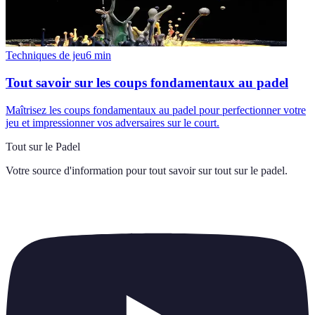
Techniques de jeu
6
min
Tout savoir sur les coups fondamentaux au padel
Maîtrisez les coups fondamentaux au padel pour perfectionner votre
jeu et impressionner vos adversaires sur le court.
Tout sur le Padel
Votre source d'information pour tout savoir sur
tout sur le padel
.