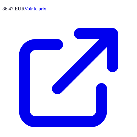
86.47
EUR
Voir le prix