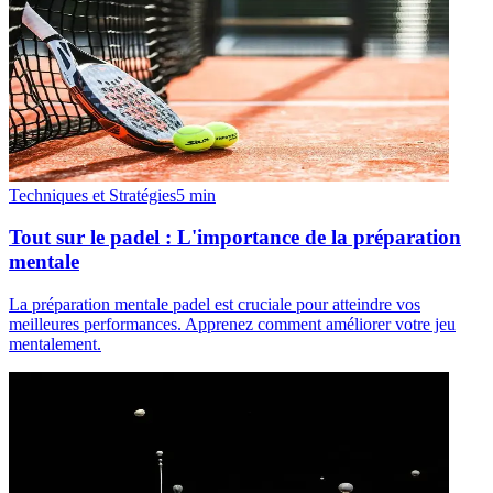
Techniques et Stratégies
5
min
Tout sur le padel : L'importance de la préparation
mentale
La préparation mentale padel est cruciale pour atteindre vos
meilleures performances. Apprenez comment améliorer votre jeu
mentalement.