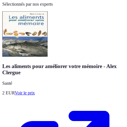
Sélectionnés par nos experts
Les aliments pour améliorer votre mémoire - Alex
Clergue
Santé
2
EUR
Voir le prix