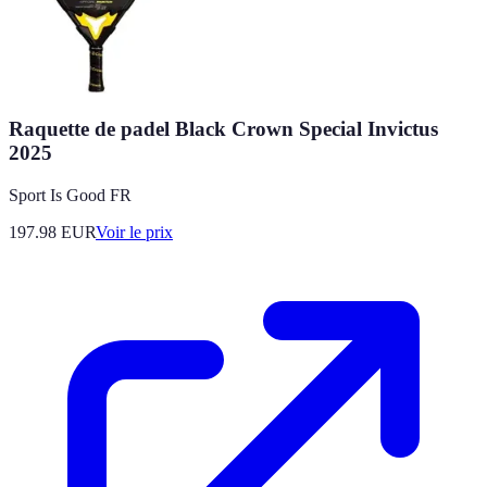
Raquette de padel Black Crown Special Invictus
2025
Sport Is Good FR
197.98
EUR
Voir le prix