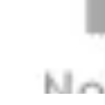
Tout sur le Padel
Entraînement et Techniques
Techniques et Stratégies
Équipement
Tend
Tout sur le Padel