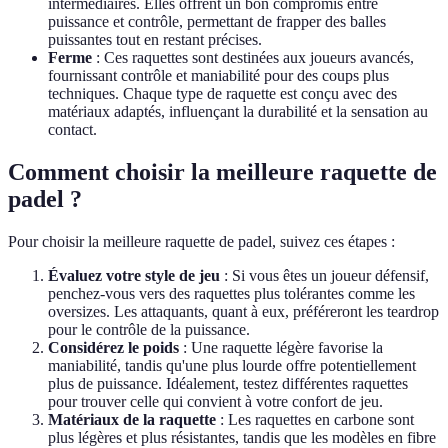
intermédiaires. Elles offrent un bon compromis entre
puissance et contrôle, permettant de frapper des balles
puissantes tout en restant précises.
Ferme
: Ces raquettes sont destinées aux joueurs avancés,
fournissant contrôle et maniabilité pour des coups plus
techniques. Chaque type de raquette est conçu avec des
matériaux adaptés, influençant la durabilité et la sensation au
contact.
Comment choisir la meilleure raquette de
padel ?
Pour choisir la meilleure raquette de padel, suivez ces étapes :
Évaluez votre style de jeu
: Si vous êtes un joueur défensif,
penchez-vous vers des raquettes plus tolérantes comme les
oversizes. Les attaquants, quant à eux, préféreront les teardrop
pour le contrôle de la puissance.
Considérez le poids
: Une raquette légère favorise la
maniabilité, tandis qu'une plus lourde offre potentiellement
plus de puissance. Idéalement, testez différentes raquettes
pour trouver celle qui convient à votre confort de jeu.
Matériaux de la raquette
: Les raquettes en carbone sont
plus légères et plus résistantes, tandis que les modèles en fibre