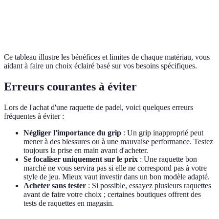
Léger et
Performances
Joueurs
Composites
flexible
variables
intermédiaires
Ce tableau illustre les bénéfices et limites de chaque matériau, vous
aidant à faire un choix éclairé basé sur vos besoins spécifiques.
Erreurs courantes à éviter
Lors de l'achat d'une raquette de padel, voici quelques erreurs
fréquentes à éviter :
Négliger l'importance du grip
: Un grip inapproprié peut
mener à des blessures ou à une mauvaise performance. Testez
toujours la prise en main avant d'acheter.
Se focaliser uniquement sur le prix
: Une raquette bon
marché ne vous servira pas si elle ne correspond pas à votre
style de jeu. Mieux vaut investir dans un bon modèle adapté.
Acheter sans tester
: Si possible, essayez plusieurs raquettes
avant de faire votre choix ; certaines boutiques offrent des
tests de raquettes en magasin.