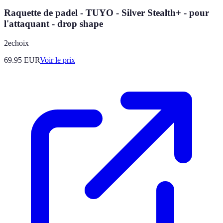
Raquette de padel - TUYO - Silver Stealth+ - pour
l'attaquant - drop shape
2echoix
69.95
EUR
Voir le prix