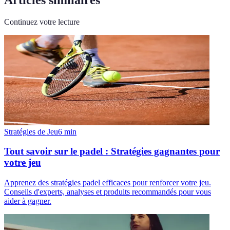
Continuez votre lecture
Stratégies de Jeu
6
min
Tout savoir sur le padel : Stratégies gagnantes pour
votre jeu
Apprenez des stratégies padel efficaces pour renforcer votre jeu.
Conseils d'experts, analyses et produits recommandés pour vous
aider à gagner.