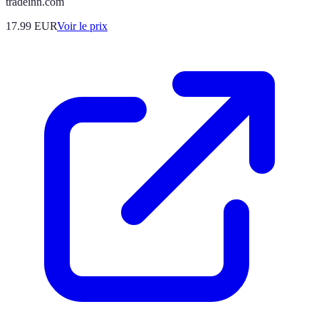
tradeinn.com
17.99
EUR
Voir le prix