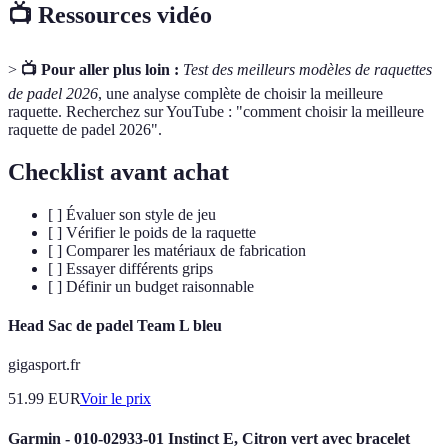
📺 Ressources vidéo
>
📺 Pour aller plus loin :
Test des meilleurs modèles de raquettes
de padel 2026
, une analyse complète de choisir la meilleure
raquette. Recherchez sur YouTube : "comment choisir la meilleure
raquette de padel 2026".
Checklist avant achat
[ ] Évaluer son style de jeu
[ ] Vérifier le poids de la raquette
[ ] Comparer les matériaux de fabrication
[ ] Essayer différents grips
[ ] Définir un budget raisonnable
Head Sac de padel Team L bleu
gigasport.fr
51.99
EUR
Voir le prix
Garmin - 010-02933-01 Instinct E, Citron vert avec bracelet