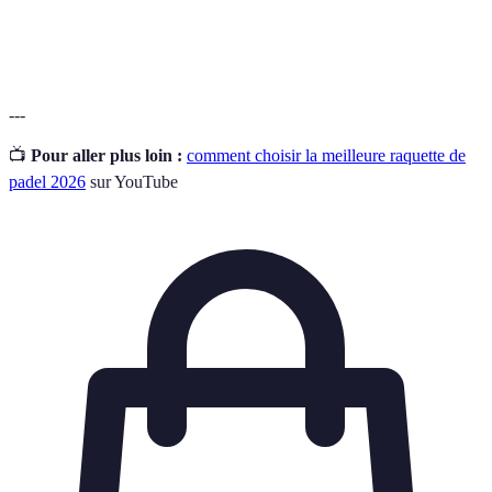
Capacité d'une raquette à renvoyer la balle avec
Puissance
force.
---
📺
Pour aller plus loin :
comment choisir la meilleure raquette de
padel 2026
sur YouTube