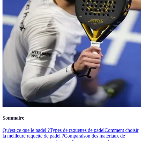
Sommaire
Qu'est-ce que le padel ?
Types de raquettes de padel
Comment choisir
la meilleure raquette de padel ?
Comparaison des matériaux de