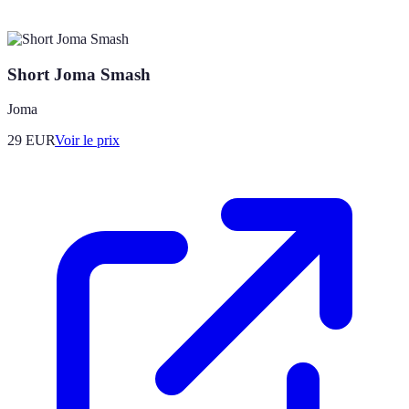
Short Joma Smash
Joma
29
EUR
Voir le prix