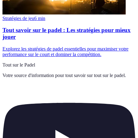
Stratégies de jeu
6
min
Tout savoir sur le padel : Les stratégies pour mieux
jouer
Explorez les stratégies de padel essentielles pour maximiser votre
performance sur le court et dominer la compétition.
Tout sur le Padel
Votre source d'information pour tout savoir sur
tout sur le padel
.