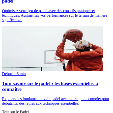
padel
Optimisez votre jeu de padel avec des conseils pratiques et
techniques. Augmentez vos performances sur le terrain de manière
significative.
Débutant
6
min
Tout savoir sur le padel : les bases essentielles à
connaître
Explorez les fondamentaux du padel avec notre guide complet pour
débutants, des règles aux techniques essentielles.
Tout sur le Padel