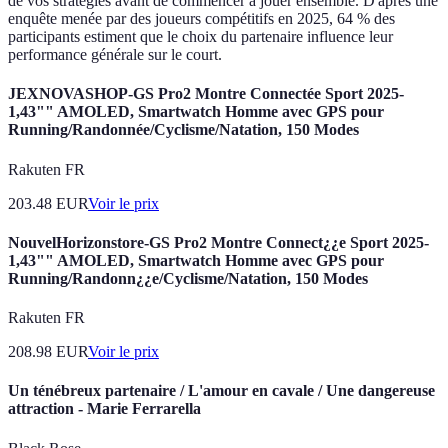
de vos stratégies avant de commencer à jouer ensemble. D'après une
enquête menée par des joueurs compétitifs en 2025, 64 % des
participants estiment que le choix du partenaire influence leur
performance générale sur le court.
JEXNOVASHOP-GS Pro2 Montre Connectée Sport 2025-
1,43"" AMOLED, Smartwatch Homme avec GPS pour
Running/Randonnée/Cyclisme/Natation, 150 Modes
Rakuten FR
203.48
EUR
Voir le prix
NouvelHorizonstore-GS Pro2 Montre Connect¿¿e Sport 2025-
1,43"" AMOLED, Smartwatch Homme avec GPS pour
Running/Randonn¿¿e/Cyclisme/Natation, 150 Modes
Rakuten FR
208.98
EUR
Voir le prix
Un ténébreux partenaire / L'amour en cavale / Une dangereuse
attraction - Marie Ferrarella