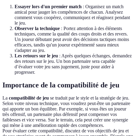
Essayer lors d'un premier match
: Organisez un match
amical pour jauger les compétences de chacun. Analysez
comment vous coopérez, communiquez et réagissez pendant
le jeu.
Observer la technique
: Portez attention à des éléments
techniques, comme la qualité des coups droits et des revers.
Un joueur débutant peut avoir des décisions tactiques moins
efficaces, tandis qu'un joueur expérimenté saura mieux
s'adapter au jeu.
Les retours sur le jeu
: Après quelques échanges, demandez
des retours sur le jeu. Un bon partenaire sera capable
d’évaluer votre jeu sans jugement, juste pour aider à
progresser.
Importance de la compatibilité de jeu
La
compatibilité de jeu
se traduit par le style et la stratégie de jeu.
Selon votre niveau technique, vous voudrez peut-être un partenaire
qui apporte un bon équilibre. Par exemple, si vous êtes un joueur
très offensif, un partenaire plus défensif peut compenser vos
faiblesses et vice versa. Sur le terrain, cela peut créer une synergie
qui mène à une amélioration rapide des compétences.
Pour évaluer cette compatibilité, discutez de vos objectifs de jeu et