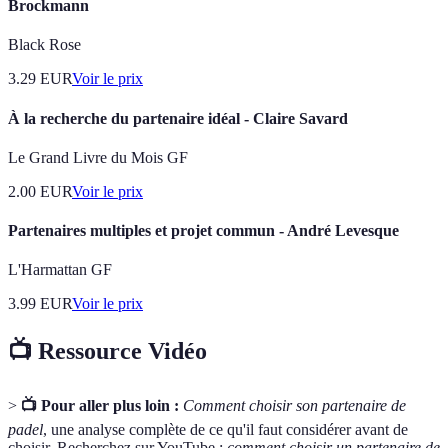
Brockmann
Black Rose
3.29
EUR
Voir le prix
À la recherche du partenaire idéal - Claire Savard
Le Grand Livre du Mois GF
2.00
EUR
Voir le prix
Partenaires multiples et projet commun - André Levesque
L'Harmattan GF
3.99
EUR
Voir le prix
📺 Ressource Vidéo
>
📺 Pour aller plus loin :
Comment choisir son partenaire de
padel
, une analyse complète de ce qu'il faut considérer avant de
choisir. Recherchez sur YouTube :
comment choisir un partenaire de