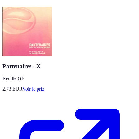
Partenaires - X
Reuille GF
2.73
EUR
Voir le prix