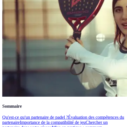
Sommaire
Qu'est-ce qu'un partenaire de padel ?
Évaluation des compétences du
partenaire
Importance de la compatibilité de jeu
Chercher un