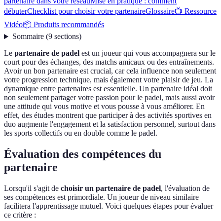
partenaire dans votre réseau
Mise en pratique : comment
débuter
Checklist pour choisir votre partenaire
Glossaire
📺 Ressource
Vidéo
📦 Produits recommandés
Sommaire
(
9
sections
)
Le
partenaire de padel
est un joueur qui vous accompagnera sur le
court pour des échanges, des matchs amicaux ou des entraînements.
Avoir un bon partenaire est crucial, car cela influence non seulement
votre progression technique, mais également votre plaisir de jeu. La
dynamique entre partenaires est essentielle. Un partenaire idéal doit
non seulement partager votre passion pour le padel, mais aussi avoir
une attitude qui vous motive et vous pousse à vous améliorer. En
effet, des études montrent que participer à des activités sportives en
duo augmente l'engagement et la satisfaction personnel, surtout dans
les sports collectifs ou en double comme le padel.
Évaluation des compétences du
partenaire
Lorsqu'il s'agit de
choisir un partenaire de padel
, l'évaluation de
ses compétences est primordiale. Un joueur de niveau similaire
facilitera l'apprentissage mutuel. Voici quelques étapes pour évaluer
ce critère :