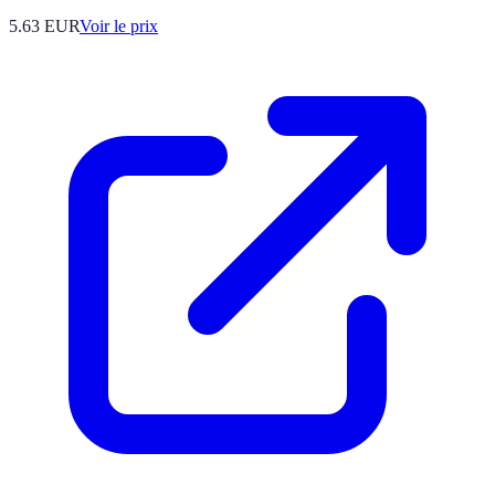
5.63
EUR
Voir le prix