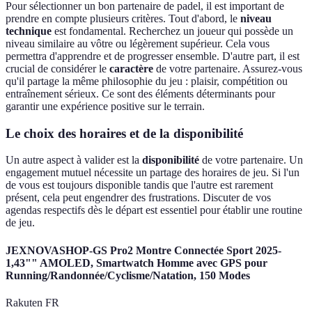
Pour sélectionner un bon partenaire de padel, il est important de
prendre en compte plusieurs critères. Tout d'abord, le
niveau
technique
est fondamental. Recherchez un joueur qui possède un
niveau similaire au vôtre ou légèrement supérieur. Cela vous
permettra d'apprendre et de progresser ensemble. D'autre part, il est
crucial de considérer le
caractère
de votre partenaire. Assurez-vous
qu'il partage la même philosophie du jeu : plaisir, compétition ou
entraînement sérieux. Ce sont des éléments déterminants pour
garantir une expérience positive sur le terrain.
Le choix des horaires et de la disponibilité
Un autre aspect à valider est la
disponibilité
de votre partenaire. Un
engagement mutuel nécessite un partage des horaires de jeu. Si l'un
de vous est toujours disponible tandis que l'autre est rarement
présent, cela peut engendrer des frustrations. Discuter de vos
agendas respectifs dès le départ est essentiel pour établir une routine
de jeu.
JEXNOVASHOP-GS Pro2 Montre Connectée Sport 2025-
1,43"" AMOLED, Smartwatch Homme avec GPS pour
Running/Randonnée/Cyclisme/Natation, 150 Modes
Rakuten FR