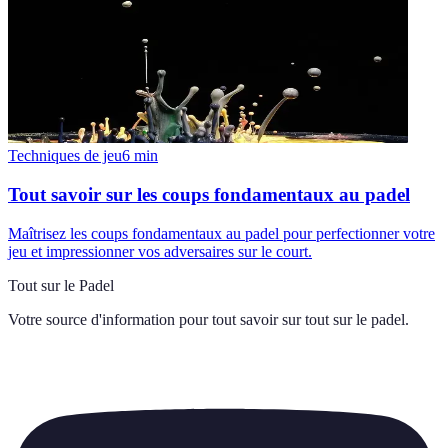
Techniques de jeu
6
min
Tout savoir sur les coups fondamentaux au padel
Maîtrisez les coups fondamentaux au padel pour perfectionner votre
jeu et impressionner vos adversaires sur le court.
Tout sur le Padel
Votre source d'information pour tout savoir sur
tout sur le padel
.