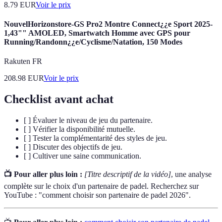
8.79
EUR
Voir le prix
NouvelHorizonstore-GS Pro2 Montre Connect¿¿e Sport 2025-
1,43"" AMOLED, Smartwatch Homme avec GPS pour
Running/Randonn¿¿e/Cyclisme/Natation, 150 Modes
Rakuten FR
208.98
EUR
Voir le prix
Checklist avant achat
[ ] Évaluer le niveau de jeu du partenaire.
[ ] Vérifier la disponibilité mutuelle.
[ ] Tester la complémentarité des styles de jeu.
[ ] Discuter des objectifs de jeu.
[ ] Cultiver une saine communication.
📺 Pour aller plus loin :
[Titre descriptif de la vidéo]
, une analyse
complète sur le choix d'un partenaire de padel. Recherchez sur
YouTube : "comment choisir son partenaire de padel 2026".