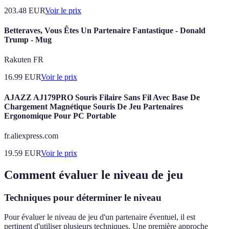
203.48
EUR
Voir le prix
Betteraves, Vous Êtes Un Partenaire Fantastique - Donald
Trump - Mug
Rakuten FR
16.99
EUR
Voir le prix
AJAZZ AJ179PRO Souris Filaire Sans Fil Avec Base De
Chargement Magnétique Souris De Jeu Partenaires
Ergonomique Pour PC Portable
fr.aliexpress.com
19.59
EUR
Voir le prix
Comment évaluer le niveau de jeu
Techniques pour déterminer le niveau
Pour évaluer le niveau de jeu d'un partenaire éventuel, il est
pertinent d'utiliser plusieurs techniques. Une première approche