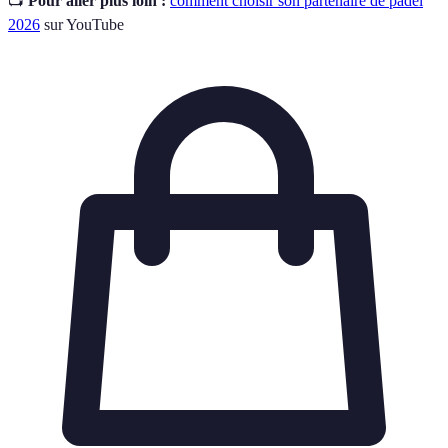
📺
Pour aller plus loin :
comment choisir son partenaire de padel
2026
sur YouTube