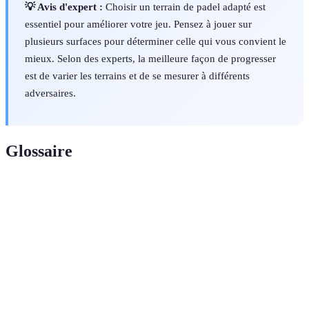
💡 Avis d'expert :
Choisir un terrain de padel adapté est
essentiel pour améliorer votre jeu. Pensez à jouer sur
plusieurs surfaces pour déterminer celle qui vous convient le
mieux. Selon des experts, la meilleure façon de progresser
est de varier les terrains et de se mesurer à différents
adversaires.
Glossaire
Terme
Définition
Gazon
Surface de jeu imitant l'herbe naturelle, offrant
synthétique
confort et amorti
Béton
Type de surface permettant un bon drainage, idéal
poreux
pour la compétition