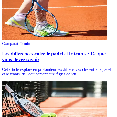
Comparatif
6
min
Les différences entre le padel et le tennis : Ce que
vous devez savoir
Cet article explore en profondeur les différences clés entre le padel
et le tennis, de l'équipement aux règles de jeu.