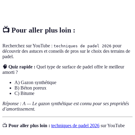
Nombre de joueurs ou d'activités sur un terrain à
Affluence
un moment donné
📺 Pour aller plus loin :
Recherchez sur YouTube :
pour
techniques de padel 2026
découvrir des astuces et conseils de pros sur le choix des terrains de
padel.
🧠 Quiz rapide :
Quel type de surface de padel offre le meilleur
amorti ?
A) Gazon synthétique
B) Béton poreux
C) Bitume
Réponse : A — Le gazon synthétique est connu pour ses propriétés
d’amortissement.
📺
Pour aller plus loin :
techniques de padel 2026
sur YouTube