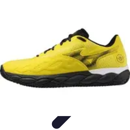
Tout sur le Padel
Entraînement et Techniques
Techniques et
Stratégies
Équipement
Tendances
Équipement et Terrain
Tout sur le Padel