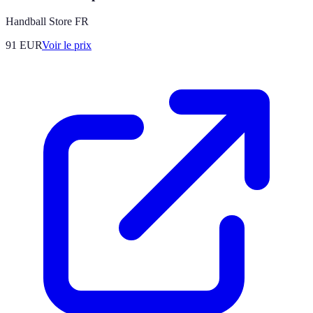
Handball Store FR
91
EUR
Voir le prix