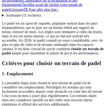
inconvénients
L'importance de la localisation et des
équipements
Checklist avant de choisir votre terrain de
padel
Glossaire
📺 Pour aller plus loin :
Sommaire
(
11
sections
)
Le padel est un sport de raquette, populaire surtout dans les pays
hispanophones, qui se joue sur un terrain réduit par rapport au
tennis, entouré de murs. Les règles sont similaires à celles du tennis,
mais le jeu est moins intense, ce qui en fait une activité très
accessible. En 2026, le padel connaît un essor considérable, avec de
plus en plus de clubs et de terrains aménagés dans les espaces
urbains. Il est donc crucial de savoir comment
choisir un terrain de
padel
adapté pour maximiser le plaisir de jeu et les performances.
Critères pour choisir un terrain de padel
1. Emplacement
La première étape pour choisir le bon terrain de padel est de
considérer son emplacement. Privilégiez les terrains qui sont
facilement accessibles depuis votre domicile ou votre lieu de travail.
Cela vous incitera à jouer plus régulièrement. Les terrains situés
dans des complexes sportifs ou des clubs sont souvent mieux
entretenus et offrent des services additionnels.