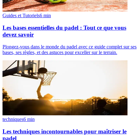
Guides et Tutoriels
6
min
Les bases essentielles du padel : Tout ce que vous
devez savoir
Plongez-vous dans le monde du padel avec ce guide complet sur ses
bases, ses règles, et des astuces pour exceller sur le terrain.
techniques
6
min
Les techniques incontournables pour maîtriser le
padel