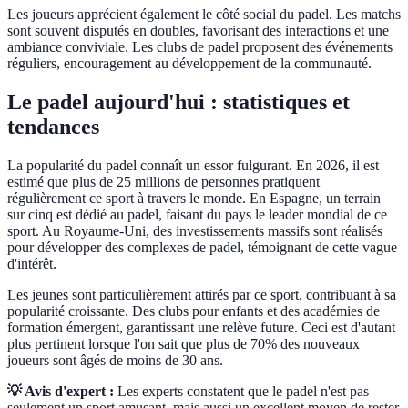
Les joueurs apprécient également le côté social du padel. Les matchs
sont souvent disputés en doubles, favorisant des interactions et une
ambiance conviviale. Les clubs de padel proposent des événements
réguliers, encouragement au développement de la communauté.
Le padel aujourd'hui : statistiques et
tendances
La popularité du padel connaît un essor fulgurant. En 2026, il est
estimé que plus de 25 millions de personnes pratiquent
régulièrement ce sport à travers le monde. En Espagne, un terrain
sur cinq est dédié au padel, faisant du pays le leader mondial de ce
sport. Au Royaume-Uni, des investissements massifs sont réalisés
pour développer des complexes de padel, témoignant de cette vague
d'intérêt.
Les jeunes sont particulièrement attirés par ce sport, contribuant à sa
popularité croissante. Des clubs pour enfants et des académies de
formation émergent, garantissant une relève future. Ceci est d'autant
plus pertinent lorsque l'on sait que plus de 70% des nouveaux
joueurs sont âgés de moins de 30 ans.
💡 Avis d'expert :
Les experts constatent que le padel n'est pas
seulement un sport amusant, mais aussi un excellent moyen de rester