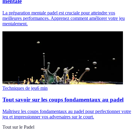
mentale
La préparation mentale padel est cruciale pour atteindre vos
meilleures performances. Apprenez comment améliorer votre jeu
mentalement.
Techniques de jeu
6
min
Tout savoir sur les coups fondamentaux au padel
Maîtrisez les coups fondamentaux au padel pour perfectionner votre
jeu et impressionner vos adversaires sur le court.
Tout sur le Padel