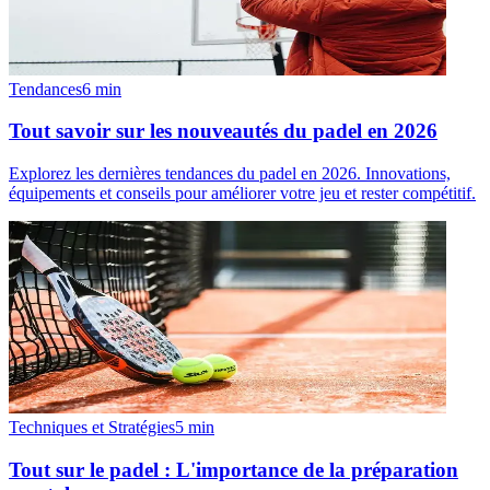
Tendances
6
min
Tout savoir sur les nouveautés du padel en 2026
Explorez les dernières tendances du padel en 2026. Innovations,
équipements et conseils pour améliorer votre jeu et rester compétitif.
Techniques et Stratégies
5
min
Tout sur le padel : L'importance de la préparation