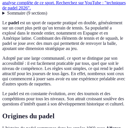
analyse complète de ce sport. Recherchez sur YouTube : "techniques
de padel 2026".
Sommaire
(
9
sections
)
Le
padel
est un sport de raquette pratiqué en double, généralement
sur un court plus petit qu’un terrain de tennis. Sa popularité a
explosé dans le monde entier, notamment en Espagne et en
Amérique latine. Combinant des éléments de tennis et de squash, le
padel se joue avec des murs qui permettent de renvoyer la balle,
ajoutant une dimension stratégique au jeu.
Adopté par une large communauté, ce sport se distingue par son
accessibilité : il est facilement praticable par tous, quel que soit le
niveau de compétence. Les règles sont simples, ce qui rend le padel
attractif pour les joueurs de tous âges. En effet, nombreux sont ceux
qui commencent à jouer sans avoir eu une expérience préalable avec
d'autres sports de raquettes.
Le padel est en constante évolution, avec des tournois et des
compétitions pour tous les niveaux. Son attrait croissant soulève des
questions d’intérêt quant à son développement historique et culturel.
Origines du padel