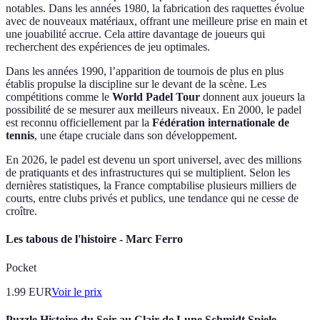
notables. Dans les années 1980, la fabrication des raquettes évolue
avec de nouveaux matériaux, offrant une meilleure prise en main et
une jouabilité accrue. Cela attire davantage de joueurs qui
recherchent des expériences de jeu optimales.
Dans les années 1990, l’apparition de tournois de plus en plus
établis propulse la discipline sur le devant de la scène. Les
compétitions comme le
World Padel Tour
donnent aux joueurs la
possibilité de se mesurer aux meilleurs niveaux. En 2000, le padel
est reconnu officiellement par la
Fédération internationale de
tennis
, une étape cruciale dans son développement.
En 2026, le padel est devenu un sport universel, avec des millions
de pratiquants et des infrastructures qui se multiplient. Selon les
dernières statistiques, la France comptabilise plusieurs milliers de
courts, entre clubs privés et publics, une tendance qui ne cesse de
croître.
Les tabous de l'histoire - Marc Ferro
Pocket
1.99
EUR
Voir le prix
Puzzle Histoire du Soir au Clair de Lune Schmidt Spiele