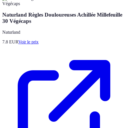
Naturland Règles Douloureuses Achillée Millefeuille
30 Végécaps
Naturland
7.8
EUR
Voir le prix