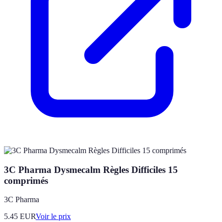
3C Pharma Dysmecalm Règles Difficiles 15
comprimés
3C Pharma
5.45
EUR
Voir le prix