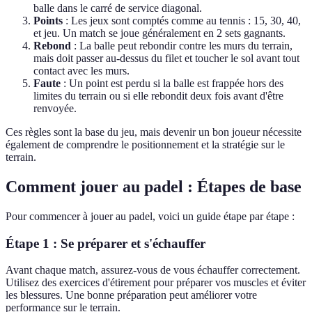
balle dans le carré de service diagonal.
Points
: Les jeux sont comptés comme au tennis : 15, 30, 40,
et jeu. Un match se joue généralement en 2 sets gagnants.
Rebond
: La balle peut rebondir contre les murs du terrain,
mais doit passer au-dessus du filet et toucher le sol avant tout
contact avec les murs.
Faute
: Un point est perdu si la balle est frappée hors des
limites du terrain ou si elle rebondit deux fois avant d'être
renvoyée.
Ces règles sont la base du jeu, mais devenir un bon joueur nécessite
également de comprendre le positionnement et la stratégie sur le
terrain.
Comment jouer au padel : Étapes de base
Pour commencer à jouer au padel, voici un guide étape par étape :
Étape 1 : Se préparer et s'échauffer
Avant chaque match, assurez-vous de vous échauffer correctement.
Utilisez des exercices d'étirement pour préparer vos muscles et éviter
les blessures. Une bonne préparation peut améliorer votre
performance sur le terrain.