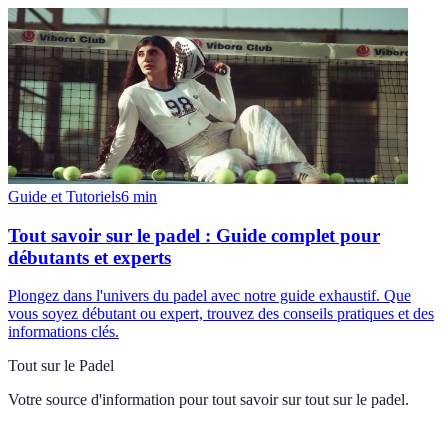
Guide et Tutoriels
6
min
Tout savoir sur le padel : Guide complet pour
débutants et experts
Plongez dans l'univers du padel avec notre guide exhaustif. Que
vous soyez débutant ou expert, trouvez des conseils pratiques et des
informations clés.
Tout sur le Padel
Votre source d'information pour tout savoir sur
tout sur le padel
.