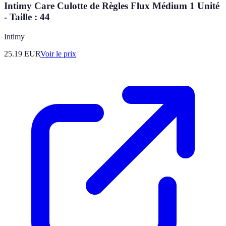
Intimy Care Culotte de Règles Flux Médium 1 Unité
- Taille : 44
Intimy
25.19
EUR
Voir le prix