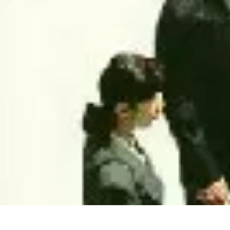
Tout sur le Padel
Entraînement et Techniques
Techniques et Stratégies
Équipement
Tend
Tout sur le Padel