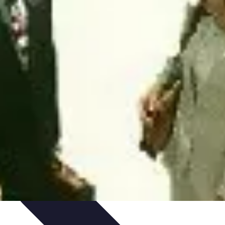
ances
Équipement et Terrain