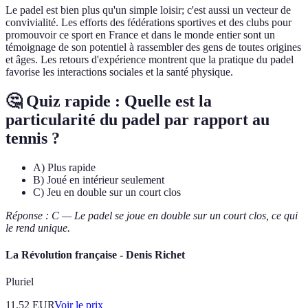
Le padel est bien plus qu'un simple loisir; c'est aussi un vecteur de
convivialité. Les efforts des fédérations sportives et des clubs pour
promouvoir ce sport en France et dans le monde entier sont un
témoignage de son potentiel à rassembler des gens de toutes origines
et âges. Les retours d'expérience montrent que la pratique du padel
favorise les interactions sociales et la santé physique.
🤔 Quiz rapide : Quelle est la
particularité du padel par rapport au
tennis ?
A) Plus rapide
B) Joué en intérieur seulement
C) Jeu en double sur un court clos
Réponse : C — Le padel se joue en double sur un court clos, ce qui
le rend unique.
La Révolution française - Denis Richet
Pluriel
11.52
EUR
Voir le prix