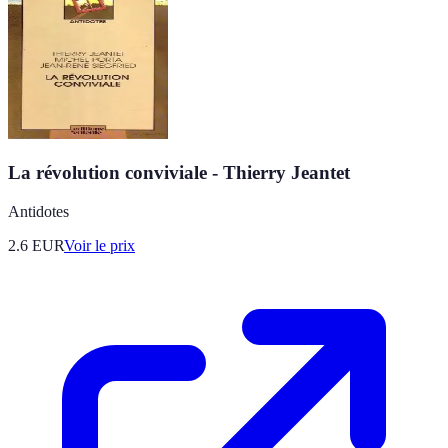
La révolution conviviale - Thierry Jeantet
Antidotes
2.6
EUR
Voir le prix