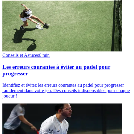
Conseils et Astuces
6
min
Les erreurs courantes à éviter au padel pour
progresser
Identifiez et évitez les erreurs courantes au padel pour progresser
rapidement dans votre jeu. Des conseils indispensables pour chaque
joueur !