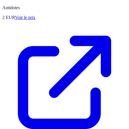
Antidotes
2
EUR
Voir le prix