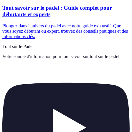
Tout savoir sur le padel : Guide complet pour
débutants et experts
Plongez dans l'univers du padel avec notre guide exhaustif. Que
vous soyez débutant ou expert, trouvez des conseils pratiques et des
informations clés.
Tout sur le Padel
Votre source d'information pour tout savoir sur
tout sur le padel
.