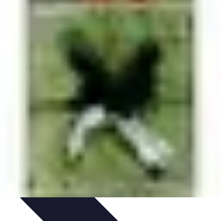
ances
Équipement et Terrain