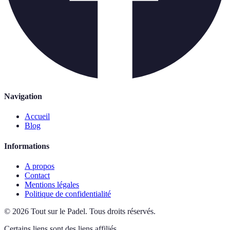
Navigation
Accueil
Blog
Informations
A propos
Contact
Mentions légales
Politique de confidentialité
©
2026
Tout sur le Padel
.
Tous droits réservés.
Certains liens sont des liens affiliés.