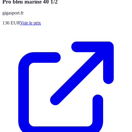
Pro bleu marine 40 1/2
gigasport.fr
136
EUR
Voir le prix