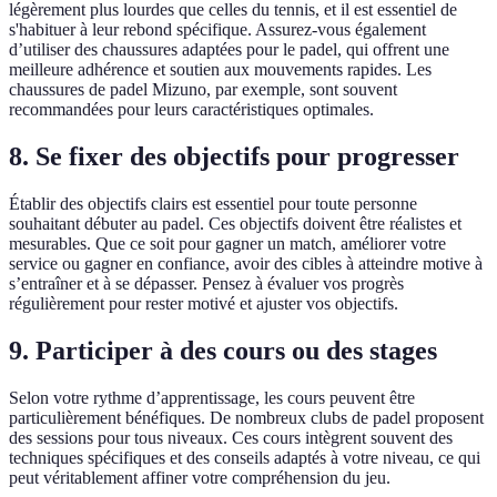
légèrement plus lourdes que celles du tennis, et il est essentiel de
s'habituer à leur rebond spécifique. Assurez-vous également
d’utiliser des chaussures adaptées pour le padel, qui offrent une
meilleure adhérence et soutien aux mouvements rapides. Les
chaussures de padel Mizuno, par exemple, sont souvent
recommandées pour leurs caractéristiques optimales.
8. Se fixer des objectifs pour progresser
Établir des objectifs clairs est essentiel pour toute personne
souhaitant débuter au padel. Ces objectifs doivent être réalistes et
mesurables. Que ce soit pour gagner un match, améliorer votre
service ou gagner en confiance, avoir des cibles à atteindre motive à
s’entraîner et à se dépasser. Pensez à évaluer vos progrès
régulièrement pour rester motivé et ajuster vos objectifs.
9. Participer à des cours ou des stages
Selon votre rythme d’apprentissage, les cours peuvent être
particulièrement bénéfiques. De nombreux clubs de padel proposent
des sessions pour tous niveaux. Ces cours intègrent souvent des
techniques spécifiques et des conseils adaptés à votre niveau, ce qui
peut véritablement affiner votre compréhension du jeu.