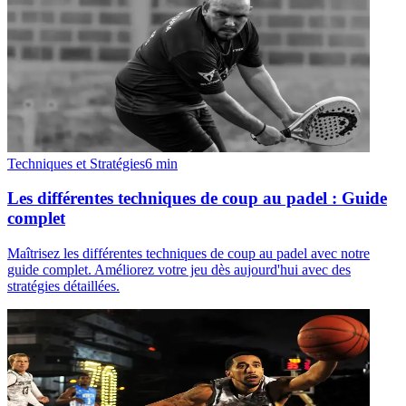
Techniques et Stratégies
6
min
Les différentes techniques de coup au padel : Guide
complet
Maîtrisez les différentes techniques de coup au padel avec notre
guide complet. Améliorez votre jeu dès aujourd'hui avec des
stratégies détaillées.