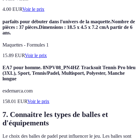
4.00
EUR
Voir le prix
parfaits pour débuter dans l'univers de la maquette.Nombre de
pièces : 37 pièces.Dimensions : 18.5 x 4.5 x 7.2 cmA partir de 6
ans.
Maquettes - Formules 1
15.89
EUR
Voir le prix
EA7 pour homme. 8NPV08_PN4HZ Tracksuit Tennis Pro bleu
(3XL), Sport, Tennis/Padel, Multisport, Polyester, Manche
longue
esdemarca.com
158.01
EUR
Voir le prix
7. Connaitre les types de balles et
d'équipements
Le choix des balles de padel peut influencer le jeu. Les balles sont