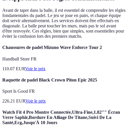
Avant de taper dans la balle, il est essentiel de comprendre les règles
fondamentales du padel. Le jeu se joue en pairs, et chaque équipe
doit servir alternativement. Les services doivent être effectués en
diagonale. La balle peut toucher les murs, mais pas le sol avant
d'être renvoyée. Ces règles, bien que simples, sont essentielles pour
éviter la confusion lors des premiers matchs.
Chaussures de padel Mizuno Wave Enforce Tour 2
Handball Store FR
110.07
EUR
Voir le prix
Raquette de padel Black Crown Piton Epic 2025
Sport Is Good FR
226.21
EUR
Voir le prix
Watch Fit 4 Pro Montre Connectée,Ultra-Fine,1.82"" Écran
Verre Saphir,Bordure En Alliage De Titane,Suivi De La
Santé,Ecg,Jusqu'À 10 Jours