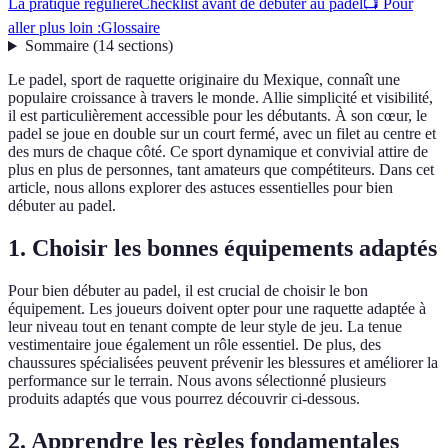
La pratique régulière
Checklist avant de débuter au padel
📺 Pour
aller plus loin :
Glossaire
Sommaire
(
14
sections
)
Le padel, sport de raquette originaire du Mexique, connaît une
populaire croissance à travers le monde. Allie simplicité et visibilité,
il est particulièrement accessible pour les débutants. À son cœur, le
padel se joue en double sur un court fermé, avec un filet au centre et
des murs de chaque côté. Ce sport dynamique et convivial attire de
plus en plus de personnes, tant amateurs que compétiteurs. Dans cet
article, nous allons explorer des astuces essentielles pour bien
débuter au padel.
1. Choisir les bonnes équipements adaptés
Pour bien débuter au padel, il est crucial de choisir le bon
équipement. Les joueurs doivent opter pour une raquette adaptée à
leur niveau tout en tenant compte de leur style de jeu. La tenue
vestimentaire joue également un rôle essentiel. De plus, des
chaussures spécialisées peuvent prévenir les blessures et améliorer la
performance sur le terrain. Nous avons sélectionné plusieurs
produits adaptés que vous pourrez découvrir ci-dessous.
2. Apprendre les règles fondamentales