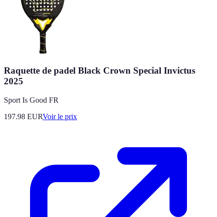
Raquette de padel Black Crown Special Invictus
2025
Sport Is Good FR
197.98
EUR
Voir le prix