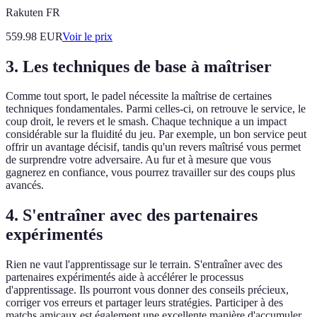
Rakuten FR
559.98
EUR
Voir le prix
3. Les techniques de base à maîtriser
Comme tout sport, le padel nécessite la maîtrise de certaines
techniques fondamentales. Parmi celles-ci, on retrouve le service, le
coup droit, le revers et le smash. Chaque technique a un impact
considérable sur la fluidité du jeu. Par exemple, un bon service peut
offrir un avantage décisif, tandis qu'un revers maîtrisé vous permet
de surprendre votre adversaire. Au fur et à mesure que vous
gagnerez en confiance, vous pourrez travailler sur des coups plus
avancés.
4. S'entraîner avec des partenaires
expérimentés
Rien ne vaut l'apprentissage sur le terrain. S'entraîner avec des
partenaires expérimentés aide à accélérer le processus
d'apprentissage. Ils pourront vous donner des conseils précieux,
corriger vos erreurs et partager leurs stratégies. Participer à des
matchs amicaux est également une excellente manière d'accumuler