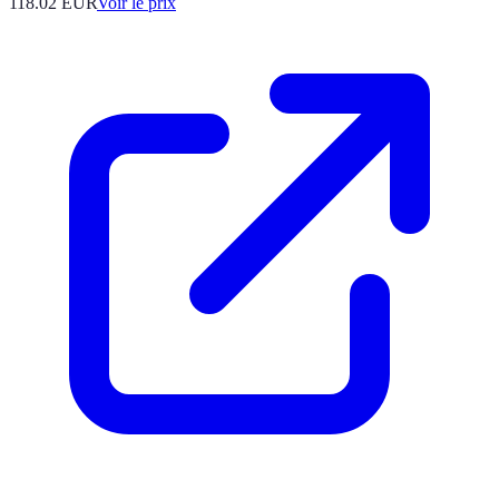
118.02
EUR
Voir le prix