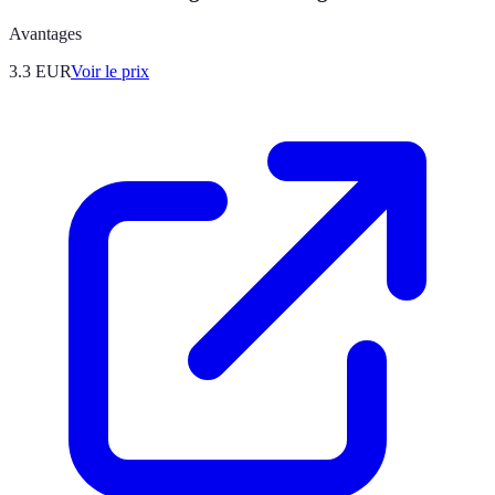
Avantages
3.3
EUR
Voir le prix