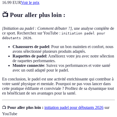
16.99
EUR
Voir le prix
📺 Pour aller plus loin :
[Initiation au padel : Comment débuter ?]
, une analyse complète de
ce sport. Recherchez sur YouTube :
initiation padel pour
.
débutants 2026
Chaussures de padel
: Pour un bon maintien et confort, nous
avons sélectionné plusieurs produits adaptés.
Raquettes de padel
: Améliorez votre jeu avec notre sélection
de raquettes performantes.
Montre connectée
: Suivez vos performances et votre santé
avec un outil adapté pour le padel.
En conclusion, le padel est une activité enrichissante qui contribue à
votre santé physique et mentale. Pourquoi ne pas vous lancer dans
cette pratique édifiante et conviviale ? Profitez de sa dynamique tout
en bénéficiant de ses avantages pour la santé.
📺
Pour aller plus loin :
initiation padel pour débutants 2026
sur
YouTube