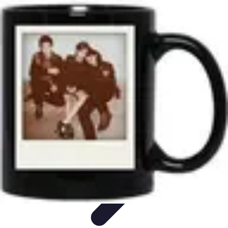
Tout sur le Padel
Règles et fondamentaux
Règles et Fondamentaux
Débuter au
Padel
Entraînement et Techniques
Techniques et Stratégies
Tout sur le Padel