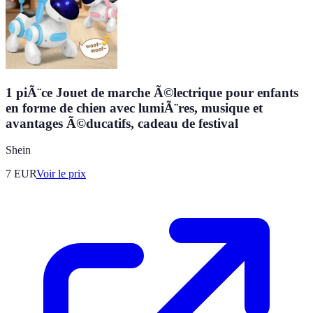
1 piÃ¨ce Jouet de marche Ã©lectrique pour enfants
en forme de chien avec lumiÃ¨res, musique et
avantages Ã©ducatifs, cadeau de festival
Shein
7
EUR
Voir le prix