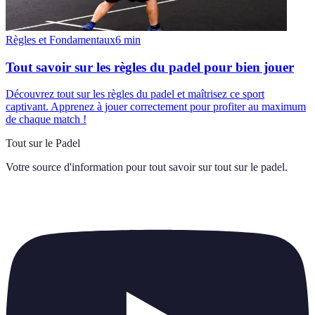
Règles et Fondamentaux
6
min
Tout savoir sur les règles du padel pour bien jouer
Découvrez tout sur les règles du padel et maîtrisez ce sport
captivant. Apprenez à jouer correctement pour profiter au maximum
de chaque match !
Tout sur le Padel
Votre source d'information pour tout savoir sur
tout sur le padel
.