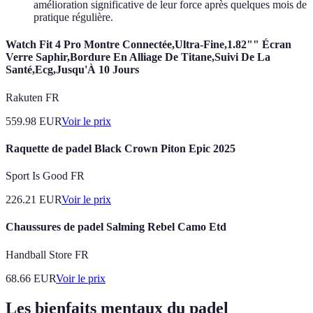
amélioration significative de leur force après quelques mois de
pratique régulière.
Watch Fit 4 Pro Montre Connectée,Ultra-Fine,1.82"" Écran
Verre Saphir,Bordure En Alliage De Titane,Suivi De La
Santé,Ecg,Jusqu'À 10 Jours
Rakuten FR
559.98
EUR
Voir le prix
Raquette de padel Black Crown Piton Epic 2025
Sport Is Good FR
226.21
EUR
Voir le prix
Chaussures de padel Salming Rebel Camo Etd
Handball Store FR
68.66
EUR
Voir le prix
Les bienfaits mentaux du padel