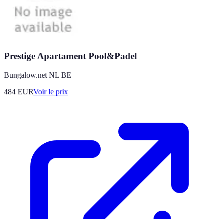
Prestige Apartament Pool&Padel
Bungalow.net NL BE
484
EUR
Voir le prix