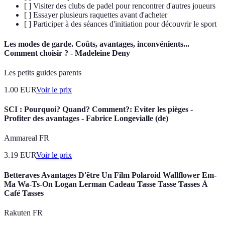
[ ] Visiter des clubs de padel pour rencontrer d'autres joueurs
[ ] Essayer plusieurs raquettes avant d'acheter
[ ] Participer à des séances d'initiation pour découvrir le sport
Les modes de garde. Coûts, avantages, inconvénients...
Comment choisir ? - Madeleine Deny
Les petits guides parents
1.00
EUR
Voir le prix
SCI : Pourquoi? Quand? Comment?: Eviter les pièges -
Profiter des avantages - Fabrice Longevialle (de)
Ammareal FR
3.19
EUR
Voir le prix
Betteraves Avantages D'être Un Film Polaroid Wallflower Em-
Ma Wa-Ts-On Logan Lerman Cadeau Tasse Tasse Tasses À
Café Tasses
Rakuten FR