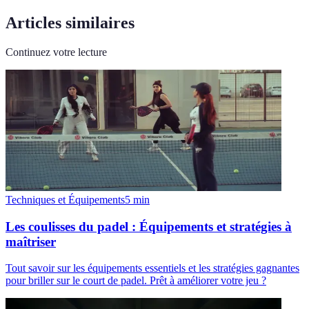
Articles similaires
Continuez votre lecture
Techniques et Équipements
5
min
Les coulisses du padel : Équipements et stratégies à
maîtriser
Tout savoir sur les équipements essentiels et les stratégies gagnantes
pour briller sur le court de padel. Prêt à améliorer votre jeu ?