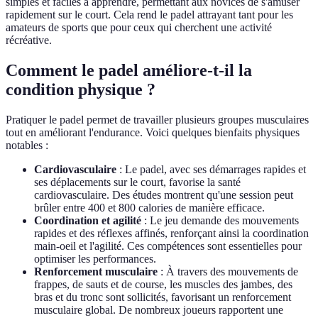
simples et faciles à apprendre, permettant aux novices de s'amuser
rapidement sur le court. Cela rend le padel attrayant tant pour les
amateurs de sports que pour ceux qui cherchent une activité
récréative.
Comment le padel améliore-t-il la
condition physique ?
Pratiquer le padel permet de travailler plusieurs groupes musculaires
tout en améliorant l'endurance. Voici quelques bienfaits physiques
notables :
Cardiovasculaire
: Le padel, avec ses démarrages rapides et
ses déplacements sur le court, favorise la santé
cardiovasculaire. Des études montrent qu'une session peut
brûler entre 400 et 800 calories de manière efficace.
Coordination et agilité
: Le jeu demande des mouvements
rapides et des réflexes affinés, renforçant ainsi la coordination
main-oeil et l'agilité. Ces compétences sont essentielles pour
optimiser les performances.
Renforcement musculaire
: À travers des mouvements de
frappes, de sauts et de course, les muscles des jambes, des
bras et du tronc sont sollicités, favorisant un renforcement
musculaire global. De nombreux joueurs rapportent une