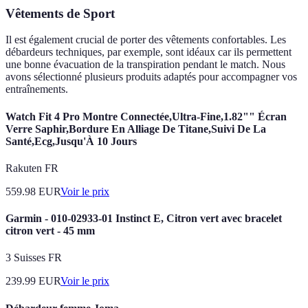
Vêtements de Sport
Il est également crucial de porter des vêtements confortables. Les
débardeurs techniques, par exemple, sont idéaux car ils permettent
une bonne évacuation de la transpiration pendant le match. Nous
avons sélectionné plusieurs produits adaptés pour accompagner vos
entraînements.
Watch Fit 4 Pro Montre Connectée,Ultra-Fine,1.82"" Écran
Verre Saphir,Bordure En Alliage De Titane,Suivi De La
Santé,Ecg,Jusqu'À 10 Jours
Rakuten FR
559.98
EUR
Voir le prix
Garmin - 010-02933-01 Instinct E, Citron vert avec bracelet
citron vert - 45 mm
3 Suisses FR
239.99
EUR
Voir le prix