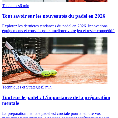
Tendances
6
min
Tout savoir sur les nouveautés du padel en 2026
Explorez les dernières tendances du padel en 2026. Innovations,
équipements et conseils pour améliorer votre jeu et rester compétitif.
Techniques et Stratégies
5
min
Tout sur le padel : L'importance de la préparation
mentale
La préparation mentale padel est cruciale pour atteindre vos