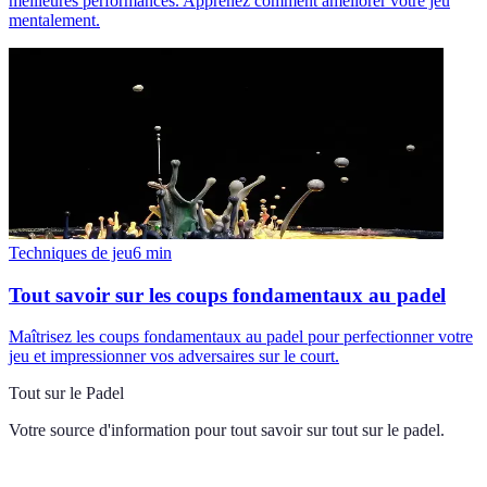
meilleures performances. Apprenez comment améliorer votre jeu
mentalement.
Techniques de jeu
6
min
Tout savoir sur les coups fondamentaux au padel
Maîtrisez les coups fondamentaux au padel pour perfectionner votre
jeu et impressionner vos adversaires sur le court.
Tout sur le Padel
Votre source d'information pour tout savoir sur
tout sur le padel
.