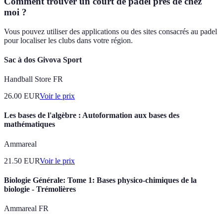
Comment trouver un court de padel près de chez
moi ?
Vous pouvez utiliser des applications ou des sites consacrés au padel
pour localiser les clubs dans votre région.
Sac à dos Givova Sport
Handball Store FR
26.00
EUR
Voir le prix
Les bases de l'algèbre : Autoformation aux bases des
mathématiques
Ammareal
21.50
EUR
Voir le prix
Biologie Générale: Tome 1: Bases physico-chimiques de la
biologie - Trémolières
Ammareal FR