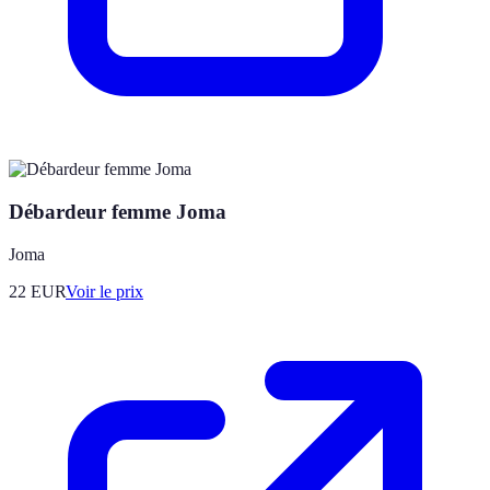
Débardeur femme Joma
Joma
22
EUR
Voir le prix