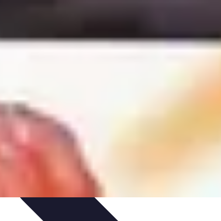
ances
Équipement et Terrain