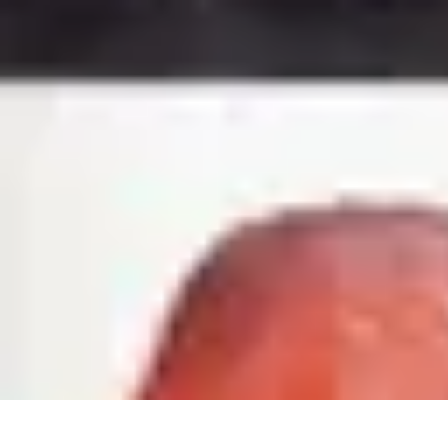
Tout sur le Padel
Entraînement et Techniques
Techniques et Stratégies
Équipement
Tend
Tout sur le Padel