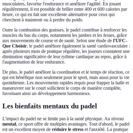
musculaires, favorise l'endurance et améliore l'agilité. En jouant
régulièrement, il est possible de brûler entre 400 et 600 calories par
heure, ce qui en fait une excellente alternative pour ceux qui
cherchent à maintenir ou à perdre du poids.
Outre la combustion des graisses, le padel contribue à renforcer les
muscles du bas du corps, notamment les jambes et les fesses, grâce
aux mouvements de course et de sauté. Selon une étude de
l'UFC-
Que Choisir
, le padel améliore également la santé cardiovasculaire :
après plusieurs mois de pratique régulière, les joueurs constatent une
diminution significative de leur rythme cardiaque au repos, grâce à
l'augmentation de leur endurance.
De plus, le padel améliore la coordination et le temps de réaction, ce
qui est bénéfique non seulement pour le sport, mais aussi pour la vie
quotidienne. Les mouvements rapides requis pour frapper la balle et
manœuvrer sur le court sollicitent le corps de manière complète,
favorisant ainsi un développement harmonieux.
Les bienfaits mentaux du padel
L'impact du padel ne se limite pas à la santé physique. Au niveau
mental
, ce sport offre de multiples avantages. Tout d'abord, le padel
est un excellent moyen de
réduire le stress
et l'anxiété. La pratique