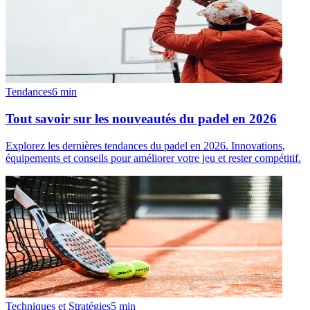
Tendances
6
min
Tout savoir sur les nouveautés du padel en 2026
Explorez les dernières tendances du padel en 2026. Innovations,
équipements et conseils pour améliorer votre jeu et rester compétitif.
Techniques et Stratégies
5
min