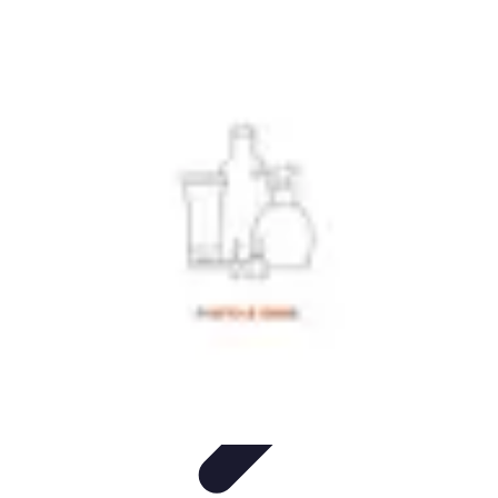
Tout sur le Padel
Entraînement et Techniques
Techniques et
Stratégies
Équipement
Tendances
Équipement et Terrain
Tout sur le Padel