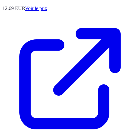
12.69
EUR
Voir le prix