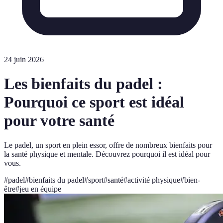
24 juin 2026
Les bienfaits du padel :
Pourquoi ce sport est idéal
pour votre santé
Le padel, un sport en plein essor, offre de nombreux bienfaits pour
la santé physique et mentale. Découvrez pourquoi il est idéal pour
vous.
#
padel
#
bienfaits du padel
#
sport
#
santé
#
activité physique
#
bien-
être
#
jeu en équipe