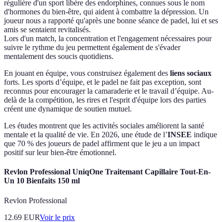
régulière d'un sport libère des endorphines, connues sous le nom
d'hormones du bien-être, qui aident à combattre la dépression. Un
joueur nous a rapporté qu'après une bonne séance de padel, lui et ses
amis se sentaient revitalisés.
Lors d'un match, la concentration et l'engagement nécessaires pour
suivre le rythme du jeu permettent également de s'évader
mentalement des soucis quotidiens.
En jouant en équipe, vous construisez également des
liens sociaux
forts. Les sports d’équipe, et le padel ne fait pas exception, sont
reconnus pour encourager la camaraderie et le travail d’équipe. Au-
delà de la compétition, les rires et l'esprit d'équipe lors des parties
créent une dynamique de soutien mutuel.
Les études montrent que les activités sociales améliorent la santé
mentale et la qualité de vie. En 2026, une étude de l’
INSEE
indique
que 70 % des joueurs de padel affirment que le jeu a un impact
positif sur leur bien-être émotionnel.
Revlon Professional UniqOne Traitemant Capillaire Tout-En-
Un 10 Bienfaits 150 ml
Revlon Professional
12.69
EUR
Voir le prix