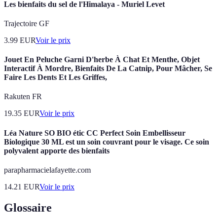
Les bienfaits du sel de l'Himalaya - Muriel Levet
Trajectoire GF
3.99
EUR
Voir le prix
Jouet En Peluche Garni D'herbe À Chat Et Menthe, Objet
Interactif À Mordre, Bienfaits De La Catnip, Pour Mâcher, Se
Faire Les Dents Et Les Griffes,
Rakuten FR
19.35
EUR
Voir le prix
Léa Nature SO BIO étic CC Perfect Soin Embellisseur
Biologique 30 ML est un soin couvrant pour le visage. Ce soin
polyvalent apporte des bienfaits
parapharmacielafayette.com
14.21
EUR
Voir le prix
Glossaire