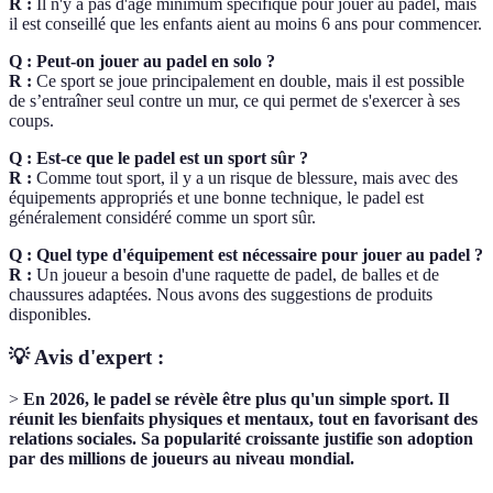
R :
Il n'y a pas d'âge minimum spécifique pour jouer au padel, mais
il est conseillé que les enfants aient au moins 6 ans pour commencer.
Q : Peut-on jouer au padel en solo ?
R :
Ce sport se joue principalement en double, mais il est possible
de s’entraîner seul contre un mur, ce qui permet de s'exercer à ses
coups.
Q : Est-ce que le padel est un sport sûr ?
R :
Comme tout sport, il y a un risque de blessure, mais avec des
équipements appropriés et une bonne technique, le padel est
généralement considéré comme un sport sûr.
Q : Quel type d'équipement est nécessaire pour jouer au padel ?
R :
Un joueur a besoin d'une raquette de padel, de balles et de
chaussures adaptées. Nous avons des suggestions de produits
disponibles.
💡 Avis d'expert :
>
En 2026, le padel se révèle être plus qu'un simple sport. Il
réunit les bienfaits physiques et mentaux, tout en favorisant des
relations sociales. Sa popularité croissante justifie son adoption
par des millions de joueurs au niveau mondial.