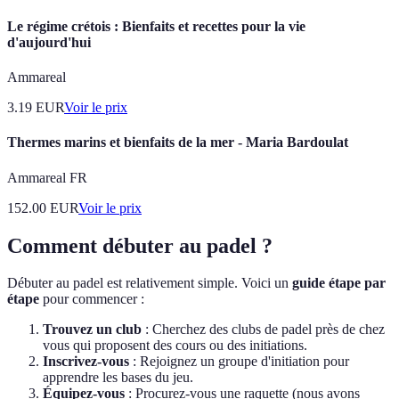
Le régime crétois : Bienfaits et recettes pour la vie
d'aujourd'hui
Ammareal
3.19
EUR
Voir le prix
Thermes marins et bienfaits de la mer - Maria Bardoulat
Ammareal FR
152.00
EUR
Voir le prix
Comment débuter au padel ?
Débuter au padel est relativement simple. Voici un
guide étape par
étape
pour commencer :
Trouvez un club
: Cherchez des clubs de padel près de chez
vous qui proposent des cours ou des initiations.
Inscrivez-vous
: Rejoignez un groupe d'initiation pour
apprendre les bases du jeu.
Équipez-vous
: Procurez-vous une raquette (nous avons