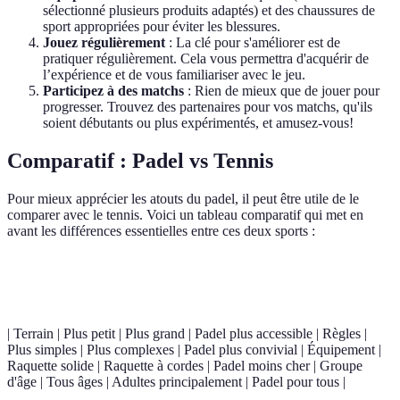
sélectionné plusieurs produits adaptés) et des chaussures de
sport appropriées pour éviter les blessures.
Jouez régulièrement
: La clé pour s'améliorer est de
pratiquer régulièrement. Cela vous permettra d'acquérir de
l’expérience et de vous familiariser avec le jeu.
Participez à des matchs
: Rien de mieux que de jouer pour
progresser. Trouvez des partenaires pour vos matchs, qu'ils
soient débutants ou plus expérimentés, et amusez-vous!
Comparatif : Padel vs Tennis
Pour mieux apprécier les atouts du padel, il peut être utile de le
comparer avec le tennis. Voici un tableau comparatif qui met en
avant les différences essentielles entre ces deux sports :
Critère
Padel
Tennis
Verdict
| Terrain | Plus petit | Plus grand | Padel plus accessible | Règles |
Plus simples | Plus complexes | Padel plus convivial | Équipement |
Raquette solide | Raquette à cordes | Padel moins cher | Groupe
d'âge | Tous âges | Adultes principalement | Padel pour tous |