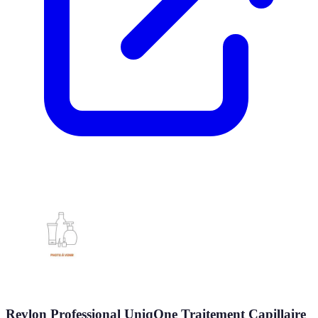
Revlon Professional UniqOne Traitement Capillaire