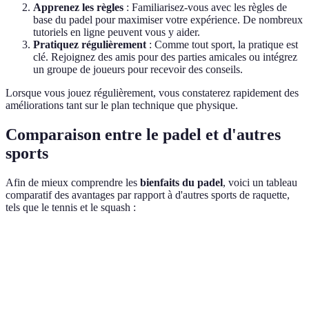
Apprenez les règles
: Familiarisez-vous avec les règles de
base du padel pour maximiser votre expérience. De nombreux
tutoriels en ligne peuvent vous y aider.
Pratiquez régulièrement
: Comme tout sport, la pratique est
clé. Rejoignez des amis pour des parties amicales ou intégrez
un groupe de joueurs pour recevoir des conseils.
Lorsque vous jouez régulièrement, vous constaterez rapidement des
améliorations tant sur le plan technique que physique.
Comparaison entre le padel et d'autres
sports
Afin de mieux comprendre les
bienfaits du padel
, voici un tableau
comparatif des avantages par rapport à d'autres sports de raquette,
tels que le tennis et le squash :
Critères
Padel
Tennis
Squash
Très
Moyennement
Accessible,
Accessibilité
accessible
accessible
mais intense