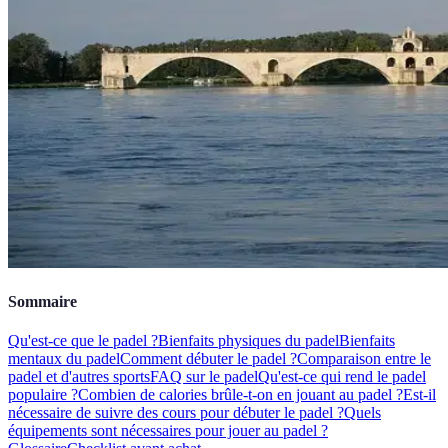
Sommaire
Qu'est-ce que le padel ?
Bienfaits physiques du padel
Bienfaits
mentaux du padel
Comment débuter le padel ?
Comparaison entre le
padel et d'autres sports
FAQ sur le padel
Qu'est-ce qui rend le padel
populaire ?
Combien de calories brûle-t-on en jouant au padel ?
Est-il
nécessaire de suivre des cours pour débuter le padel ?
Quels
équipements sont nécessaires pour jouer au padel ?