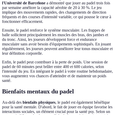
l'Université de Barcelone
a démontré que jouer au padel trois fois
par semaine améliore la capacité aérobie de 20 à 30 %. Le jeu
implique des mouvements rapides, des changements de direction
fréquents et des courses d'intensité variable, ce qui pousse le cœur à
fonctionner efficacement.
Ensuite, le padel renforce le système musculaire. Les frappes de
balle sollicitent principalement les muscles des bras, des jambes et
du tronc. Ainsi, les joueurs développent force et endurance
musculaire sans avoir besoin d'équipements sophistiqués. En jouant
régulièrement, les joueurs peuvent améliorer leur tonus musculaire et
leur définition corporelle.
Enfin, le padel peut contribuer à la perte de poids. Une session de
padel de 60 minutes peut brûler entre 400 et 600 calories, selon
l'intensité du jeu. En intégrant le padel à votre routine hebdomadaire,
vous augmentez vos chances d'atteindre et de maintenir un poids
santé.
Bienfaits mentaux du padel
Au-delà des
bienfaits physiques
, le padel est également bénéfique
pour la santé mentale. D'abord, le fait de jouer en équipe favorise les
interactions sociales, un élément crucial pour la santé psy. Selon un