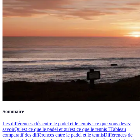
Sommaire
Les différences clés entre le padel et le tennis : ce que vous devez
savoir
Qu'est-ce que le padel et qu'est-ce que le tennis ?
Tableau
comparatif des différences entre le padel et le tennis
Différences de