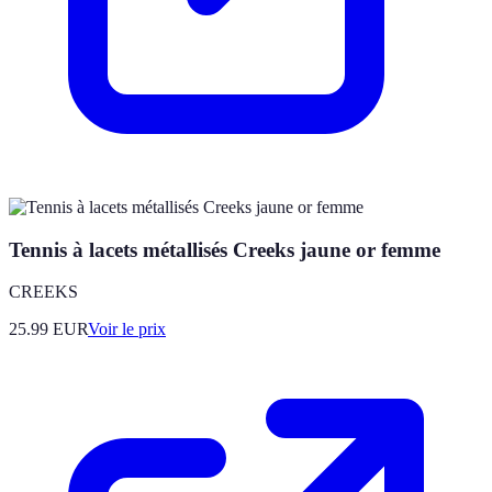
Tennis à lacets métallisés Creeks jaune or femme
CREEKS
25.99
EUR
Voir le prix