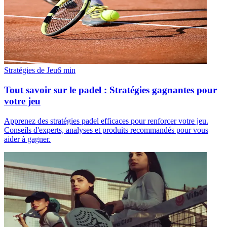
Stratégies de Jeu
6
min
Tout savoir sur le padel : Stratégies gagnantes pour
votre jeu
Apprenez des stratégies padel efficaces pour renforcer votre jeu.
Conseils d'experts, analyses et produits recommandés pour vous
aider à gagner.