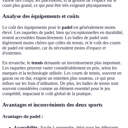
variété des coups, les placements, et la gestion de l'espace sur le
court plus grand, ce qui peut être très exigeant physiquement.
Analyse des équipements et coûts
Le coût des équipements pour le
padel
est généralement moins
élevé. Les raquettes de padel, bien qu’exceptionnelles en durabilité,
restent accessibles financièrement. Les balles de padel sont
légèrement moins chères que celles du tennis, et le coût des courts
de padel est similaire, car ils nécessitent moins d'espace et
d'entretien.
En revanche, le
tennis
demande un investissement plus important.
Les raquettes peuvent varier considérablement en prix, selon les
marques et la technologie utilisée. Les courts de tennis, souvent en
gazon ou en dur, exigent un entretien plus soutenu, ce qui peut
influer sur les frais d’utilisation. De plus, les balles de tennis sont
souvent considérées comme un élément essentiel pour le jeu
compétitif, impactant le coût global de la pratique.
Avantages et inconvénients des deux sports
Avantages du padel :
Accessibilité
: Facile à apprendre, idéal pour les débutants.