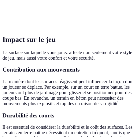
Moins
Confort, multi-
courant, coût
Polyvalent, tous
Résine
climatique
d'installation
types de joueurs
élevé
Impact sur le jeu
La surface sur laquelle vous jouez affecte non seulement votre style
de jeu, mais aussi votre confort et votre sécurité.
Contribution aux mouvements
La manière dont les surfaces réagissent peut influencer la façon dont
un joueur se déplace. Par exemple, sur un court en terre battue, les
joueurs ont plus de jardinage pour glisser et se positionner pour des
coups bas. En revanche, un terrain en béton peut nécessiter des
mouvements plus explosifs et rapides en raison de sa rigidité.
Durabilité des courts
Il est essentiel de considérer la durabilité et le coût des surfaces. Les
terrains en terre battue nécessitent un entretien fréquent, tandis que