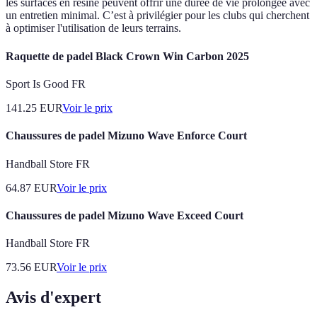
les surfaces en résine peuvent offrir une durée de vie prolongée avec
un entretien minimal. C’est à privilégier pour les clubs qui cherchent
à optimiser l'utilisation de leurs terrains.
Raquette de padel Black Crown Win Carbon 2025
Sport Is Good FR
141.25
EUR
Voir le prix
Chaussures de padel Mizuno Wave Enforce Court
Handball Store FR
64.87
EUR
Voir le prix
Chaussures de padel Mizuno Wave Exceed Court
Handball Store FR
73.56
EUR
Voir le prix
Avis d'expert