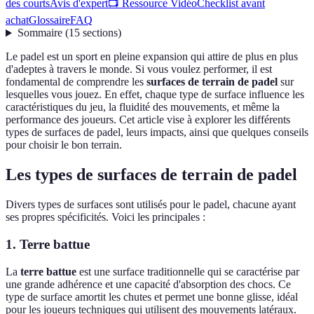
des courts
Avis d'expert
📺 Ressource Vidéo
Checklist avant
achat
Glossaire
FAQ
Sommaire
(
15
sections
)
Le padel est un sport en pleine expansion qui attire de plus en plus
d'adeptes à travers le monde. Si vous voulez performer, il est
fondamental de comprendre les
surfaces de terrain de padel
sur
lesquelles vous jouez. En effet, chaque type de surface influence les
caractéristiques du jeu, la fluidité des mouvements, et même la
performance des joueurs. Cet article vise à explorer les différents
types de surfaces de padel, leurs impacts, ainsi que quelques conseils
pour choisir le bon terrain.
Les types de surfaces de terrain de padel
Divers types de surfaces sont utilisés pour le padel, chacune ayant
ses propres spécificités. Voici les principales :
1. Terre battue
La
terre battue
est une surface traditionnelle qui se caractérise par
une grande adhérence et une capacité d'absorption des chocs. Ce
type de surface amortit les chutes et permet une bonne glisse, idéal
pour les joueurs techniques qui utilisent des mouvements latéraux.