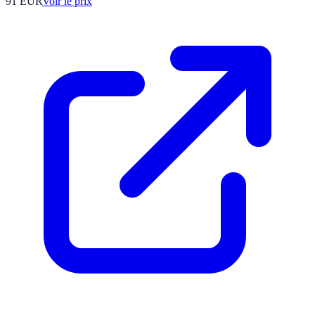
91
EUR
Voir le prix