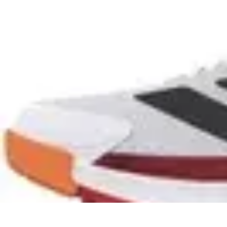
Tout sur le Padel
Entraînement et Techniques
Techniques et Stratégies
Équipement
Tend
Tout sur le Padel