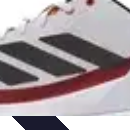
ances
Équipement et Terrain