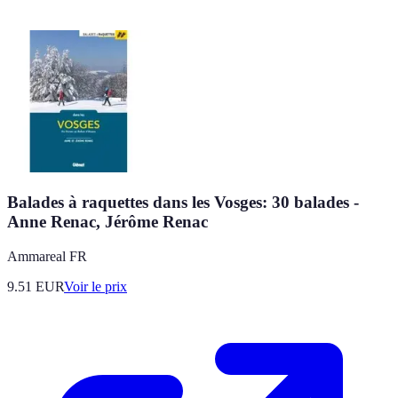
Balades à raquettes dans les Vosges: 30 balades -
Anne Renac, Jérôme Renac
Ammareal FR
9.51
EUR
Voir le prix