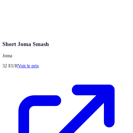
Short Joma Smash
Joma
32
EUR
Voir le prix