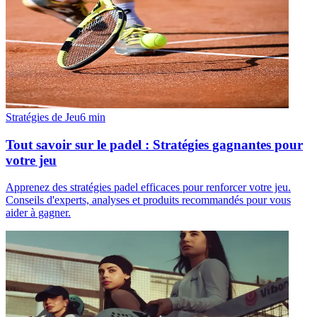
Stratégies de Jeu
6
min
Tout savoir sur le padel : Stratégies gagnantes pour
votre jeu
Apprenez des stratégies padel efficaces pour renforcer votre jeu.
Conseils d'experts, analyses et produits recommandés pour vous
aider à gagner.