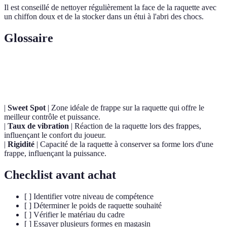
Il est conseillé de nettoyer régulièrement la face de la raquette avec
un chiffon doux et de la stocker dans un étui à l'abri des chocs.
Glossaire
Terme
Définition
|
Sweet Spot
| Zone idéale de frappe sur la raquette qui offre le
meilleur contrôle et puissance.
|
Taux de vibration
| Réaction de la raquette lors des frappes,
influençant le confort du joueur.
|
Rigidité
| Capacité de la raquette à conserver sa forme lors d'une
frappe, influençant la puissance.
Checklist avant achat
[ ] Identifier votre niveau de compétence
[ ] Déterminer le poids de raquette souhaité
[ ] Vérifier le matériau du cadre
[ ] Essayer plusieurs formes en magasin