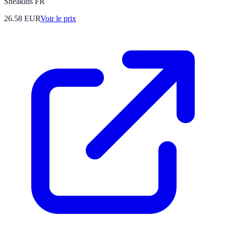
Sneakids FR
26.58
EUR
Voir le prix