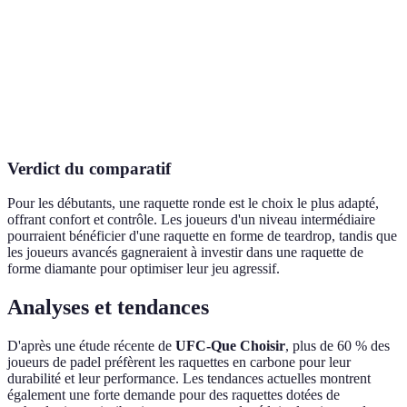
Sweet Spot
Large
Moyen
Puissance
Faible
Moyenne
Contrôle
Élevé
Équilibré
Verdict du comparatif
Pour les débutants, une raquette ronde est le choix le plus adapté,
offrant confort et contrôle. Les joueurs d'un niveau intermédiaire
pourraient bénéficier d'une raquette en forme de teardrop, tandis que
les joueurs avancés gagneraient à investir dans une raquette de
forme diamante pour optimiser leur jeu agressif.
Analyses et tendances
D'après une étude récente de
UFC-Que Choisir
, plus de 60 % des
joueurs de padel préfèrent les raquettes en carbone pour leur
durabilité et leur performance. Les tendances actuelles montrent
également une forte demande pour des raquettes dotées de