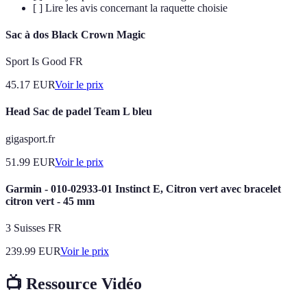
[ ] Lire les avis concernant la raquette choisie
Sac à dos Black Crown Magic
Sport Is Good FR
45.17
EUR
Voir le prix
Head Sac de padel Team L bleu
gigasport.fr
51.99
EUR
Voir le prix
Garmin - 010-02933-01 Instinct E, Citron vert avec bracelet
citron vert - 45 mm
3 Suisses FR
239.99
EUR
Voir le prix
📺 Ressource Vidéo