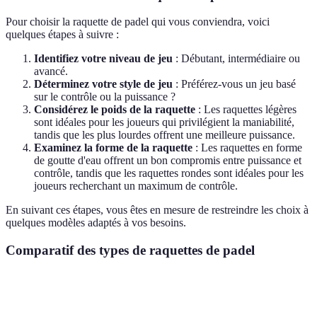
Pour choisir la raquette de padel qui vous conviendra, voici
quelques étapes à suivre :
Identifiez votre niveau de jeu
: Débutant, intermédiaire ou
avancé.
Déterminez votre style de jeu
: Préférez-vous un jeu basé
sur le contrôle ou la puissance ?
Considérez le poids de la raquette
: Les raquettes légères
sont idéales pour les joueurs qui privilégient la maniabilité,
tandis que les plus lourdes offrent une meilleure puissance.
Examinez la forme de la raquette
: Les raquettes en forme
de goutte d'eau offrent un bon compromis entre puissance et
contrôle, tandis que les raquettes rondes sont idéales pour les
joueurs recherchant un maximum de contrôle.
En suivant ces étapes, vous êtes en mesure de restreindre les choix à
quelques modèles adaptés à vos besoins.
Comparatif des types de raquettes de padel
Critère
Raquettes de contrôle
Raquettes de puissance
Ra