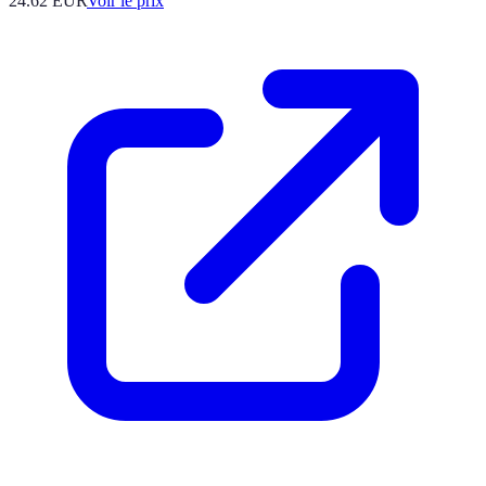
24.62
EUR
Voir le prix