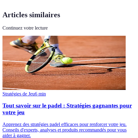
Articles similaires
Continuez votre lecture
Stratégies de Jeu
6
min
Tout savoir sur le padel : Stratégies gagnantes pour
votre jeu
Apprenez des stratégies padel efficaces pour renforcer votre jeu.
Conseils d'experts, analyses et produits recommandés pour vous
aider à gagner.