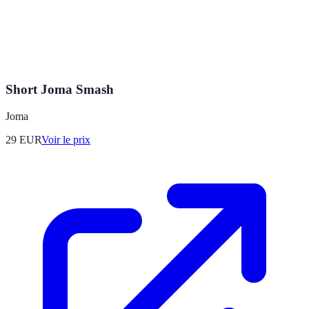
Short Joma Smash
Joma
29
EUR
Voir le prix