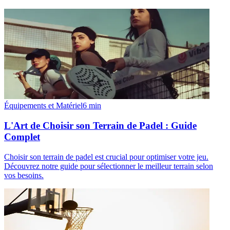
Équipements et Matériel
6
min
L'Art de Choisir son Terrain de Padel : Guide
Complet
Choisir son terrain de padel est crucial pour optimiser votre jeu.
Découvrez notre guide pour sélectionner le meilleur terrain selon
vos besoins.