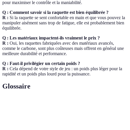
pour maximiser le contrôle et la maniabilité.
Q : Comment savoir si la raquette est bien équilibrée ?
R :
Si la raquette se sent confortable en main et que vous pouvez la
manipuler aisément sans trop de fatigue, elle est probablement bien
équilibrée.
Q : Les matériaux impactent-ils vraiment le prix ?
R :
Oui, les raquettes fabriquées avec des matériaux avancés,
comme le carbone, sont plus coûteuses mais offrent en général une
meilleure durabilité et performance.
Q : Faut-il privilégier un certain poids ?
R :
Cela dépend de votre style de jeu : un poids plus léger pour la
rapidité et un poids plus lourd pour la puissance.
Glossaire
Terme
Définition
Partie centrale de la raquette, influençant la
Noyau
sensation et la puissance.