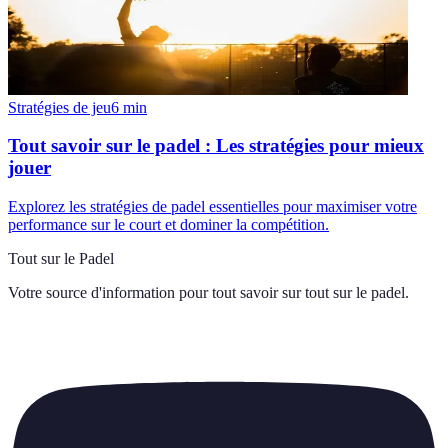
Stratégies de jeu
6
min
Tout savoir sur le padel : Les stratégies pour mieux
jouer
Explorez les stratégies de padel essentielles pour maximiser votre
performance sur le court et dominer la compétition.
Tout sur le Padel
Votre source d'information pour tout savoir sur
tout sur le padel
.