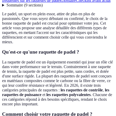
fréquentes sur les raquettes de padel
Glossaire
Checklist avant achat
Sommaire
(
9
sections
)
Le padel, un sport en plein essor, attire de plus en plus de
passionnés. Que vous soyez débutant ou confirmé, le choix de la
bonne raquette de padel est crucial pour optimiser votre jeu. Cet
article vous propose une analyse détaillée des différents types de
raquettes, en mettant l'accent sur les caractéristiques qui les
différencient et sur comment choisir celle qui vous conviendra le
mieux.
Qu'est-ce qu'une raquette de padel ?
La raquette de padel est un équipement essentiel qui joue un rôle clé
dans votre performance sur le terrain. Contrairement à une raquette
de tennis, la raquette de padel est plus petite, sans cordes, et dotée
d'une surface rigide. La plupart des raquettes de padel sont conçues
en matériaux composites comme le carbone ou la fibre de verre, ce
qui leur confère résistance et légèreté. En 2026, il existe trois
catégories principales de raquettes :
les raquettes de contrôle
,
les
raquettes de puissance
et
les raquettes polyvalentes
. Chacune de
ces catégories répond à des besoins spécifiques, rendant le choix
encore plus important.
Comment choisir votre raquette de padel ?