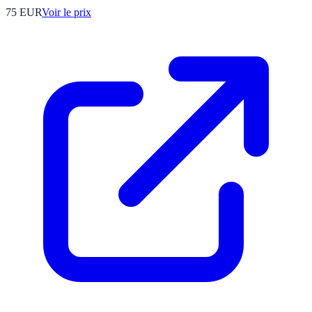
75
EUR
Voir le prix