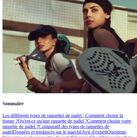
Sommaire
Les différents types de raquettes de padel : Comment choisir la
bonne ?
Qu'est-ce qu'une raquette de padel ?
Comment choisir votre
raquette de padel ?
Comparatif des types de raquettes de
padel
Données et tendances sur le marché
Avis d'expert
Questions