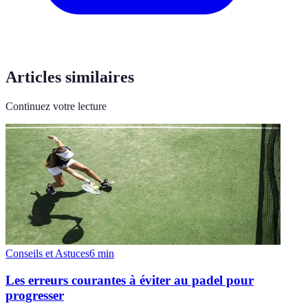
Articles similaires
Continuez votre lecture
Conseils et Astuces
6
min
Les erreurs courantes à éviter au padel pour
progresser