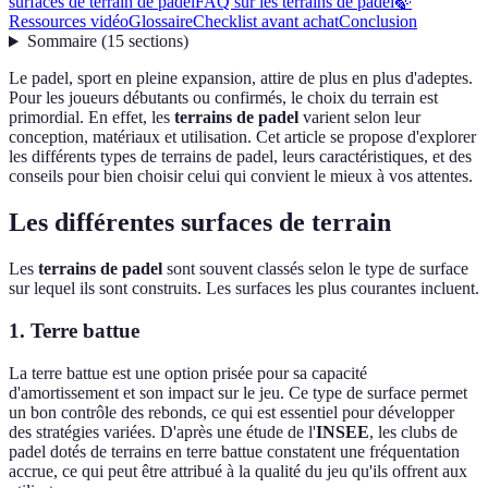
surfaces de terrain de padel
FAQ sur les terrains de padel
🍃
Ressources vidéo
Glossaire
Checklist avant achat
Conclusion
Sommaire
(
15
sections
)
Le padel, sport en pleine expansion, attire de plus en plus d'adeptes.
Pour les joueurs débutants ou confirmés, le choix du terrain est
primordial. En effet, les
terrains de padel
varient selon leur
conception, matériaux et utilisation. Cet article se propose d'explorer
les différents types de terrains de padel, leurs caractéristiques, et des
conseils pour bien choisir celui qui convient le mieux à vos attentes.
Les différentes surfaces de terrain
Les
terrains de padel
sont souvent classés selon le type de surface
sur lequel ils sont construits. Les surfaces les plus courantes incluent.
1. Terre battue
La terre battue est une option prisée pour sa capacité
d'amortissement et son impact sur le jeu. Ce type de surface permet
un bon contrôle des rebonds, ce qui est essentiel pour développer
des stratégies variées. D'après une étude de l'
INSEE
, les clubs de
padel dotés de terrains en terre battue constatent une fréquentation
accrue, ce qui peut être attribué à la qualité du jeu qu'ils offrent aux