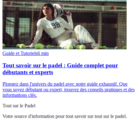
Guide et Tutoriels
6
min
Tout savoir sur le padel : Guide complet pour
débutants et experts
Plongez dans l'univers du padel avec notre guide exhaustif. Que
vous soyez débutant ou expert, trouvez des conseils pratiques et des
informations clés.
Tout sur le Padel
Votre source d'information pour tout savoir sur
tout sur le padel
.