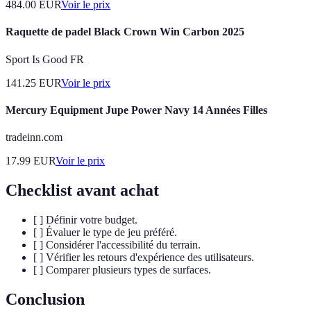
484.00
EUR
Voir le prix
Raquette de padel Black Crown Win Carbon 2025
Sport Is Good FR
141.25
EUR
Voir le prix
Mercury Equipment Jupe Power Navy 14 Années Filles
tradeinn.com
17.99
EUR
Voir le prix
Checklist avant achat
[ ] Définir votre budget.
[ ] Évaluer le type de jeu préféré.
[ ] Considérer l'accessibilité du terrain.
[ ] Vérifier les retours d'expérience des utilisateurs.
[ ] Comparer plusieurs types de surfaces.
Conclusion