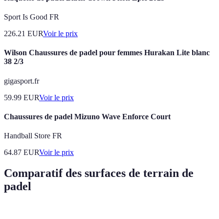
Sport Is Good FR
226.21
EUR
Voir le prix
Wilson Chaussures de padel pour femmes Hurakan Lite blanc
38 2/3
gigasport.fr
59.99
EUR
Voir le prix
Chaussures de padel Mizuno Wave Enforce Court
Handball Store FR
64.87
EUR
Voir le prix
Comparatif des surfaces de terrain de
padel
Surface
Avantages
Inconvénients
Usage Idéal