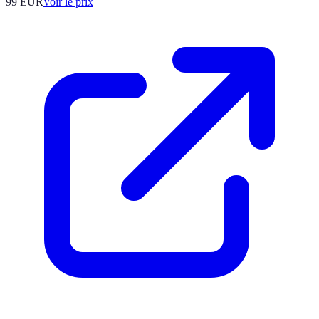
99
EUR
Voir le prix