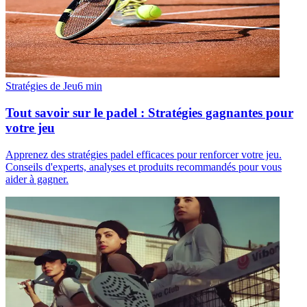
Stratégies de Jeu
6
min
Tout savoir sur le padel : Stratégies gagnantes pour
votre jeu
Apprenez des stratégies padel efficaces pour renforcer votre jeu.
Conseils d'experts, analyses et produits recommandés pour vous
aider à gagner.