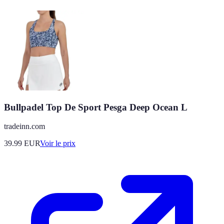
Bullpadel Top De Sport Pesga Deep Ocean L
tradeinn.com
39.99
EUR
Voir le prix