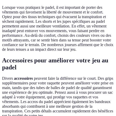
Lorsque vous pratiquez le padel, il est important de porter des
vêtements qui favorisent la liberté de mouvement et le confort.
Optez pour des tissus techniques qui évacuent la transpiration et
sèchent rapidement. Les shorts et les jupes spécifiques au padel
permettent aussi une meilleure ventilation. En effet, un vêtement
inadapté peut entraver vos mouvements, vous faisant perdre en
performance. Au-delà du confort, choisis des couleurs vives ou des
motifs attrayants, car se sentir bien dans sa tenue peut booster votre
confiance sur le terrain. De nombreux joueurs affirment que le choix
de leurs tenues a un impact direct sur leur jeu.
Accessoires pour améliorer votre jeu au
padel
Divers
accessoires
peuvent faire la différence sur le court. Des grips
supplémentaires pour votre raquette peuvent améliorer votre prise en
main, tandis que des tubes de balles de padel de qualité garantissent
une expérience de jeu optimale. Pensez aussi à vous procurer un sac
adapté à votre équipement, qui protège vos raquettes et vos
vêtements. Les accros du padel apprécient également les bandeaux
absorbants qui contribuent à une meilleure gestion de la
transpiration. Ces petits détails accumulent rapidement des bénéfices
sur la qualité de votre jeu.