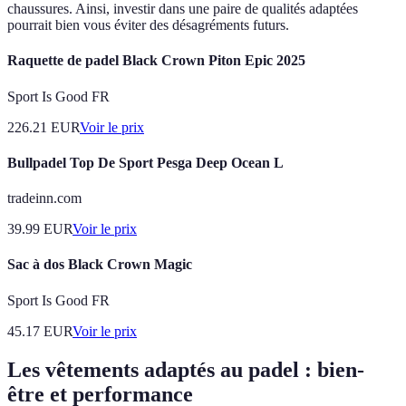
chaussures. Ainsi, investir dans une paire de qualités adaptées
pourrait bien vous éviter des désagréments futurs.
Raquette de padel Black Crown Piton Epic 2025
Sport Is Good FR
226.21
EUR
Voir le prix
Bullpadel Top De Sport Pesga Deep Ocean L
tradeinn.com
39.99
EUR
Voir le prix
Sac à dos Black Crown Magic
Sport Is Good FR
45.17
EUR
Voir le prix
Les vêtements adaptés au padel : bien-
être et performance