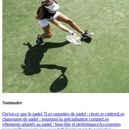
Sommaire
Qu'est-ce que le padel ?
Les raquettes de padel : choix et critères
Les
chaussures de padel : pourquoi la spécialisation compte
Les
vêtements adaptés au padel : bien-être et performance
Accessoires