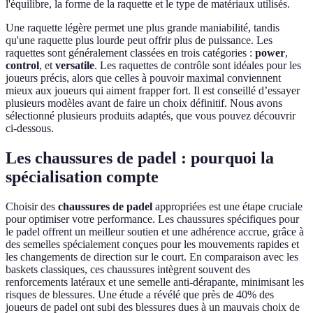
l'équilibre, la forme de la raquette et le type de matériaux utilisés.
Une raquette légère permet une plus grande maniabilité, tandis
qu'une raquette plus lourde peut offrir plus de puissance. Les
raquettes sont généralement classées en trois catégories :
power
,
control
, et
versatile
. Les raquettes de contrôle sont idéales pour les
joueurs précis, alors que celles à pouvoir maximal conviennent
mieux aux joueurs qui aiment frapper fort. Il est conseillé d’essayer
plusieurs modèles avant de faire un choix définitif. Nous avons
sélectionné plusieurs produits adaptés, que vous pouvez découvrir
ci-dessous.
Les chaussures de padel : pourquoi la
spécialisation compte
Choisir des
chaussures de padel
appropriées est une étape cruciale
pour optimiser votre performance. Les chaussures spécifiques pour
le padel offrent un meilleur soutien et une adhérence accrue, grâce à
des semelles spécialement conçues pour les mouvements rapides et
les changements de direction sur le court. En comparaison avec les
baskets classiques, ces chaussures intègrent souvent des
renforcements latéraux et une semelle anti-dérapante, minimisant les
risques de blessures. Une étude a révélé que près de 40% des
joueurs de padel ont subi des blessures dues à un mauvais choix de