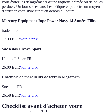
vous évitez les désagréments d’une raquette abîmée ou de balles
perdues. Un bon sac est aussi esthétique et peut être un moyen
d'afficher votre style sur et en dehors du court.
Mercury Equipment Jupe Power Navy 14 Années Filles
tradeinn.com
17.99
EUR
Voir le prix
Sac à dos Givova Sport
Handball Store FR
26.00
EUR
Voir le prix
Ensemble de marqueurs de terrain Megaform
Sneakids FR
26.58
EUR
Voir le prix
Checklist avant d'acheter votre