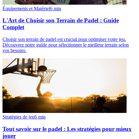
Équipements et Matériel
6
min
L'Art de Choisir son Terrain de Padel : Guide
Complet
Choisir son terrain de padel est crucial pour optimiser votre jeu.
Découvrez notre guide pour sélectionner le meilleur terrain selon
vos besoins.
Stratégies de jeu
6
min
Tout savoir sur le padel : Les stratégies pour mieux
jouer