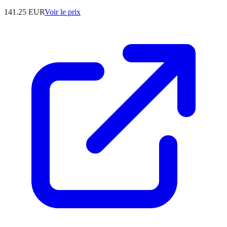
141.25
EUR
Voir le prix