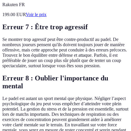
Rakuten FR
199.00
EUR
Voir le prix
Erreur 7 : Être trop agressif
Se montrer trop agressif peut être contre-productif au padel. De
nombreux joueurs pensent qu'ils doivent toujours jouer de manière
offensive, mais cette approche peut conduire à des erreurs précoces.
Trouvez le bon équilibre entre défense et attaque. Parfois, il est
préférable de jouer un coup plus sûr plutôt que de tenter un coup
spectaculaire, surtout lorsque vous êtes sous pression.
Erreur 8 : Oublier l'importance du
mental
Le padel est autant un sport mental que physique. Négliger l’aspect
psychologique du jeu peut vous empêcher d’atteindre votre plein
potentiel. La gestion du stress et de la pression est essentielle, surtout
lors de matchs importants. Des techniques de respiration ou des
exercices de concentration peuvent grandement aider à améliorer
votre clarté mentale sur le terrain. En travaillant sur votre force
mentale, vous serez en mesure de rester concentré et serein pendant