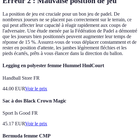
Erreur 2 : Mauvaise position de jeu
La position de jeu est cruciale pour un bon jeu de padel. De
nombreux joueurs ne se placent pas correctement sur le terrain, ce
qui peut affecter leur capacité à réagir rapidement aux coups de
l'adversaire. Une étude menée par la Fédération de Padel a démontré
que les joueurs bien positionnés peuvent augmenter leur temps de
réponse de 15 %. Assurez-vous de vous déplacer constamment et de
rester en position d'attente, les jambes légèrement fléchies et les
pieds écartés, prêts à vous élancer dans la direction du ballon.
Legging en polyester femme Hummel HmlCourt
Handball Store FR
44.00
EUR
Voir le prix
Sac à dos Black Crown Magic
Sport Is Good FR
45.17
EUR
Voir le prix
Bermuda femme CMP