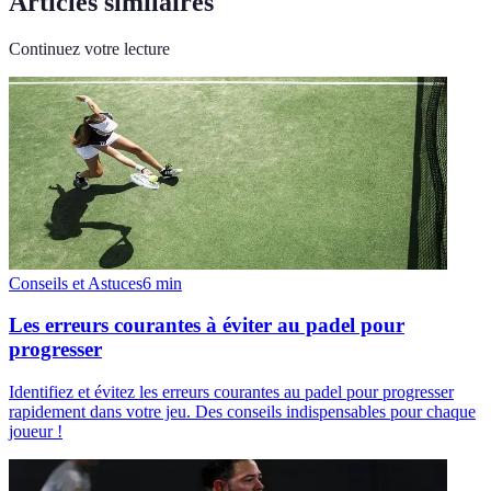
Articles similaires
Continuez votre lecture
Conseils et Astuces
6
min
Les erreurs courantes à éviter au padel pour
progresser
Identifiez et évitez les erreurs courantes au padel pour progresser
rapidement dans votre jeu. Des conseils indispensables pour chaque
joueur !