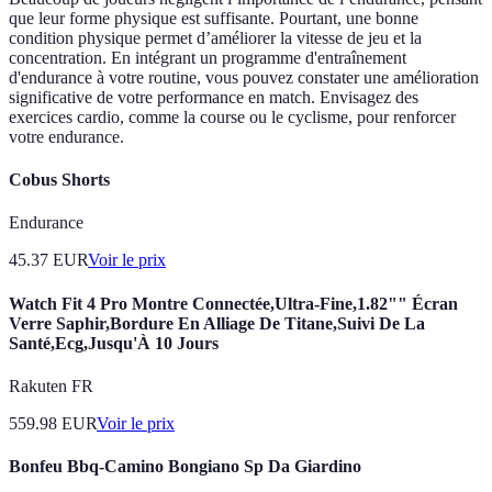
que leur forme physique est suffisante. Pourtant, une bonne
condition physique permet d’améliorer la vitesse de jeu et la
concentration. En intégrant un programme d'entraînement
d'endurance à votre routine, vous pouvez constater une amélioration
significative de votre performance en match. Envisagez des
exercices cardio, comme la course ou le cyclisme, pour renforcer
votre endurance.
Cobus Shorts
Endurance
45.37
EUR
Voir le prix
Watch Fit 4 Pro Montre Connectée,Ultra-Fine,1.82"" Écran
Verre Saphir,Bordure En Alliage De Titane,Suivi De La
Santé,Ecg,Jusqu'À 10 Jours
Rakuten FR
559.98
EUR
Voir le prix
Bonfeu Bbq-Camino Bongiano Sp Da Giardino