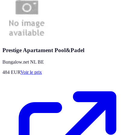
Prestige Apartament Pool&Padel
Bungalow.net NL BE
484
EUR
Voir le prix