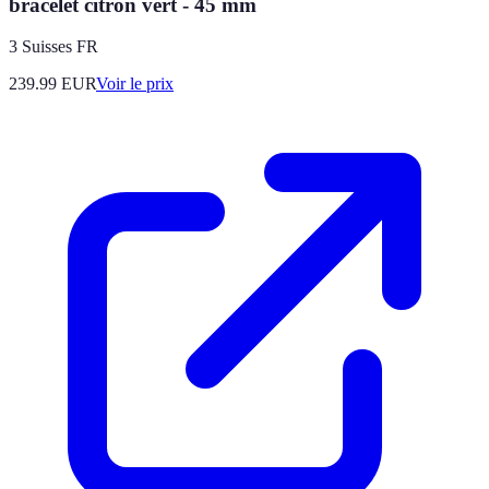
bracelet citron vert - 45 mm
3 Suisses FR
239.99
EUR
Voir le prix