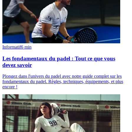
Informatif
6
min
Les fondamentaux du padel : Tout ce que vous
devez savoir
Plongez dans l'univers du padel avec notre guide complet sur les
fondamentaux du padel. Règles, techniques, équipements, et plus
encore !