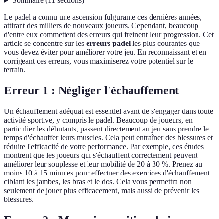
Sommaire
(
11
sections
)
Le padel a connu une ascension fulgurante ces dernières années,
attirant des milliers de nouveaux joueurs. Cependant, beaucoup
d'entre eux commettent des erreurs qui freinent leur progression. Cet
article se concentre sur les
erreurs padel
les plus courantes que
vous devez éviter pour améliorer votre jeu. En reconnaissant et en
corrigeant ces erreurs, vous maximiserez votre potentiel sur le
terrain.
Erreur 1 : Négliger l'échauffement
Un échauffement adéquat est essentiel avant de s'engager dans toute
activité sportive, y compris le padel. Beaucoup de joueurs, en
particulier les débutants, passent directement au jeu sans prendre le
temps d'échauffer leurs muscles. Cela peut entraîner des blessures et
réduire l'efficacité de votre performance. Par exemple, des études
montrent que les joueurs qui s'échauffent correctement peuvent
améliorer leur souplesse et leur mobilité de 20 à 30 %. Prenez au
moins 10 à 15 minutes pour effectuer des exercices d'échauffement
ciblant les jambes, les bras et le dos. Cela vous permettra non
seulement de jouer plus efficacement, mais aussi de prévenir les
blessures.