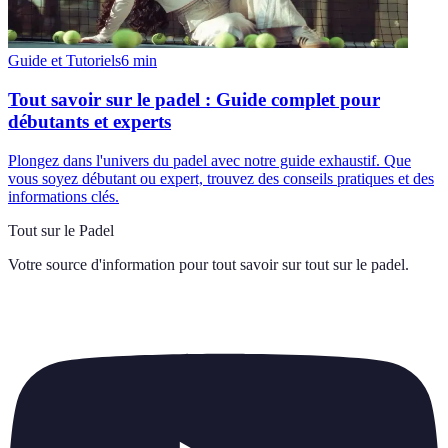
Guide et Tutoriels
6
min
Tout savoir sur le padel : Guide complet pour
débutants et experts
Plongez dans l'univers du padel avec notre guide exhaustif. Que
vous soyez débutant ou expert, trouvez des conseils pratiques et des
informations clés.
Tout sur le Padel
Votre source d'information pour tout savoir sur
tout sur le padel
.