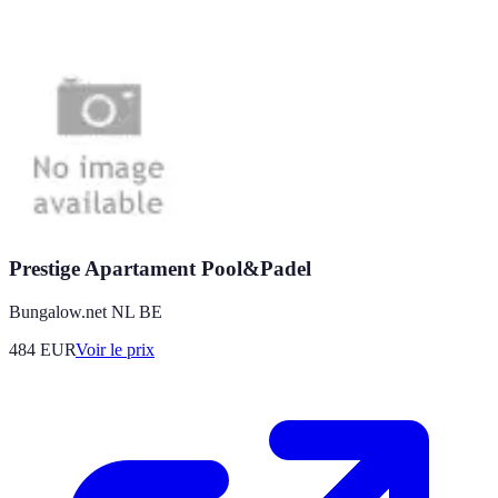
Prestige Apartament Pool&Padel
Bungalow.net NL BE
484
EUR
Voir le prix