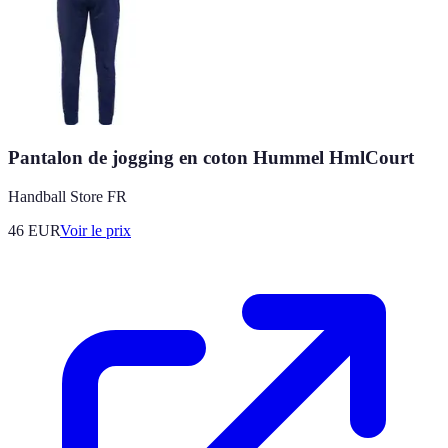
Pantalon de jogging en coton Hummel HmlCourt
Handball Store FR
46
EUR
Voir le prix