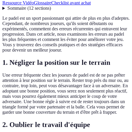
Ressource Vidéo
Glossaire
Checklist avant achat
Sommaire
(
12
sections
)
Le padel est un sport passionnant qui attire de plus en plus d'adeptes.
Cependant, de nombreux joueurs, qu'ils soient débutants ou
expérimentés, commettent des erreurs récurrentes qui entravent leur
progression. Dans cet article, nous examinons les erreurs au padel
les plus fréquentes et comment les éviter pour améliorer votre jeu.
Vous y trouverez des conseils pratiques et des stratégies efficaces
pour devenir un meilleur joueur.
1. Négliger la position sur le terrain
Une erreur fréquente chez les joueurs de padel est de ne pas prêter
attention à leur position sur le terrain. Rester trop près du mur ou, au
contraire, trop loin, peut vous désavantager face à un adversaire. En
adoptant une bonne position, vous serez non seulement plus réactif,
mais vous pourrez également mieux anticiper le coup de votre
adversaire. Une bonne règle à suivre est de rester toujours dans un
triangle formé par votre partenaire et la balle. Cela vous permet de
garder une bonne couverture du terrain et d'être prêt à frapper.
2. Oublier le travail d'équipe