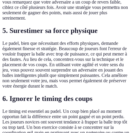
vous remarquez que votre adversaire a un coup de revers faible,
ciblez ce côté plusieurs fois. Avoir une stratégie vous permettra non
seulement de gagner des points, mais aussi de jouer plus
sereinement.
5. Surestimer sa force physique
Le padel, bien que nécessitant des efforts physiques, demande
également finesse et stratégie. Beaucoup de joueurs font l'erreur de
vouloir frapper la balle avec trop de puissance, ce qui peut mener à
des fautes. Au lieu de cela, concentrez-vous sur la technique et le
placement de vos coups. En utilisant votre agilité et votre sens du
jeu, vous pouvez souvent surprendre un adversaire en jouant des
balles intelligentes plutôt que simplement puissantes. Cela améliore
non seulement votre jeu, mais vous permet également de préserver
votre énergie durant le match.
6. Ignorer le timing des coups
Le timing est essentiel au padel. Un coup bien placé au moment
opportun fait la différence entre un point gagné et un point perdu.
Les joueurs novices ont souvent tendance à frapper la balle trop tôt
ou trop tard. Un bon exercice consiste à se concentrer sur la
coordination œil-main en pratiquant avec un partenaire ou contre un