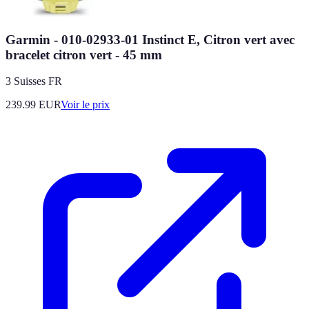
Garmin - 010-02933-01 Instinct E, Citron vert avec
bracelet citron vert - 45 mm
3 Suisses FR
239.99
EUR
Voir le prix