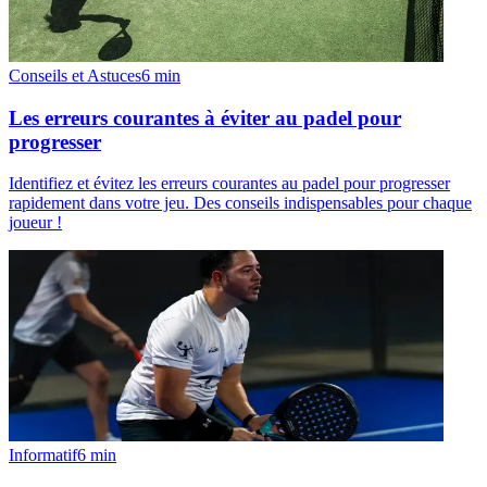
Conseils et Astuces
6
min
Les erreurs courantes à éviter au padel pour
progresser
Identifiez et évitez les erreurs courantes au padel pour progresser
rapidement dans votre jeu. Des conseils indispensables pour chaque
joueur !
Informatif
6
min