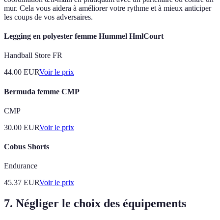
mur. Cela vous aidera à améliorer votre rythme et à mieux anticiper
les coups de vos adversaires.
Legging en polyester femme Hummel HmlCourt
Handball Store FR
44.00
EUR
Voir le prix
Bermuda femme CMP
CMP
30.00
EUR
Voir le prix
Cobus Shorts
Endurance
45.37
EUR
Voir le prix
7. Négliger le choix des équipements