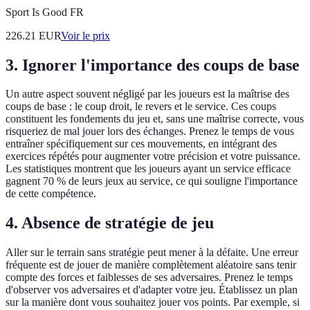
Sport Is Good FR
226.21
EUR
Voir le prix
3. Ignorer l'importance des coups de base
Un autre aspect souvent négligé par les joueurs est la maîtrise des
coups de base : le coup droit, le revers et le service. Ces coups
constituent les fondements du jeu et, sans une maîtrise correcte, vous
risqueriez de mal jouer lors des échanges. Prenez le temps de vous
entraîner spécifiquement sur ces mouvements, en intégrant des
exercices répétés pour augmenter votre précision et votre puissance.
Les statistiques montrent que les joueurs ayant un service efficace
gagnent 70 % de leurs jeux au service, ce qui souligne l'importance
de cette compétence.
4. Absence de stratégie de jeu
Aller sur le terrain sans stratégie peut mener à la défaite. Une erreur
fréquente est de jouer de manière complètement aléatoire sans tenir
compte des forces et faiblesses de ses adversaires. Prenez le temps
d'observer vos adversaires et d'adapter votre jeu. Établissez un plan
sur la manière dont vous souhaitez jouer vos points. Par exemple, si