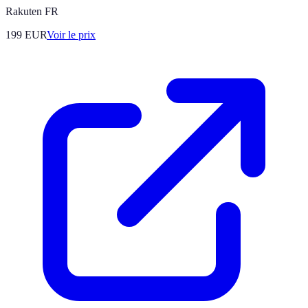
Rakuten FR
199
EUR
Voir le prix