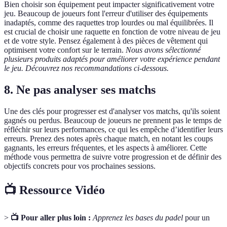
Bien choisir son équipement peut impacter significativement votre
jeu. Beaucoup de joueurs font l'erreur d'utiliser des équipements
inadaptés, comme des raquettes trop lourdes ou mal équilibrées. Il
est crucial de choisir une raquette en fonction de votre niveau de jeu
et de votre style. Pensez également à des pièces de vêtement qui
optimisent votre confort sur le terrain.
Nous avons sélectionné
plusieurs produits adaptés pour améliorer votre expérience pendant
le jeu. Découvrez nos recommandations ci-dessous.
8. Ne pas analyser ses matchs
Une des clés pour progresser est d'analyser vos matchs, qu'ils soient
gagnés ou perdus. Beaucoup de joueurs ne prennent pas le temps de
réfléchir sur leurs performances, ce qui les empêche d’identifier leurs
erreurs. Prenez des notes après chaque match, en notant les coups
gagnants, les erreurs fréquentes, et les aspects à améliorer. Cette
méthode vous permettra de suivre votre progression et de définir des
objectifs concrets pour vos prochaines sessions.
📺 Ressource Vidéo
>
📺 Pour aller plus loin :
Apprenez les bases du padel
pour un