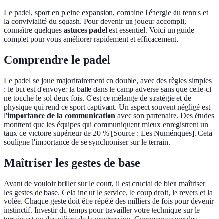
Le padel, sport en pleine expansion, combine l'énergie du tennis et
la convivialité du squash. Pour devenir un joueur accompli,
connaître quelques
astuces padel
est essentiel. Voici un guide
complet pour vous améliorer rapidement et efficacement.
Comprendre le padel
Le padel se joue majoritairement en double, avec des règles simples
: le but est d'envoyer la balle dans le camp adverse sans que celle-ci
ne touche le sol deux fois. C'est ce mélange de stratégie et de
physique qui rend ce sport captivant. Un aspect souvent négligé est
l'
importance de la communication
avec son partenaire. Des études
montrent que les équipes qui communiquent mieux enregistrent un
taux de victoire supérieur de 20 % [Source : Les Numériques]. Cela
souligne l'importance de se synchroniser sur le terrain.
Maîtriser les gestes de base
Avant de vouloir briller sur le court, il est crucial de bien maîtriser
les gestes de base. Cela inclut le service, le coup droit, le revers et la
volée. Chaque geste doit être répété des milliers de fois pour devenir
instinctif. Investir du temps pour travailler votre technique sur le
terrain est un des piliers de la progression. Commencez par des