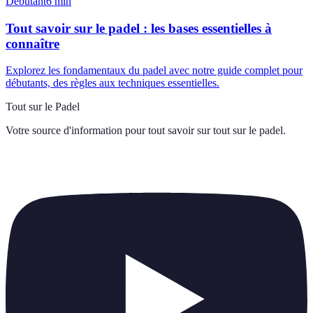
Débutant
6
min
Tout savoir sur le padel : les bases essentielles à
connaître
Explorez les fondamentaux du padel avec notre guide complet pour
débutants, des règles aux techniques essentielles.
Tout sur le Padel
Votre source d'information pour tout savoir sur
tout sur le padel
.