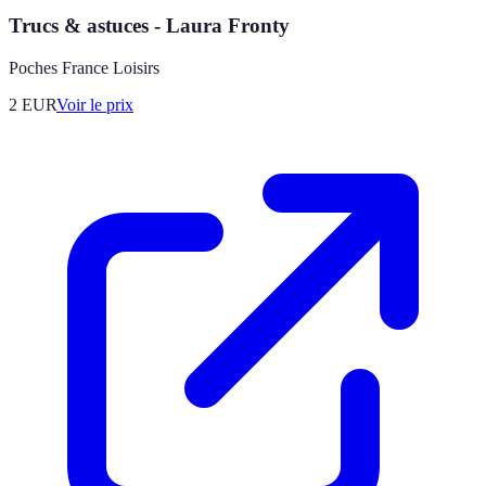
Trucs & astuces - Laura Fronty
Poches France Loisirs
2
EUR
Voir le prix