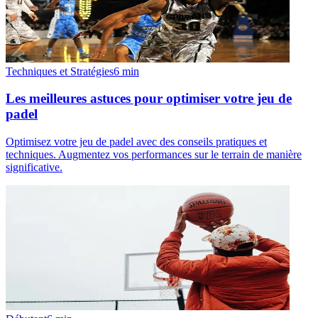
Techniques et Stratégies
6
min
Les meilleures astuces pour optimiser votre jeu de
padel
Optimisez votre jeu de padel avec des conseils pratiques et
techniques. Augmentez vos performances sur le terrain de manière
significative.