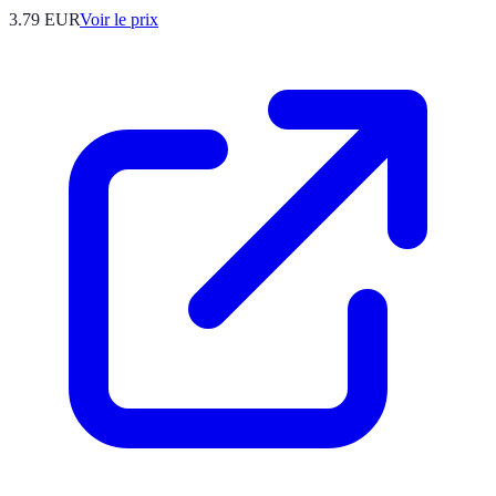
3.79
EUR
Voir le prix