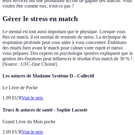
leurs services ont une probabilité accrue de gagner des matchs. Vous
voulez être comme eux, n'est-ce pas ?
Gérer le stress en match
Le mental est tout aussi important que le physique. Lorsque vous
êtes en match, il est normal de ressentir du stress. La technique de
respiration profonde peut vous aider à vous concentrer. Établissez
des rituels bien avant le match pour calmer votre esprit et mieux
vous préparer. Des experts en psychologie sportive expliquent que la
gestion des émotions peut influencer le résultat d'un match de 30 % !
[Source : UFC-Que Choisir].
Les astuces de Madame Système D - Collectif
Le Livre de Poche
1.99
EUR
Voir le prix
Trucs & astuces de santé - Sophie Lacoste
Grand Livre du Mois poche
2.69
EUR
Voir le prix