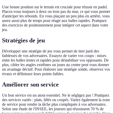
Une bonne position sur le terrain est cruciale pour réussir en padel.
Placez-vous toujours à deux ou trois pas du mur, ce qui vous permet
d'anticiper les rebonds. En vous plaçant un peu plus en arrière, vous
aurez aussi plus de temps pour réagir aux balles rapides. Pratiquez
des exercices de positionnement pour intégrer cet aspect dans votre
jeu.
Stratégies de jeu
Développer une stratégie de jeu vous permet de tirer parti des
faiblesses de vos adversaires. Essayez de varier vos coups : mixes
entre les balles lentes et rapides pour déstabiliser vos opposants. De
plus, cibler les angles extrêmes ou jouer au centre peut vous donner
un avantage décisif. Pour élaborer une stratégie solide, observez vos
rivaux et définissez leurs points faibles.
Améliorer son service
Un bon service est un atout essentiel. Ne le négligez pas ! Pratiquez
des services variés : plats, liftés ou coupés. Variez également la zone
de service pour rendre la tâche plus compliquée à vos adversaires.
Selon une étude de l'INSEE, les joueurs qui réussissent 70 % de