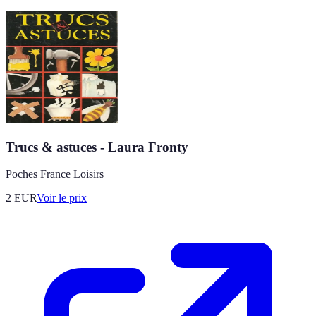
Trucs & astuces - Laura Fronty
Poches France Loisirs
2
EUR
Voir le prix