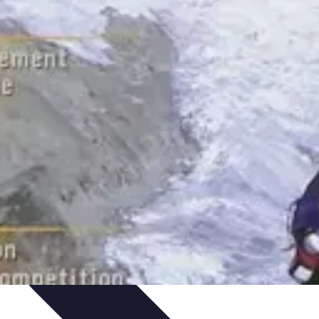
ances
Équipement et Terrain