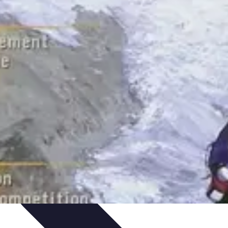
ances
Équipement et Terrain