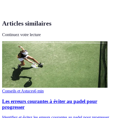
Articles similaires
Continuez votre lecture
Conseils et Astuces
6
min
Les erreurs courantes à éviter au padel pour
progresser
Identifiez et évitez les erreurs courantes au padel pour progresser