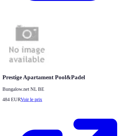
Prestige Apartament Pool&Padel
Bungalow.net NL BE
484
EUR
Voir le prix