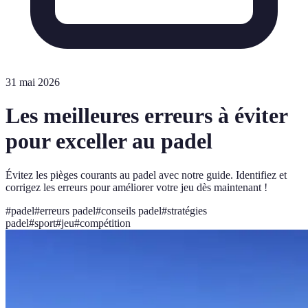
31 mai 2026
Les meilleures erreurs à éviter
pour exceller au padel
Évitez les pièges courants au padel avec notre guide. Identifiez et
corrigez les erreurs pour améliorer votre jeu dès maintenant !
#
padel
#
erreurs padel
#
conseils padel
#
stratégies
padel
#
sport
#
jeu
#
compétition