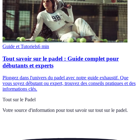
Guide et Tutoriels
6
min
Tout savoir sur le padel : Guide complet pour
débutants et experts
Plongez dans l'univers du padel avec notre guide exhaustif. Que
vous soyez débutant ou expert, trouvez des conseils pratiques et des
informations clés.
Tout sur le Padel
Votre source d'information pour tout savoir sur
tout sur le padel
.