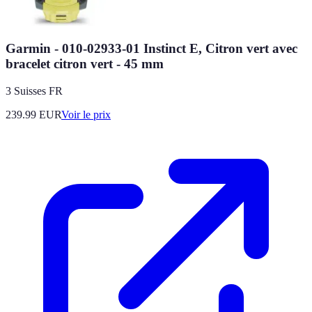
Garmin - 010-02933-01 Instinct E, Citron vert avec
bracelet citron vert - 45 mm
3 Suisses FR
239.99
EUR
Voir le prix