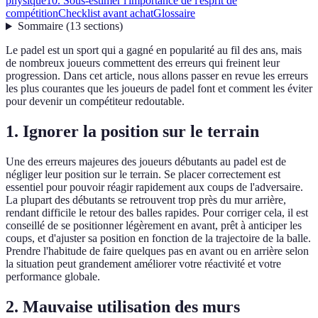
physique
10. Sous-estimer l'importance de l'esprit de
compétition
Checklist avant achat
Glossaire
Sommaire
(
13
sections
)
Le padel est un sport qui a gagné en popularité au fil des ans, mais
de nombreux joueurs commettent des erreurs qui freinent leur
progression. Dans cet article, nous allons passer en revue les erreurs
les plus courantes que les joueurs de padel font et comment les éviter
pour devenir un compétiteur redoutable.
1. Ignorer la position sur le terrain
Une des erreurs majeures des joueurs débutants au padel est de
négliger leur position sur le terrain. Se placer correctement est
essentiel pour pouvoir réagir rapidement aux coups de l'adversaire.
La plupart des débutants se retrouvent trop près du mur arrière,
rendant difficile le retour des balles rapides. Pour corriger cela, il est
conseillé de se positionner légèrement en avant, prêt à anticiper les
coups, et d'ajuster sa position en fonction de la trajectoire de la balle.
Prendre l'habitude de faire quelques pas en avant ou en arrière selon
la situation peut grandement améliorer votre réactivité et votre
performance globale.
2. Mauvaise utilisation des murs