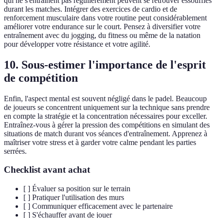
qui ne s'entraînent pas régulièrement peuvent se retrouver essoufflés
durant les matches. Intégrer des exercices de cardio et de
renforcement musculaire dans votre routine peut considérablement
améliorer votre endurance sur le court. Pensez à diversifier votre
entraînement avec du jogging, du fitness ou même de la natation
pour développer votre résistance et votre agilité.
10. Sous-estimer l'importance de l'esprit
de compétition
Enfin, l'aspect mental est souvent négligé dans le padel. Beaucoup
de joueurs se concentrent uniquement sur la technique sans prendre
en compte la stratégie et la concentration nécessaires pour exceller.
Entraînez-vous à gérer la pression des compétitions en simulant des
situations de match durant vos séances d'entraînement. Apprenez à
maîtriser votre stress et à garder votre calme pendant les parties
serrées.
Checklist avant achat
[ ] Évaluer sa position sur le terrain
[ ] Pratiquer l'utilisation des murs
[ ] Communiquer efficacement avec le partenaire
[ ] S'échauffer avant de jouer