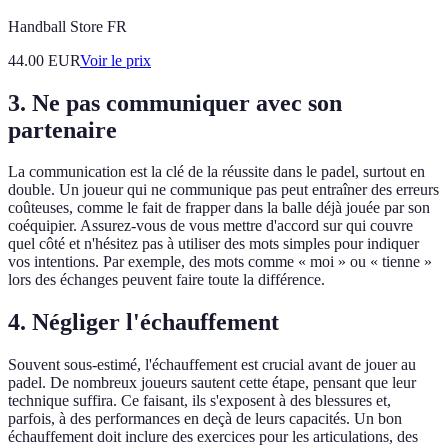
Handball Store FR
44.00
EUR
Voir le prix
3. Ne pas communiquer avec son
partenaire
La communication est la clé de la réussite dans le padel, surtout en
double. Un joueur qui ne communique pas peut entraîner des erreurs
coûteuses, comme le fait de frapper dans la balle déjà jouée par son
coéquipier. Assurez-vous de vous mettre d'accord sur qui couvre
quel côté et n'hésitez pas à utiliser des mots simples pour indiquer
vos intentions. Par exemple, des mots comme « moi » ou « tienne »
lors des échanges peuvent faire toute la différence.
4. Négliger l'échauffement
Souvent sous-estimé, l'échauffement est crucial avant de jouer au
padel. De nombreux joueurs sautent cette étape, pensant que leur
technique suffira. Ce faisant, ils s'exposent à des blessures et,
parfois, à des performances en deçà de leurs capacités. Un bon
échauffement doit inclure des exercices pour les articulations, des