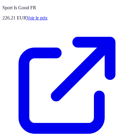
Sport Is Good FR
226.21
EUR
Voir le prix