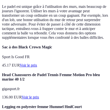
Le padel est unique grâce à l'utilisation des murs, mais beaucoup de
joueurs l'ignorent. Utiliser les murs à votre avantage peut
transformer un coup ordinaire en un coup gagnant. Par exemple, lors
d'un lob, une bonne utilisation du mur de retour peut surprendre
votre adversaire. Pour éviter de passer à côté de cette dimension
tactique, entraînez-vous à frapper contre le mur et à anticiper
comment la balle va rebondir. Cela vous donnera des options
supplémentaires lorsque vous êtes confronté à des balles difficiles.
Sac à dos Black Crown Magic
Sport Is Good FR
45.17
EUR
Voir le prix
Head Chaussures de Padel Tennis Femme Motion Pro bleu
marine 40 1/2
gigasport.fr
136.00
EUR
Voir le prix
Legging en polyester femme Hummel HmlCourt