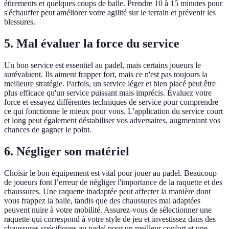
étirements et quelques coups de balle. Prendre 10 à 15 minutes pour
s'échauffer peut améliorer votre agilité sur le terrain et prévenir les
blessures.
5. Mal évaluer la force du service
Un bon service est essentiel au padel, mais certains joueurs le
surévaluent. Ils aiment frapper fort, mais ce n'est pas toujours la
meilleure stratégie. Parfois, un service léger et bien placé peut être
plus efficace qu'un service puissant mais imprécis. Évaluez votre
force et essayez différentes techniques de service pour comprendre
ce qui fonctionne le mieux pour vous. L'application du service court
et long peut également déstabiliser vos adversaires, augmentant vos
chances de gagner le point.
6. Négliger son matériel
Choisir le bon équipement est vital pour jouer au padel. Beaucoup
de joueurs font l’erreur de négliger l'importance de la raquette et des
chaussures. Une raquette inadaptée peut affecter la manière dont
vous frappez la balle, tandis que des chaussures mal adaptées
peuvent nuire à votre mobilité. Assurez-vous de sélectionner une
raquette qui correspond à votre style de jeu et investissez dans des
chaussures spécifiques au padel pour un meilleur confort et une