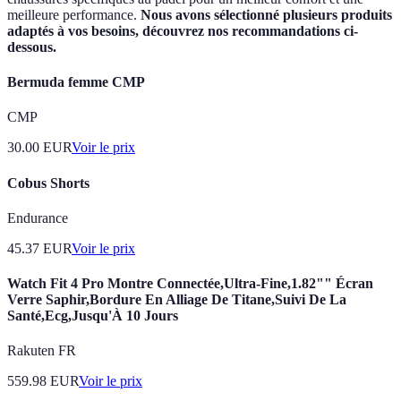
meilleure performance.
Nous avons sélectionné plusieurs produits
adaptés à vos besoins, découvrez nos recommandations ci-
dessous.
Bermuda femme CMP
CMP
30.00
EUR
Voir le prix
Cobus Shorts
Endurance
45.37
EUR
Voir le prix
Watch Fit 4 Pro Montre Connectée,Ultra-Fine,1.82"" Écran
Verre Saphir,Bordure En Alliage De Titane,Suivi De La
Santé,Ecg,Jusqu'À 10 Jours
Rakuten FR
559.98
EUR
Voir le prix