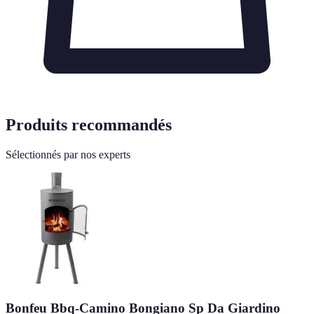
Produits recommandés
Sélectionnés par nos experts
Bonfeu Bbq-Camino Bongiano Sp Da Giardino