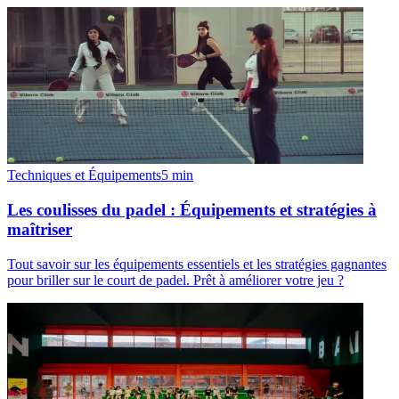
Techniques et Équipements
5
min
Les coulisses du padel : Équipements et stratégies à
maîtriser
Tout savoir sur les équipements essentiels et les stratégies gagnantes
pour briller sur le court de padel. Prêt à améliorer votre jeu ?