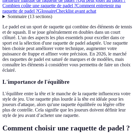
meilleure marque de raquette de padel ?
Qui peut jouer au padel ?
Combien coûte une raquette de padel ?
Comment entretenir ma
raquette de padel ?
Glossaire
Checklist avant achat
Sommaire
(
13
sections
)
Le padel est un sport de raquette qui combine des éléments de tennis
et de squash. Il se joue généralement en doubles dans un court
clôturé. L'un des aspects les plus essentiels pour exceller dans ce
sport est la sélection d'une raquette de padel adaptée. Une raquette
bien choisie peut améliorer votre technique, augmenter votre
puissance de frappe et affiner votre précision. En 2026, le marché
des raquettes de padel est saturé de marques et de modèles, mais
connaître les éléments à considérer vous permettra de faire un choix
éclairé.
L'importance de l'équilibre
L'équilibre entre la tête et le manche de la raquette influencera votre
style de jeu. Une raquette plus lourde à la tête est idéale pour les
joueurs d'attaque, alors qu'une raquette équilibrée ou légère offre
plus de contrôle. Cela signifie que les joueurs doivent définir leur
style de jeu avant d’acheter une raquette.
Comment choisir une raquette de padel ?