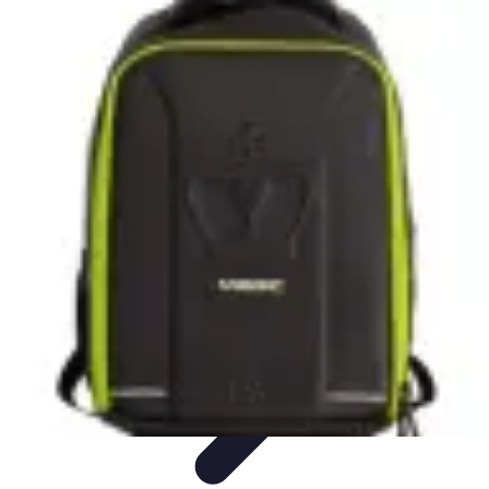
Tout sur le Padel
Règles et fondamentaux
Règles et Fondamentaux
Débuter au
Padel
Entraînement et Techniques
Techniques et Stratégies
Tout sur le Padel