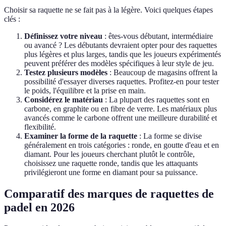
Choisir sa raquette ne se fait pas à la légère. Voici quelques étapes
clés :
Définissez votre niveau
: êtes-vous débutant, intermédiaire
ou avancé ? Les débutants devraient opter pour des raquettes
plus légères et plus larges, tandis que les joueurs expérimentés
peuvent préférer des modèles spécifiques à leur style de jeu.
Testez plusieurs modèles
: Beaucoup de magasins offrent la
possibilité d'essayer diverses raquettes. Profitez-en pour tester
le poids, l'équilibre et la prise en main.
Considérez le matériau
: La plupart des raquettes sont en
carbone, en graphite ou en fibre de verre. Les matériaux plus
avancés comme le carbone offrent une meilleure durabilité et
flexibilité.
Examiner la forme de la raquette
: La forme se divise
généralement en trois catégories : ronde, en goutte d'eau et en
diamant. Pour les joueurs cherchant plutôt le contrôle,
choisissez une raquette ronde, tandis que les attaquants
privilégieront une forme en diamant pour sa puissance.
Comparatif des marques de raquettes de
padel en 2026