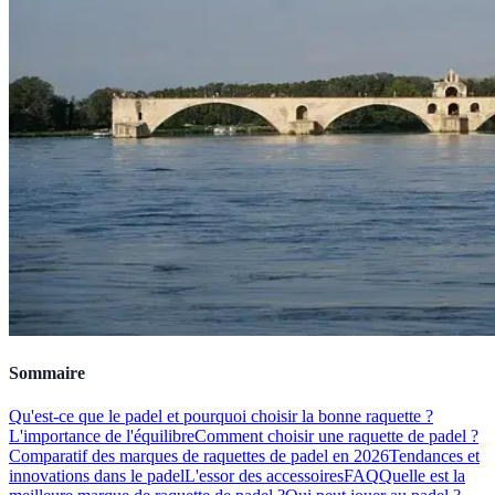
Sommaire
Qu'est-ce que le padel et pourquoi choisir la bonne raquette ?
L'importance de l'équilibre
Comment choisir une raquette de padel ?
Comparatif des marques de raquettes de padel en 2026
Tendances et
innovations dans le padel
L'essor des accessoires
FAQ
Quelle est la