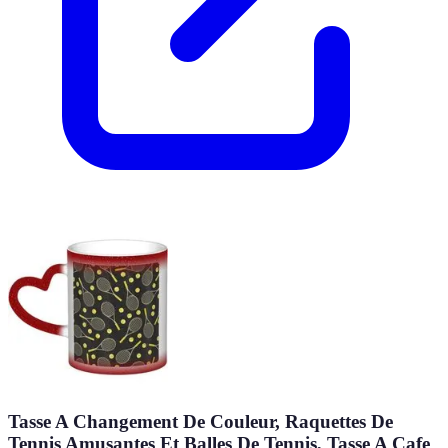
Tasse A Changement De Couleur, Raquettes De
Tennis Amusantes Et Balles De Tennis, Tasse A Cafe