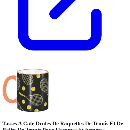
Tasses A Cafe Droles De Raquettes De Tennis Et De
Balles De Tennis Pour Hommes Et Femmes