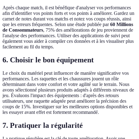
Après chaque match, il est bénéfique d'analyser vos performances
afin d'identifier vos points forts et vos points à améliorer. Gardez un
carnet de notes durant vos matchs et notez vos coups réussis, ainsi
que les erreurs fréquentes. Selon une étude publiée par
60 Millions
de Consommateurs
, 75% des améliorations de jeu proviennent de
l'analyse des performances. Utiliser des applications de suivi peut
également vous aider à compiler ces données et à les visualiser plus
facilement au fil du temps.
6. Choisir le bon équipement
Le choix du matériel peut influencer de manière significative vos
performances. Les raquettes et les chaussures jouent un rôle
déterminant dans votre confort et votre agilité sur le terrain. Nous
avons sélectionné plusieurs produits adaptés à différents niveaux de
jeu. Évaluons l'impact des équipements : d'après des retours
utilisateurs, une raquette adaptée peut améliorer la précision des
coups de 15%. Investiguer sur les meilleures options disponibles et
les essayer avant effet est fortement recommandé.
7. Pratiquer la régularité
La pratique régulière est la clé de toute amélioration. Avoir une