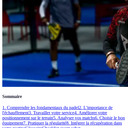
Sommaire
1. Comprendre les fondamentaux du padel
2. L'importance de
l'échauffement
3. Travailler votre service
4. Améliorer votre
positionnement sur le terrain
5. Analyser vos matchs
6. Choisir le bon
équipement
7. Pratiquer la régularité
8. Intégrer la récupération dans