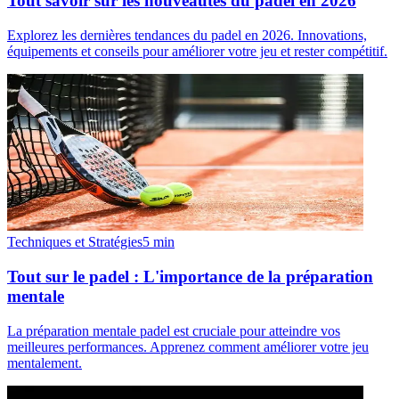
Tout savoir sur les nouveautés du padel en 2026
Explorez les dernières tendances du padel en 2026. Innovations,
équipements et conseils pour améliorer votre jeu et rester compétitif.
Techniques et Stratégies
5
min
Tout sur le padel : L'importance de la préparation
mentale
La préparation mentale padel est cruciale pour atteindre vos
meilleures performances. Apprenez comment améliorer votre jeu
mentalement.