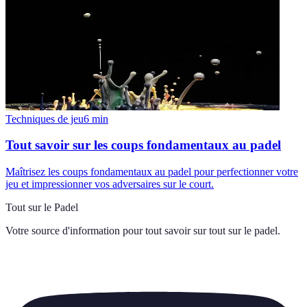
Techniques de jeu
6
min
Tout savoir sur les coups fondamentaux au padel
Maîtrisez les coups fondamentaux au padel pour perfectionner votre
jeu et impressionner vos adversaires sur le court.
Tout sur le Padel
Votre source d'information pour tout savoir sur
tout sur le padel
.