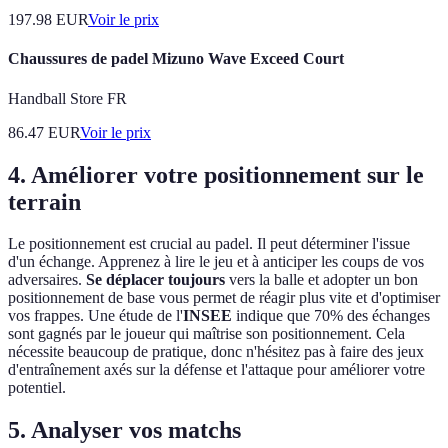
197.98
EUR
Voir le prix
Chaussures de padel Mizuno Wave Exceed Court
Handball Store FR
86.47
EUR
Voir le prix
4. Améliorer votre positionnement sur le
terrain
Le positionnement est crucial au padel. Il peut déterminer l'issue
d'un échange. Apprenez à lire le jeu et à anticiper les coups de vos
adversaires.
Se déplacer toujours
vers la balle et adopter un bon
positionnement de base vous permet de réagir plus vite et d'optimiser
vos frappes. Une étude de l'
INSEE
indique que 70% des échanges
sont gagnés par le joueur qui maîtrise son positionnement. Cela
nécessite beaucoup de pratique, donc n'hésitez pas à faire des jeux
d'entraînement axés sur la défense et l'attaque pour améliorer votre
potentiel.
5. Analyser vos matchs