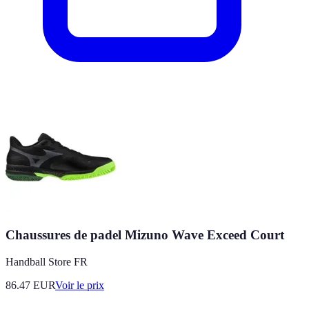
Chaussures de padel Mizuno Wave Exceed Court
Handball Store FR
86.47
EUR
Voir le prix