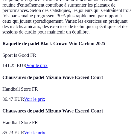
routine d'entraînement contribue à surmonter les plateaux de
performances. Selon des statistiques, les joueurs qui s'entraînent trois
fois par semaine progressent 30% plus rapidement par rapport à
ceux qui jouent sporadiquement. Variez les exercices en pratiquant
des matchs amicaux, des exercices de techniques spécifiques et des
sessions de cardio pour maintenir un équilibre.
Raquette de padel Black Crown Win Carbon 2025
Sport Is Good FR
141.25
EUR
Voir le prix
Chaussures de padel Mizuno Wave Exceed Court
Handball Store FR
86.47
EUR
Voir le prix
Chaussures de padel Mizuno Wave Exceed Court
Handball Store FR
85.23
EUR
Voir le prix