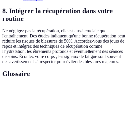
8. Intégrer la récupération dans votre
routine
Ne négligez pas la récupération, elle est aussi cruciale que
l'entraînement. Des études indiquent qu'une bonne récupération peut
réduire les risques de blessures de 50%. Accordez-vous des jours de
repos et intégrez des techniques de récupération comme
l'hydratation, les étirements profonds et éventuellement des séances
de soins. Écoutez votre corps ; les signaux de fatigue sont souvent
des avertissements à respecter pour éviter des blessures majeures.
Glossaire
Terme
Définition
Technique de prise de la raquette influençant le
Grip
contrôle des coups.
Stratégie de placement sur le court qui impacte
Positionnement