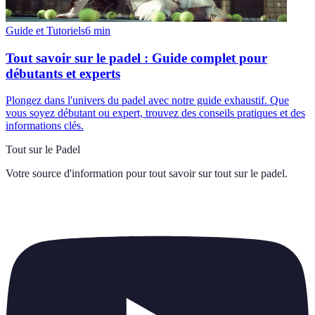
Guide et Tutoriels
6
min
Tout savoir sur le padel : Guide complet pour
débutants et experts
Plongez dans l'univers du padel avec notre guide exhaustif. Que
vous soyez débutant ou expert, trouvez des conseils pratiques et des
informations clés.
Tout sur le Padel
Votre source d'information pour tout savoir sur
tout sur le padel
.