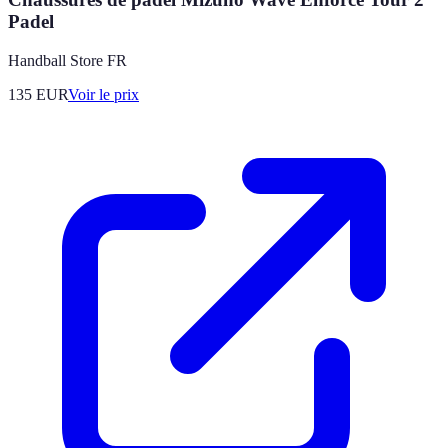
Padel
Handball Store FR
135
EUR
Voir le prix