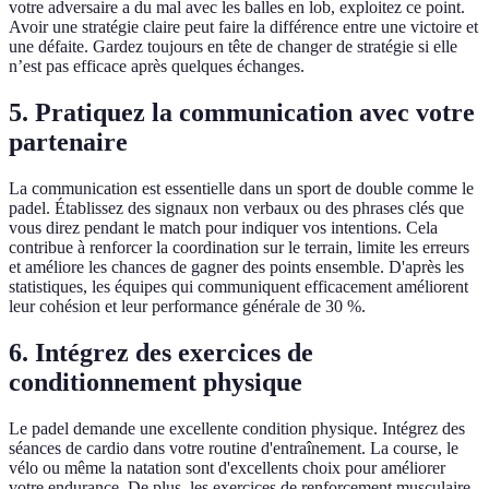
votre adversaire a du mal avec les balles en lob, exploitez ce point.
Avoir une stratégie claire peut faire la différence entre une victoire et
une défaite. Gardez toujours en tête de changer de stratégie si elle
n’est pas efficace après quelques échanges.
5. Pratiquez la communication avec votre
partenaire
La communication est essentielle dans un sport de double comme le
padel. Établissez des signaux non verbaux ou des phrases clés que
vous direz pendant le match pour indiquer vos intentions. Cela
contribue à renforcer la coordination sur le terrain, limite les erreurs
et améliore les chances de gagner des points ensemble. D'après les
statistiques, les équipes qui communiquent efficacement améliorent
leur cohésion et leur performance générale de 30 %.
6. Intégrez des exercices de
conditionnement physique
Le padel demande une excellente condition physique. Intégrez des
séances de cardio dans votre routine d'entraînement. La course, le
vélo ou même la natation sont d'excellents choix pour améliorer
votre endurance. De plus, les exercices de renforcement musculaire,