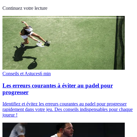
Continuez votre lecture
Conseils et Astuces
6
min
Les erreurs courantes à éviter au padel pour
progresser
Identifiez et évitez les erreurs courantes au padel pour progresser
rapidement dans votre jeu. Des conseils indispensables pour chaque
joueur !