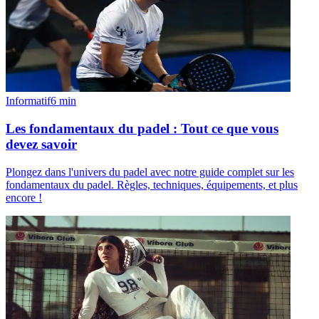
Informatif
6
min
Les fondamentaux du padel : Tout ce que vous
devez savoir
Plongez dans l'univers du padel avec notre guide complet sur les
fondamentaux du padel. Règles, techniques, équipements, et plus
encore !