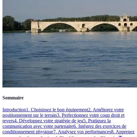
Sommaire
Introduction
1. Choisissez le bon équipement
2. Améliorez votre
positionnement sur le terrain
3. Perfectionnez votre coup droit et
revers
4. Développez votre stratégie de jeu
5. Pratiquez la
communication avec votre partenaire
6. Intégrez des exercices de
conditionnement physique
7. Analysez vos performances
8. Apprenez