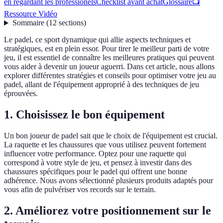
en regardant les professionels
Checklist avant achat
Glossaire
📺
Ressource Vidéo
Sommaire
(
12
sections
)
Le padel, ce sport dynamique qui allie aspects techniques et
stratégiques, est en plein essor. Pour tirer le meilleur parti de votre
jeu, il est essentiel de connaître les meilleures pratiques qui peuvent
vous aider à devenir un joueur aguerri. Dans cet article, nous allons
explorer différentes stratégies et conseils pour optimiser votre jeu au
padel, allant de l'équipement approprié à des techniques de jeu
éprouvées.
1. Choisissez le bon équipement
Un bon joueur de padel sait que le choix de l'équipement est crucial.
La raquette et les chaussures que vous utilisez peuvent fortement
influencer votre performance. Optez pour une raquette qui
correspond à votre style de jeu, et pensez à investir dans des
chaussures spécifiques pour le padel qui offrent une bonne
adhérence. Nous avons sélectionné plusieurs produits adaptés pour
vous afin de pulvériser vos records sur le terrain.
2. Améliorez votre positionnement sur le