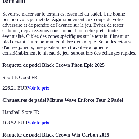
terrain
Savoir se placer sur le terrain est essentiel au padel. Une bonne
position vous permet de réagir rapidement aux coups de votre
adversaire et de prendre de l'avance sur le jeu. Évitez de rester
statique ; déplacez-vous constamment pour être prêt à toute
éventualité. Ciblez des zones spécifiques sur le terrain, filmant un
pied devant l'autre pour un équilibre dynamique. Selon les retours
d'autres joueurs, une position bien travaillée augmente
considérablement le niveau de jeu, surtout lors des échanges rapides.
Raquette de padel Black Crown Piton Epic 2025
Sport Is Good FR
226.21
EUR
Voir le prix
Chaussures de padel Mizuno Wave Enforce Tour 2 Padel
Handball Store FR
108.52
EUR
Voir le prix
Raquette de padel Black Crown Win Carbon 2025