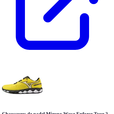
Chaussures de padel Mizuno Wave Enforce Tour 2