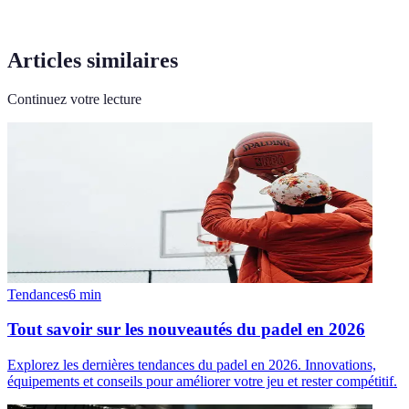
Articles similaires
Continuez votre lecture
Tendances
6
min
Tout savoir sur les nouveautés du padel en 2026
Explorez les dernières tendances du padel en 2026. Innovations,
équipements et conseils pour améliorer votre jeu et rester compétitif.