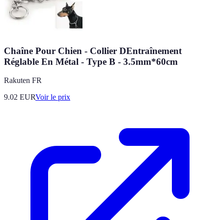
Chaîne Pour Chien - Collier DEntraînement
Réglable En Métal - Type B - 3.5mm*60cm
Rakuten FR
9.02
EUR
Voir le prix