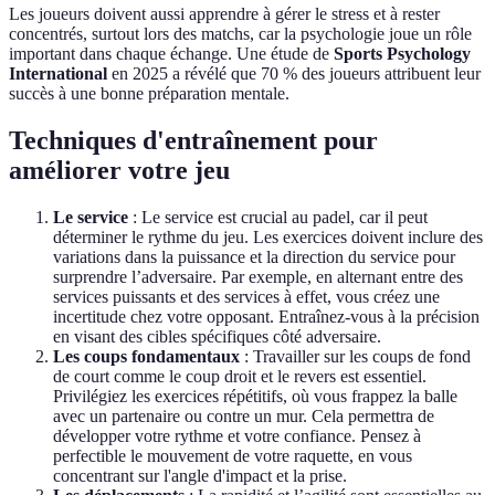
Les joueurs doivent aussi apprendre à gérer le stress et à rester
concentrés, surtout lors des matchs, car la psychologie joue un rôle
important dans chaque échange. Une étude de
Sports Psychology
International
en 2025 a révélé que 70 % des joueurs attribuent leur
succès à une bonne préparation mentale.
Techniques d'entraînement pour
améliorer votre jeu
Le service
: Le service est crucial au padel, car il peut
déterminer le rythme du jeu. Les exercices doivent inclure des
variations dans la puissance et la direction du service pour
surprendre l’adversaire. Par exemple, en alternant entre des
services puissants et des services à effet, vous créez une
incertitude chez votre opposant. Entraînez-vous à la précision
en visant des cibles spécifiques côté adversaire.
Les coups fondamentaux
: Travailler sur les coups de fond
de court comme le coup droit et le revers est essentiel.
Privilégiez les exercices répétitifs, où vous frappez la balle
avec un partenaire ou contre un mur. Cela permettra de
développer votre rythme et votre confiance. Pensez à
perfectible le mouvement de votre raquette, en vous
concentrant sur l'angle d'impact et la prise.