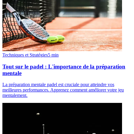
Techniques et Stratégies
5
min
Tout sur le padel : L'importance de la préparation
mentale
La préparation mentale padel est cruciale pour atteindre vos
meilleures performances. Apprenez comment améliorer votre jeu
mentalement.