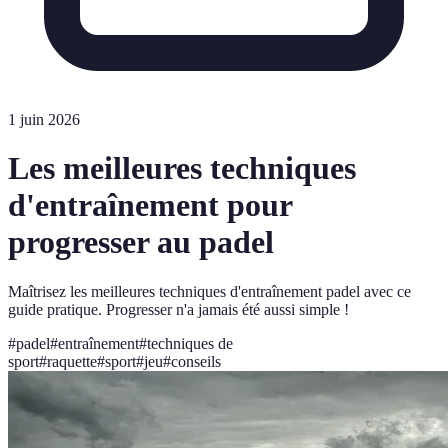
1 juin 2026
Les meilleures techniques
d'entraînement pour
progresser au padel
Maîtrisez les meilleures techniques d'entraînement padel avec ce
guide pratique. Progresser n'a jamais été aussi simple !
#
padel
#
entraînement
#
techniques de
sport
#
raquette
#
sport
#
jeu
#
conseils