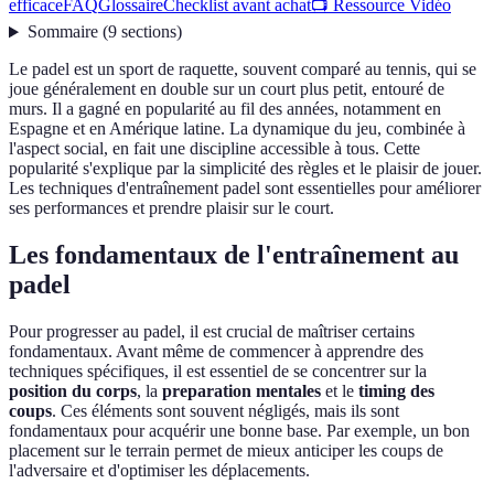
efficace
FAQ
Glossaire
Checklist avant achat
📺 Ressource Vidéo
Sommaire
(
9
sections
)
Le padel est un sport de raquette, souvent comparé au tennis, qui se
joue généralement en double sur un court plus petit, entouré de
murs. Il a gagné en popularité au fil des années, notamment en
Espagne et en Amérique latine. La dynamique du jeu, combinée à
l'aspect social, en fait une discipline accessible à tous. Cette
popularité s'explique par la simplicité des règles et le plaisir de jouer.
Les techniques d'entraînement padel sont essentielles pour améliorer
ses performances et prendre plaisir sur le court.
Les fondamentaux de l'entraînement au
padel
Pour progresser au padel, il est crucial de maîtriser certains
fondamentaux. Avant même de commencer à apprendre des
techniques spécifiques, il est essentiel de se concentrer sur la
position du corps
, la
preparation mentales
et le
timing des
coups
. Ces éléments sont souvent négligés, mais ils sont
fondamentaux pour acquérir une bonne base. Par exemple, un bon
placement sur le terrain permet de mieux anticiper les coups de
l'adversaire et d'optimiser les déplacements.