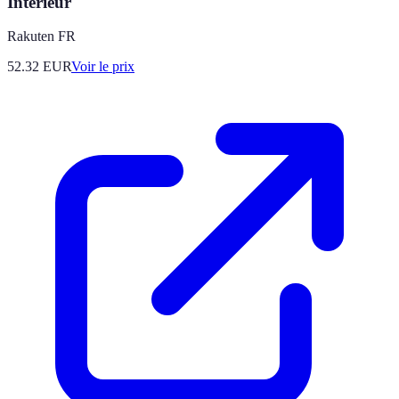
Intérieur
Rakuten FR
52.32
EUR
Voir le prix