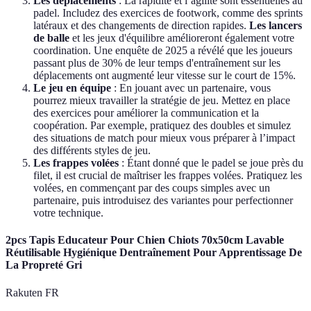
Les déplacements
: La rapidité et l’agilité sont essentielles au
padel. Includez des exercices de footwork, comme des sprints
latéraux et des changements de direction rapides.
Les lancers
de balle
et les jeux d'équilibre amélioreront également votre
coordination. Une enquête de 2025 a révélé que les joueurs
passant plus de 30% de leur temps d'entraînement sur les
déplacements ont augmenté leur vitesse sur le court de 15%.
Le jeu en équipe
: En jouant avec un partenaire, vous
pourrez mieux travailler la stratégie de jeu. Mettez en place
des exercices pour améliorer la communication et la
coopération. Par exemple, pratiquez des doubles et simulez
des situations de match pour mieux vous préparer à l’impact
des différents styles de jeu.
Les frappes volées
: Étant donné que le padel se joue près du
filet, il est crucial de maîtriser les frappes volées. Pratiquez les
volées, en commençant par des coups simples avec un
partenaire, puis introduisez des variantes pour perfectionner
votre technique.
2pcs Tapis Educateur Pour Chien Chiots 70x50cm Lavable
Réutilisable Hygiénique Dentraînement Pour Apprentissage De
La Propreté Gri
Rakuten FR