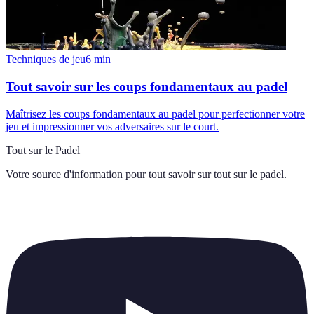
Techniques de jeu
6
min
Tout savoir sur les coups fondamentaux au padel
Maîtrisez les coups fondamentaux au padel pour perfectionner votre
jeu et impressionner vos adversaires sur le court.
Tout sur le Padel
Votre source d'information pour tout savoir sur
tout sur le padel
.