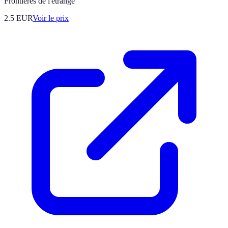
Frontières de l'étrange
2.5
EUR
Voir le prix