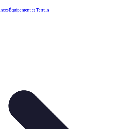
ances
Équipement et Terrain