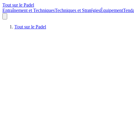
Tout sur le Padel
Entraînement et Techniques
Techniques et Stratégies
Équipement
Tend
Tout sur le Padel