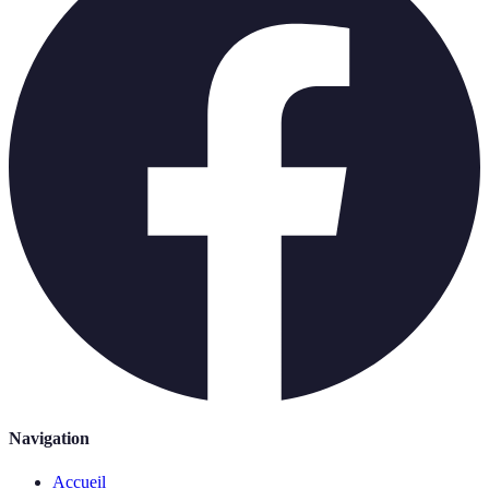
Navigation
Accueil