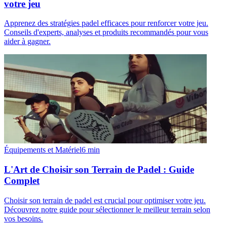
votre jeu
Apprenez des stratégies padel efficaces pour renforcer votre jeu.
Conseils d'experts, analyses et produits recommandés pour vous
aider à gagner.
Équipements et Matériel
6
min
L'Art de Choisir son Terrain de Padel : Guide
Complet
Choisir son terrain de padel est crucial pour optimiser votre jeu.
Découvrez notre guide pour sélectionner le meilleur terrain selon
vos besoins.