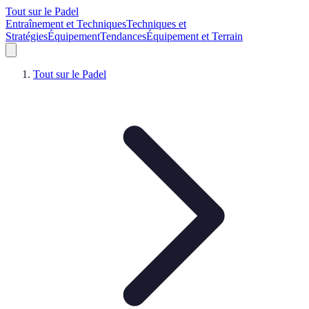
Tout sur le Padel
Entraînement et Techniques
Techniques et
Stratégies
Équipement
Tendances
Équipement et Terrain
Tout sur le Padel