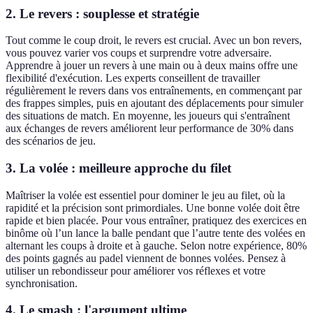
2. Le revers : souplesse et stratégie
Tout comme le coup droit, le revers est crucial. Avec un bon revers,
vous pouvez varier vos coups et surprendre votre adversaire.
Apprendre à jouer un revers à une main ou à deux mains offre une
flexibilité d'exécution. Les experts conseillent de travailler
régulièrement le revers dans vos entraînements, en commençant par
des frappes simples, puis en ajoutant des déplacements pour simuler
des situations de match. En moyenne, les joueurs qui s'entraînent
aux échanges de revers améliorent leur performance de 30% dans
des scénarios de jeu.
3. La volée : meilleure approche du filet
Maîtriser la volée est essentiel pour dominer le jeu au filet, où la
rapidité et la précision sont primordiales. Une bonne volée doit être
rapide et bien placée. Pour vous entraîner, pratiquez des exercices en
binôme où l’un lance la balle pendant que l’autre tente des volées en
alternant les coups à droite et à gauche. Selon notre expérience, 80%
des points gagnés au padel viennent de bonnes volées. Pensez à
utiliser un rebondisseur pour améliorer vos réflexes et votre
synchronisation.
4. Le smash : l'argument ultime