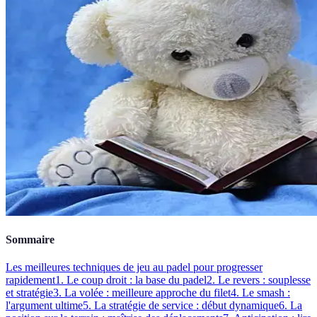
Sommaire
Les meilleures techniques de jeu au padel pour progresser
rapidement
1. Le coup droit : la base du padel
2. Le revers : souplesse
et stratégie
3. La volée : meilleure approche du filet
4. Le smash :
l'argument ultime
5. La stratégie de service : début dynamique
6. La