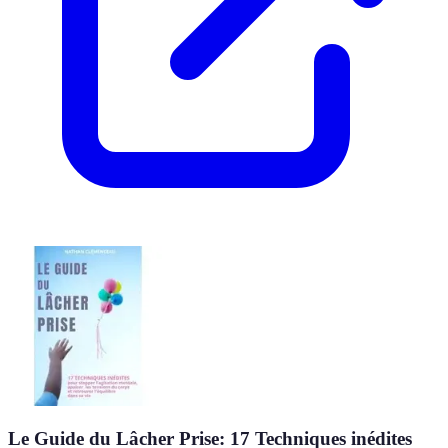
Le Guide du Lâcher Prise: 17 Techniques inédites