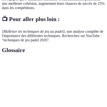
une meilleure cohésion, augmentant leurs chances de succès de 25%
dans les compétitions.
📺 Pour aller plus loin :
[Maîtriser les techniques de jeu au padel]
, une analyse complète de
l'importance des différentes techniques. Recherchez sur YouTube :
"techniques de jeu padel 2026".
Glossaire
Terme
Définition
Coup
Frappé effectué du côté dominant du joueur, crucial
droit
pour contrôler le jeu.
Frappé effectué du côté non dominant, essentiel pour la
Revers
variété des coups.