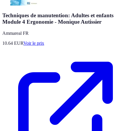
Techniques de manutention: Adultes et enfants
Module 4 Ergonomie - Monique Autissier
Ammareal FR
10.64
EUR
Voir le prix