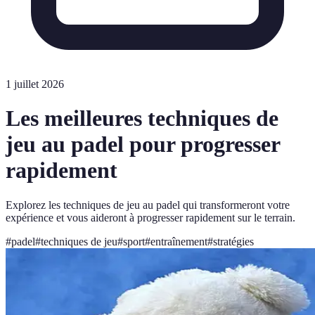
1 juillet 2026
Les meilleures techniques de
jeu au padel pour progresser
rapidement
Explorez les techniques de jeu au padel qui transformeront votre
expérience et vous aideront à progresser rapidement sur le terrain.
#
padel
#
techniques de jeu
#
sport
#
entraînement
#
stratégies