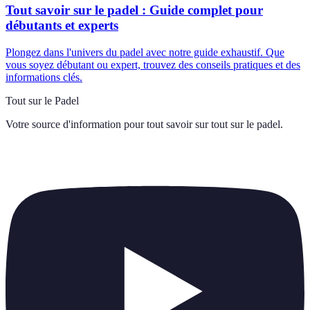
Tout savoir sur le padel : Guide complet pour
débutants et experts
Plongez dans l'univers du padel avec notre guide exhaustif. Que
vous soyez débutant ou expert, trouvez des conseils pratiques et des
informations clés.
Tout sur le Padel
Votre source d'information pour tout savoir sur
tout sur le padel
.