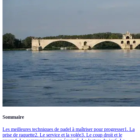
Sommaire
Les meilleures techniques de padel à maîtriser pour progresser
1. La
prise de raquette
2. Le service et la volée
3. Le coup droit et le