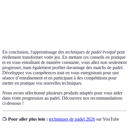
Volée
Un coup frappé avant que la balle ne touche le sol.
Un coup puissant dirigé vers le sol, généralement utilisé
Smash
contre des balles hautes.
En conclusion, l'apprentissage des
techniques de padel
évoqué peut
réellement transformer votre jeu. En mettant ces conseils en pratique
et en vous entraînant de manière constante, vous allez non seulement
progresser, mais également profiter davantage des matchs de padel.
Développez vos compétences tout en vous enregistrant pour une
séance d’entraînement et en participant à des compétitions pour
mettre en pratique vos nouvelles techniques.
Nous avons sélectionné plusieurs produits adaptés pour vous aider
dans votre progression au padel. Découvrez nos recommandations
ci-dessous !
📺
Pour aller plus loin :
techniques de padel 2026
sur YouTube