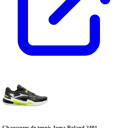
Chaussures de tennis Joma Roland 2401