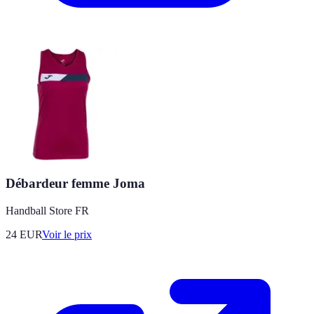
Débardeur femme Joma
Handball Store FR
24
EUR
Voir le prix