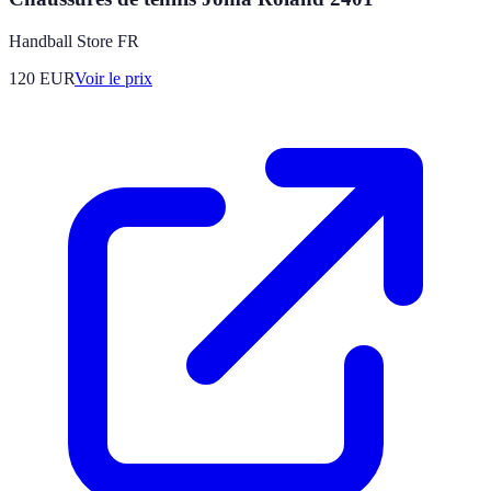
Handball Store FR
120
EUR
Voir le prix