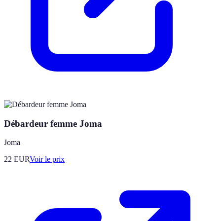
Débardeur femme Joma
Joma
22
EUR
Voir le prix