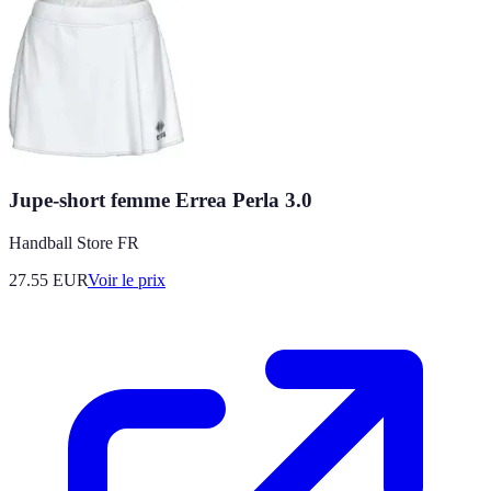
Jupe-short femme Errea Perla 3.0
Handball Store FR
27.55
EUR
Voir le prix