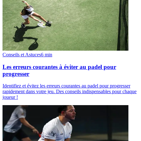
Conseils et Astuces
6
min
Les erreurs courantes à éviter au padel pour
progresser
Identifiez et évitez les erreurs courantes au padel pour progresser
rapidement dans votre jeu. Des conseils indispensables pour chaque
joueur !