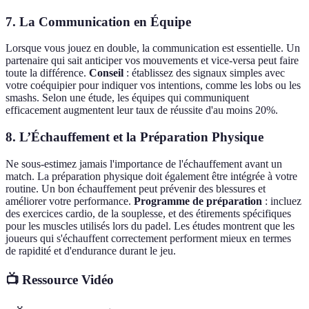
7. La Communication en Équipe
Lorsque vous jouez en double, la communication est essentielle. Un
partenaire qui sait anticiper vos mouvements et vice-versa peut faire
toute la différence.
Conseil
: établissez des signaux simples avec
votre coéquipier pour indiquer vos intentions, comme les lobs ou les
smashs. Selon une étude, les équipes qui communiquent
efficacement augmentent leur taux de réussite d'au moins 20%.
8. L’Échauffement et la Préparation Physique
Ne sous-estimez jamais l'importance de l'échauffement avant un
match. La préparation physique doit également être intégrée à votre
routine. Un bon échauffement peut prévenir des blessures et
améliorer votre performance.
Programme de préparation
: incluez
des exercices cardio, de la souplesse, et des étirements spécifiques
pour les muscles utilisés lors du padel. Les études montrent que les
joueurs qui s'échauffent correctement performent mieux en termes
de rapidité et d'endurance durant le jeu.
📺 Ressource Vidéo