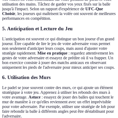
utilisation des mains. Tâchez de garder vos yeux fixés sur la balle
jusqu'à l'impact. Selon un rapport d'expérience de
UFC-Que
Choisir
, les joueurs qui maîtrisent la volée ont souvent de meilleures
performances en compétition.
5. Anticipation et Lecture du Jeu
L'anticipation est souvent ce qui distingue un bon joueur d'un grand
joueur. Être capable de lire le jeu de votre adversaire vous permet
non seulement d'anticiper leurs coups, mais aussi d'ajuster votre
stratégie rapidement.
Mise en pratique
: regardez attentivement les
gestes de votre adversaire et essayez de prédire où il va frapper. Un
bon exercice consiste à jouer des matchs amicaux en observant
uniquement les pieds de l'adversaire pour mieux anticiper ses coups.
6. Utilisation des Murs
Le padel se joue souvent contre des murs, ce qui ajoute un élément
stratégique à votre jeu. Apprenez à utiliser les rebonds des murs à
votre avantage.
Astuce
: essayez de jouer des balles qui touchent le
mur de manière à ce qu'elles reviennent avec un effet imprévisible
pour votre adversaire. Par exemple, utiliser une stratégie de lob pour
faire rebondir la balle à différents angles peut être déstabilisant pour
l'adversaire.