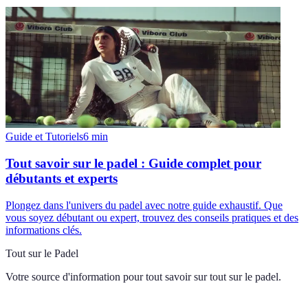
Guide et Tutoriels
6
min
Tout savoir sur le padel : Guide complet pour
débutants et experts
Plongez dans l'univers du padel avec notre guide exhaustif. Que
vous soyez débutant ou expert, trouvez des conseils pratiques et des
informations clés.
Tout sur le Padel
Votre source d'information pour tout savoir sur
tout sur le padel
.