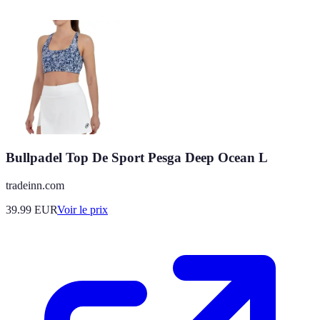
Bullpadel Top De Sport Pesga Deep Ocean L
tradeinn.com
39.99
EUR
Voir le prix