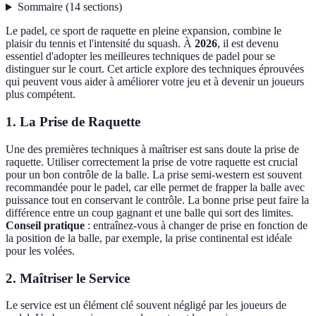
Sommaire
(
14
sections
)
Le padel, ce sport de raquette en pleine expansion, combine le
plaisir du tennis et l'intensité du squash. À
2026
, il est devenu
essentiel d'adopter les meilleures techniques de padel pour se
distinguer sur le court. Cet article explore des techniques éprouvées
qui peuvent vous aider à améliorer votre jeu et à devenir un joueurs
plus compétent.
1. La Prise de Raquette
Une des premières techniques à maîtriser est sans doute la prise de
raquette. Utiliser correctement la prise de votre raquette est crucial
pour un bon contrôle de la balle. La prise semi-western est souvent
recommandée pour le padel, car elle permet de frapper la balle avec
puissance tout en conservant le contrôle. La bonne prise peut faire la
différence entre un coup gagnant et une balle qui sort des limites.
Conseil pratique
: entraînez-vous à changer de prise en fonction de
la position de la balle, par exemple, la prise continental est idéale
pour les volées.
2. Maîtriser le Service
Le service est un élément clé souvent négligé par les joueurs de