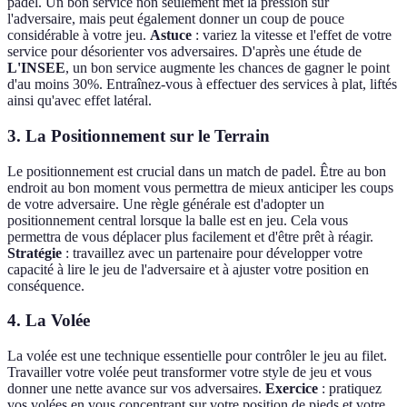
padel. Un bon service non seulement met la pression sur
l'adversaire, mais peut également donner un coup de pouce
considérable à votre jeu.
Astuce
: variez la vitesse et l'effet de votre
service pour désorienter vos adversaires. D'après une étude de
L'INSEE
, un bon service augmente les chances de gagner le point
d'au moins 30%. Entraînez-vous à effectuer des services à plat, liftés
ainsi qu'avec effet latéral.
3. La Positionnement sur le Terrain
Le positionnement est crucial dans un match de padel. Être au bon
endroit au bon moment vous permettra de mieux anticiper les coups
de votre adversaire. Une règle générale est d'adopter un
positionnement central lorsque la balle est en jeu. Cela vous
permettra de vous déplacer plus facilement et d'être prêt à réagir.
Stratégie
: travaillez avec un partenaire pour développer votre
capacité à lire le jeu de l'adversaire et à ajuster votre position en
conséquence.
4. La Volée
La volée est une technique essentielle pour contrôler le jeu au filet.
Travailler votre volée peut transformer votre style de jeu et vous
donner une nette avance sur vos adversaires.
Exercice
: pratiquez
vos volées en vous concentrant sur votre position de pieds et votre