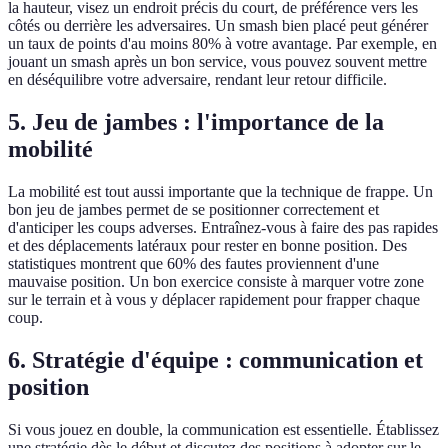
la hauteur, visez un endroit précis du court, de préférence vers les
côtés ou derrière les adversaires. Un smash bien placé peut générer
un taux de points d'au moins 80% à votre avantage. Par exemple, en
jouant un smash après un bon service, vous pouvez souvent mettre
en déséquilibre votre adversaire, rendant leur retour difficile.
5. Jeu de jambes : l'importance de la
mobilité
La mobilité est tout aussi importante que la technique de frappe. Un
bon jeu de jambes permet de se positionner correctement et
d'anticiper les coups adverses. Entraînez-vous à faire des pas rapides
et des déplacements latéraux pour rester en bonne position. Des
statistiques montrent que 60% des fautes proviennent d'une
mauvaise position. Un bon exercice consiste à marquer votre zone
sur le terrain et à vous y déplacer rapidement pour frapper chaque
coup.
6. Stratégie d'équipe : communication et
position
Si vous jouez en double, la communication est essentielle. Établissez
une stratégie dès le début et discutez des positions à adopter sur le