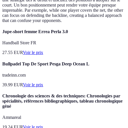
court. Un bon positionnement peut rendre votre équipe presque
imprenable. Par exemple, while one player covers the net, the other
can focus on defending the backline, creating a balanced approach
that can confuse your opponents.
Jupe-short femme Errea Perla 3.0
Handball Store FR
27.55
EUR
Voir le prix
Bullpadel Top De Sport Pesga Deep Ocean L
tradeinn.com
39.99
EUR
Voir le prix
Chronologie des sciences & des techniques: Chronologies par
spécialités, références bibliographiques, tableau chronologique
géné
Ammareal
19.24
EUR
Voir le prix