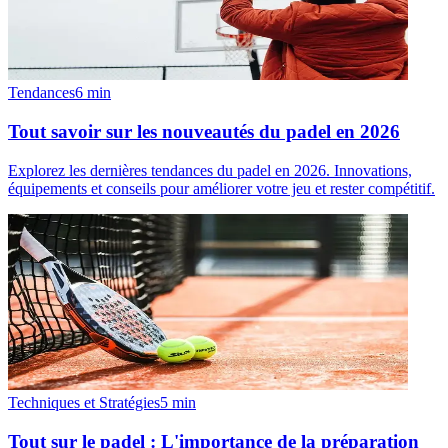
Tendances
6
min
Tout savoir sur les nouveautés du padel en 2026
Explorez les dernières tendances du padel en 2026. Innovations,
équipements et conseils pour améliorer votre jeu et rester compétitif.
Techniques et Stratégies
5
min
Tout sur le padel : L'importance de la préparation