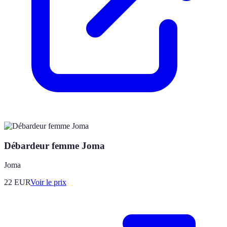
Débardeur femme Joma
Joma
22
EUR
Voir le prix