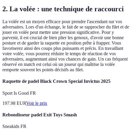
2. La volée : une technique de raccourci
La volée est un moyen efficace pour prendre l'ascendant sur vos
adversaires. Lors d'un échange, le fait de se rapprocher du filet et de
jouer en volée peut mettre une pression significative. Pour y
parvenir, il est crucial de bien plier les genoux, d'avoir une bonne
posture et de garder la raquette en position prête à frapper. Vous
favoriserez ainsi des coups plus puissants et précis. En travaillant
votre volée, vous pourrez réduire le temps de réaction de vos
adversaires, augmentant ainsi vos chances de gain. Un cas fréquent
observé en match est celui où un joueur qui maîtrise la volée
remporte souvent les points décisifs au filet.
Raquette de padel Black Crown Special Invictus 2025
Sport Is Good FR
197.98
EUR
Voir le prix
Rebondisseur padel Exit Toys Smash
Sneakids FR