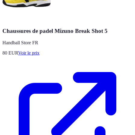
Chaussures de padel Mizuno Break Shot 5
Handball Store FR
80
EUR
Voir le prix