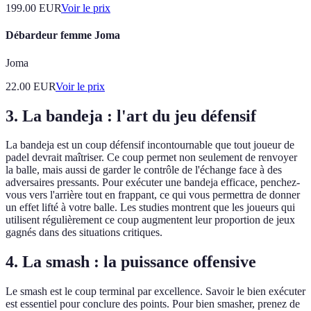
199.00
EUR
Voir le prix
Débardeur femme Joma
Joma
22.00
EUR
Voir le prix
3. La bandeja : l'art du jeu défensif
La bandeja est un coup défensif incontournable que tout joueur de
padel devrait maîtriser. Ce coup permet non seulement de renvoyer
la balle, mais aussi de garder le contrôle de l'échange face à des
adversaires pressants. Pour exécuter une bandeja efficace, penchez-
vous vers l'arrière tout en frappant, ce qui vous permettra de donner
un effet lifté à votre balle. Les studies montrent que les joueurs qui
utilisent régulièrement ce coup augmentent leur proportion de jeux
gagnés dans des situations critiques.
4. La smash : la puissance offensive
Le smash est le coup terminal par excellence. Savoir le bien exécuter
est essentiel pour conclure des points. Pour bien smasher, prenez de