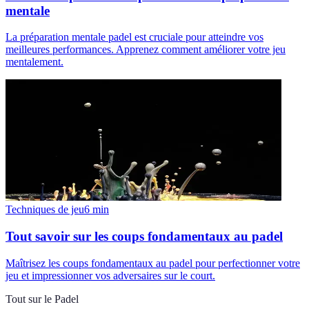
mentale
La préparation mentale padel est cruciale pour atteindre vos
meilleures performances. Apprenez comment améliorer votre jeu
mentalement.
Techniques de jeu
6
min
Tout savoir sur les coups fondamentaux au padel
Maîtrisez les coups fondamentaux au padel pour perfectionner votre
jeu et impressionner vos adversaires sur le court.
Tout sur le Padel