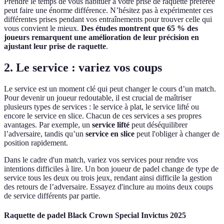
Prendre le temps de vous habituer à votre prise de raquette préférée
peut faire une énorme différence. N’hésitez pas à expérimenter ces
différentes prises pendant vos entraînements pour trouver celle qui
vous convient le mieux.
Des études montrent que 65 % des
joueurs remarquent une amélioration de leur précision en
ajustant leur prise de raquette
.
2. Le service : variez vos coups
Le service est un moment clé qui peut changer le cours d’un match.
Pour devenir un joueur redoutable, il est crucial de maîtriser
plusieurs types de services : le service à plat, le service lifté ou
encore le service en slice. Chacun de ces services a ses propres
avantages. Par exemple, un
service lifté
peut déséquilibrer
l’adversaire, tandis qu’un
service en slice
peut l'obliger à changer de
position rapidement.
Dans le cadre d'un match, variez vos services pour rendre vos
intentions difficiles à lire. Un bon joueur de padel change de type de
service tous les deux ou trois jeux, rendant ainsi difficile la gestion
des retours de l’adversaire. Essayez d'inclure au moins deux coups
de service différents par partie.
Raquette de padel Black Crown Special Invictus 2025