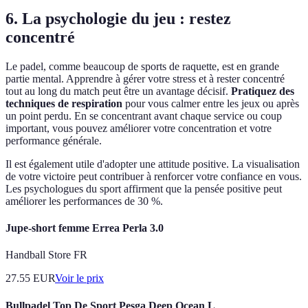
6. La psychologie du jeu : restez
concentré
Le padel, comme beaucoup de sports de raquette, est en grande
partie mental. Apprendre à gérer votre stress et à rester concentré
tout au long du match peut être un avantage décisif.
Pratiquez des
techniques de respiration
pour vous calmer entre les jeux ou après
un point perdu. En se concentrant avant chaque service ou coup
important, vous pouvez améliorer votre concentration et votre
performance générale.
Il est également utile d'adopter une attitude positive. La visualisation
de votre victoire peut contribuer à renforcer votre confiance en vous.
Les psychologues du sport affirment que la pensée positive peut
améliorer les performances de 30 %.
Jupe-short femme Errea Perla 3.0
Handball Store FR
27.55
EUR
Voir le prix
Bullpadel Top De Sport Pesga Deep Ocean L