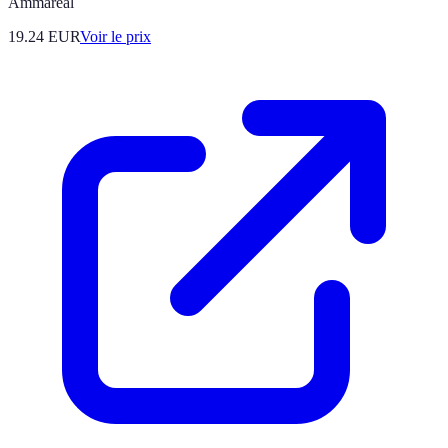
Ammareal
19.24
EUR
Voir le prix