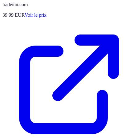
tradeinn.com
39.99
EUR
Voir le prix