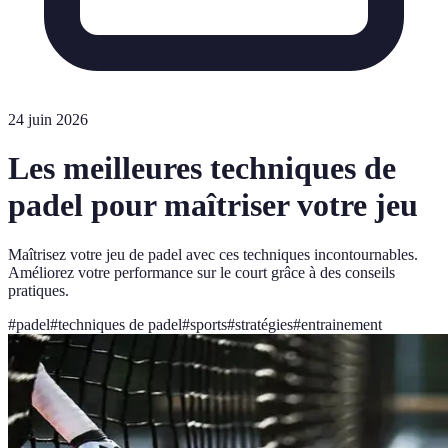
24 juin 2026
Les meilleures techniques de
padel pour maîtriser votre jeu
Maîtrisez votre jeu de padel avec ces techniques incontournables.
Améliorez votre performance sur le court grâce à des conseils
pratiques.
#
padel
#
techniques de padel
#
sports
#
stratégies
#
entrainement