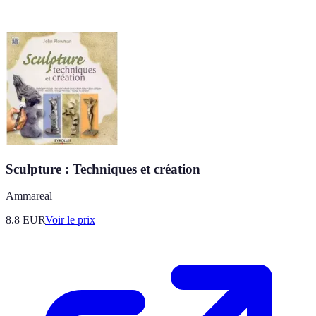
Sculpture : Techniques et création
Ammareal
8.8
EUR
Voir le prix