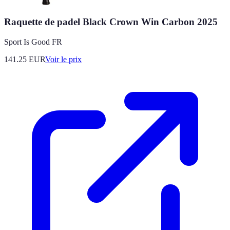
Raquette de padel Black Crown Win Carbon 2025
Sport Is Good FR
141.25
EUR
Voir le prix