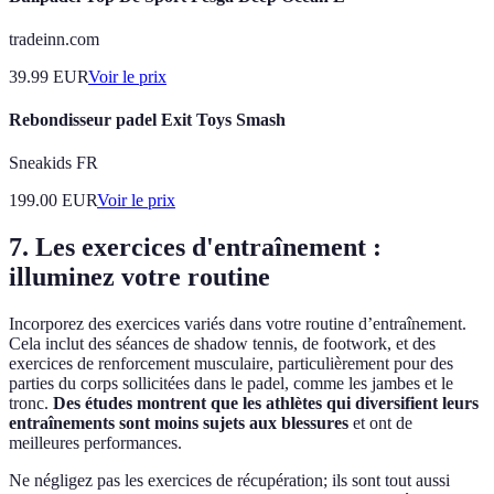
tradeinn.com
39.99
EUR
Voir le prix
Rebondisseur padel Exit Toys Smash
Sneakids FR
199.00
EUR
Voir le prix
7. Les exercices d'entraînement :
illuminez votre routine
Incorporez des exercices variés dans votre routine d’entraînement.
Cela inclut des séances de shadow tennis, de footwork, et des
exercices de renforcement musculaire, particulièrement pour des
parties du corps sollicitées dans le padel, comme les jambes et le
tronc.
Des études montrent que les athlètes qui diversifient leurs
entraînements sont moins sujets aux blessures
et ont de
meilleures performances.
Ne négligez pas les exercices de récupération; ils sont tout aussi