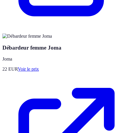
Débardeur femme Joma
Joma
22
EUR
Voir le prix