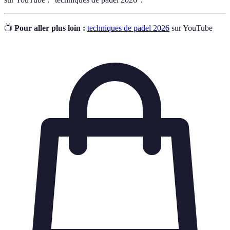
📺
Pour aller plus loin :
techniques de padel 2026
sur YouTube