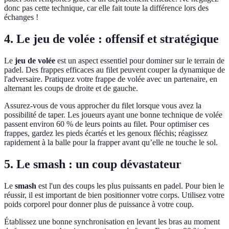
donc pas cette technique, car elle fait toute la différence lors des
échanges !
4. Le jeu de volée : offensif et stratégique
Le
jeu de volée
est un aspect essentiel pour dominer sur le terrain de
padel. Des frappes efficaces au filet peuvent couper la dynamique de
l'adversaire. Pratiquez votre frappe de volée avec un partenaire, en
alternant les coups de droite et de gauche.
Assurez-vous de vous approcher du filet lorsque vous avez la
possibilité de taper. Les joueurs ayant une bonne technique de volée
passent environ 60 % de leurs points au filet. Pour optimiser ces
frappes, gardez les pieds écartés et les genoux fléchis; réagissez
rapidement à la balle pour la frapper avant qu’elle ne touche le sol.
5. Le smash : un coup dévastateur
Le
smash
est l'un des coups les plus puissants en padel. Pour bien le
réussir, il est important de bien positionner votre corps. Utilisez votre
poids corporel pour donner plus de puissance à votre coup.
Établissez une bonne synchronisation en levant les bras au moment