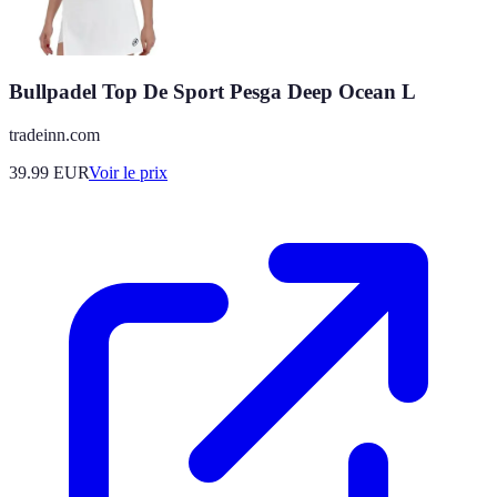
Bullpadel Top De Sport Pesga Deep Ocean L
tradeinn.com
39.99
EUR
Voir le prix