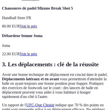
Chaussures de padel Mizuno Break Shot 5
Handball Store FR
80.00
EUR
Voir le prix
Débardeur femme Joma
Joma
22.00
EUR
Voir le prix
3. Les déplacements : clé de la réussite
Avoir une bonne technique de déplacement est crucial dans le padel.
Déplacements latéraux et en avant
vous permettront d'atteindre la
balle en ayant toujours une bonne position pour frapper. Pratiquez
des exercices de footwork sur le court : des lancers de balle en
déplacement peuvent vous aider à vous habituer à bouger
rapidement d'un côté à l'autre.
Un rapport de l'
UFC-Que Choisir
indique que 70 % des points en
padel sont remportés grâce à un déplacement efficace. Ne négligez