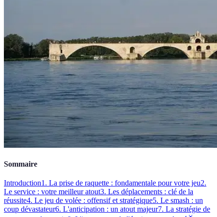
Sommaire
Introduction
1. La prise de raquette : fondamentale pour votre jeu
2.
Le service : votre meilleur atout
3. Les déplacements : clé de la
réussite
4. Le jeu de volée : offensif et stratégique
5. Le smash : un
coup dévastateur
6. L'anticipation : un atout majeur
7. La stratégie de