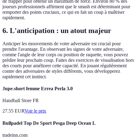
de frapper pour obtenir un maximum de force. Environ 80 % des
joueurs professionnels affirment que le smash est déterminant pour
remporter des points cruciaux, ce qui en fait un coup à maîtriser
rapidement.
6. L'anticipation : un atout majeur
Anticiper les mouvements de votre adversaire est crucial pour
prendre l'avantage. En observant les signes de votre adversaire,
comme l'angle de leur corps ou position de raquette, vous pouvez
prédire leur prochain coup. Faites des exercices de visualisation hors
des courts pour améliorer cette capacité. En jouant régulièrement
contre des adversaires de styles différents, vous développerez
rapidement cet instinct.
Jupe-short femme Errea Perla 3.0
Handball Store FR
27.55
EUR
Voir le prix
Bullpadel Top De Sport Pesga Deep Ocean L
tradeinn.com