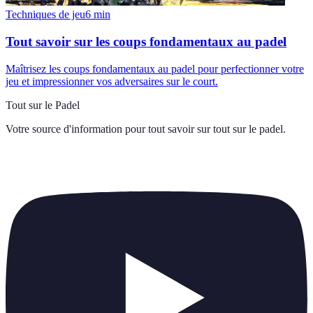
Techniques de jeu
6
min
Tout savoir sur les coups fondamentaux au padel
Maîtrisez les coups fondamentaux au padel pour perfectionner votre
jeu et impressionner vos adversaires sur le court.
Tout sur le Padel
Votre source d'information pour tout savoir sur
tout sur le padel
.