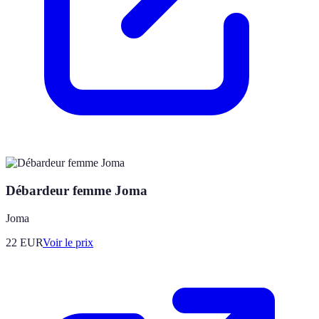
Débardeur femme Joma
Joma
22
EUR
Voir le prix