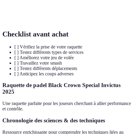
Capacité à prévoir le coup de l’adversaire en
Anticipation
observant ses mouvements.
Checklist avant achat
[ ] Vérifiez la prise de votre raquette
[ ] Testez différents types de services
[ ] Améliorez votre jeu de volée
[ ] Travaillez votre smash
[ ] Testez différents déplacements
[ ] Anticipez les coups adverses
Raquette de padel Black Crown Special Invictus
2025
Une raquette parfaite pour les joueurs cherchant à allier performance
et contrôle.
Chronologie des sciences & des techniques
Ressource enrichissante pour comprendre les techniques liées au