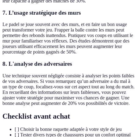
leur capacité à gagner des matches de 30%.
7. L’usage stratégique des murs
Le padel se joue souvent avec des murs, et en faire un bon usage
peut transformer votre jeu. Frapper la balle contre les murs peut
permettre des rebonds inattendus. Pratiquez vos coups en utilisant le
mur pour familiariser vos réflexes. Des études démontrent que des
joueurs utilisant efficacement les murs peuvent augmenter leur
pourcentage de points gagnés de 50%.
8. L'analyse des adversaires
Une technique souvent négligée consiste à analyser les points faibles
de vos adversaires. Si vous remarquez qu’un adversaire a du mal à
un type de coup, focalisez-vous sur cet aspect tout au long du match.
En recueillant des informations sur leurs faiblesses, vous pouvez
ajuster votre stratégie pour maximiser vos chances de gagner. Une
bonne analyse peut augmenter de 20% vos possibilités de victoire.
Checklist avant achat
[ ] Choisir la bonne raquette adaptée à votre style de jeu
[ ] Tester divers types de chaussures pour un confort optimal