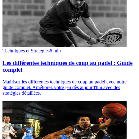
Techniques et Stratégies
6
min
Les différentes techniques de coup au padel : Guide
complet
Maîtrisez les différentes techniques de coup au padel avec notre
guide complet. Améliorez votre jeu dès aujourd'hui avec des
stratégies détaillées.