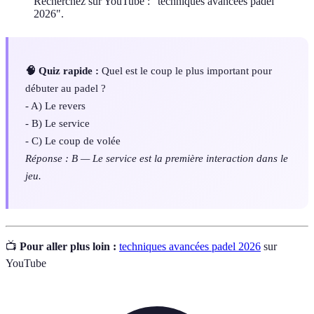
Recherchez sur YouTube : "techniques avancées padel
2026".
🧠 Quiz rapide :
Quel est le coup le plus important pour
débuter au padel ?
- A) Le revers
- B) Le service
- C) Le coup de volée
Réponse : B — Le service est la première interaction dans le
jeu.
📺
Pour aller plus loin :
techniques avancées padel 2026
sur
YouTube