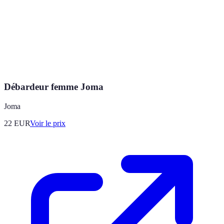
Débardeur femme Joma
Joma
22
EUR
Voir le prix