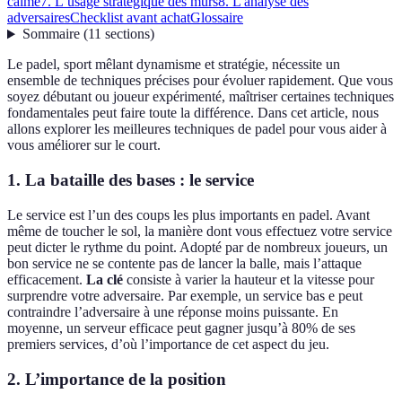
calme
7. L’usage stratégique des murs
8. L'analyse des
adversaires
Checklist avant achat
Glossaire
Sommaire
(
11
sections
)
Le padel, sport mêlant dynamisme et stratégie, nécessite un
ensemble de techniques précises pour évoluer rapidement. Que vous
soyez débutant ou joueur expérimenté, maîtriser certaines techniques
fondamentales peut faire toute la différence. Dans cet article, nous
allons explorer les meilleures techniques de padel pour vous aider à
vous améliorer sur le court.
1. La bataille des bases : le service
Le service est l’un des coups les plus importants en padel. Avant
même de toucher le sol, la manière dont vous effectuez votre service
peut dicter le rythme du point. Adopté par de nombreux joueurs, un
bon service ne se contente pas de lancer la balle, mais l’attaque
efficacement.
La clé
consiste à varier la hauteur et la vitesse pour
surprendre votre adversaire. Par exemple, un service bas e peut
contraindre l’adversaire à une réponse moins puissante. En
moyenne, un serveur efficace peut gagner jusqu’à 80% de ses
premiers services, d’où l’importance de cet aspect du jeu.
2. L’importance de la position