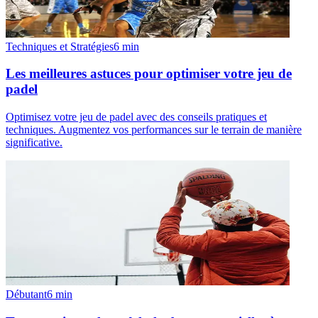
Techniques et Stratégies
6
min
Les meilleures astuces pour optimiser votre jeu de
padel
Optimisez votre jeu de padel avec des conseils pratiques et
techniques. Augmentez vos performances sur le terrain de manière
significative.
Débutant
6
min