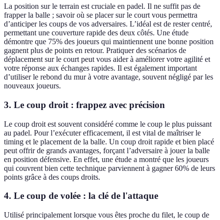
La position sur le terrain est cruciale en padel. Il ne suffit pas de
frapper la balle ; savoir où se placer sur le court vous permettra
d’anticiper les coups de vos adversaires. L’idéal est de rester centré,
permettant une couverture rapide des deux côtés. Une étude
démontre que 75% des joueurs qui maintiennent une bonne position
gagnent plus de points en retour. Pratiquer des scénarios de
déplacement sur le court peut vous aider à améliorer votre agilité et
votre réponse aux échanges rapides. Il est également important
d’utiliser le rebond du mur à votre avantage, souvent négligé par les
nouveaux joueurs.
3. Le coup droit : frappez avec précision
Le coup droit est souvent considéré comme le coup le plus puissant
au padel. Pour l’exécuter efficacement, il est vital de maîtriser le
timing et le placement de la balle. Un coup droit rapide et bien placé
peut offrir de grands avantages, forçant l’adversaire à jouer la balle
en position défensive. En effet, une étude a montré que les joueurs
qui couvrent bien cette technique parviennent à gagner 60% de leurs
points grâce à des coups droits.
4. Le coup de volée : la clé de l'attaque
Utilisé principalement lorsque vous êtes proche du filet, le coup de