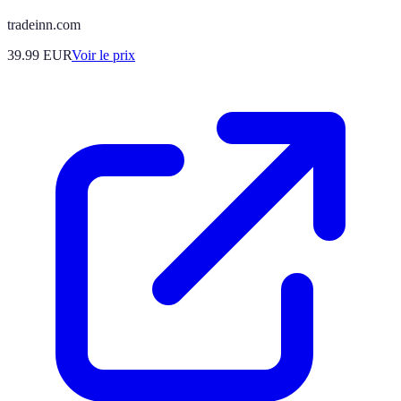
tradeinn.com
39.99
EUR
Voir le prix