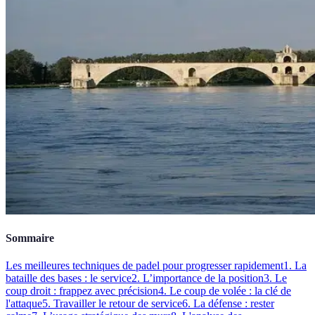
Sommaire
Les meilleures techniques de padel pour progresser rapidement
1. La
bataille des bases : le service
2. L’importance de la position
3. Le
coup droit : frappez avec précision
4. Le coup de volée : la clé de
l'attaque
5. Travailler le retour de service
6. La défense : rester