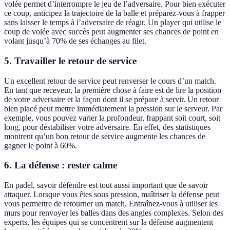
volée permet d’interrompre le jeu de l’adversaire. Pour bien exécuter
ce coup, anticipez la trajectoire de la balle et préparez-vous à frapper
sans laisser le temps à l’adversaire de réagir. Un player qui utilise le
coup de volée avec succès peut augmenter ses chances de point en
volant jusqu’à 70% de ses échanges au filet.
5. Travailler le retour de service
Un excellent retour de service peut renverser le cours d’un match.
En tant que receveur, la première chose à faire est de lire la position
de votre adversaire et la façon dont il se prépare à servir. Un retour
bien placé peut mettre immédiatement la pression sur le serveur. Par
exemple, vous pouvez varier la profondeur, frappant soit court, soit
long, pour déstabiliser votre adversaire. En effet, des statistiques
montrent qu’un bon retour de service augmente les chances de
gagner le point à 60%.
6. La défense : rester calme
En padel, savoir défendre est tout aussi important que de savoir
attaquer. Lorsque vous êtes sous pression, maîtriser la défense peut
vous permettre de retourner un match. Entraînez-vous à utiliser les
murs pour renvoyer les balles dans des angles complexes. Selon des
experts, les équipes qui se concentrent sur la défense augmentent