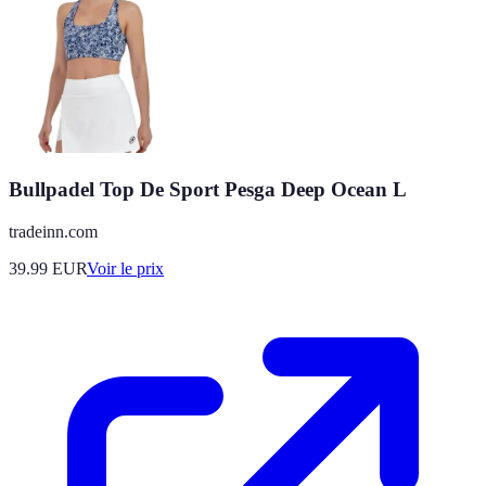
Bullpadel Top De Sport Pesga Deep Ocean L
tradeinn.com
39.99
EUR
Voir le prix