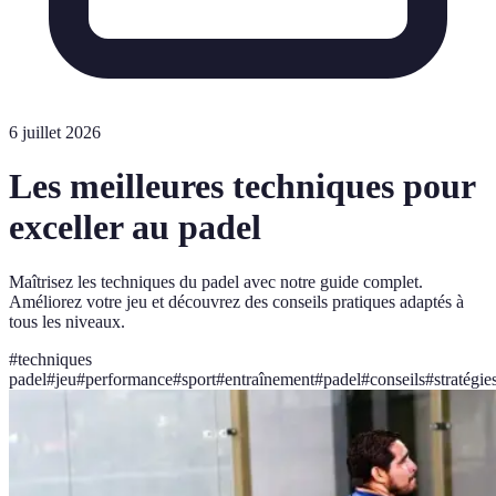
6 juillet 2026
Les meilleures techniques pour
exceller au padel
Maîtrisez les techniques du padel avec notre guide complet.
Améliorez votre jeu et découvrez des conseils pratiques adaptés à
tous les niveaux.
#
techniques
padel
#
jeu
#
performance
#
sport
#
entraînement
#
padel
#
conseils
#
stratégie