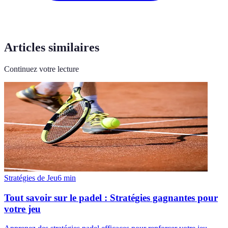
Articles similaires
Continuez votre lecture
Stratégies de Jeu
6
min
Tout savoir sur le padel : Stratégies gagnantes pour
votre jeu