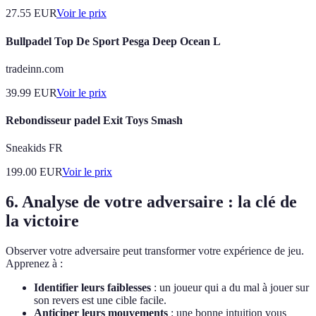
27.55
EUR
Voir le prix
Bullpadel Top De Sport Pesga Deep Ocean L
tradeinn.com
39.99
EUR
Voir le prix
Rebondisseur padel Exit Toys Smash
Sneakids FR
199.00
EUR
Voir le prix
6. Analyse de votre adversaire : la clé de
la victoire
Observer votre adversaire peut transformer votre expérience de jeu.
Apprenez à :
Identifier leurs faiblesses
: un joueur qui a du mal à jouer sur
son revers est une cible facile.
Anticiper leurs mouvements
: une bonne intuition vous