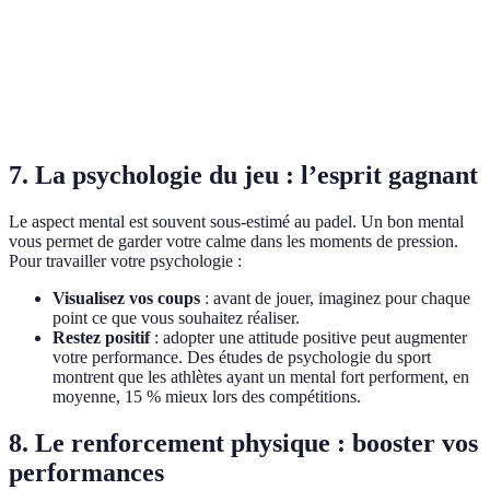
Volée
échanges
Très élevée
Fréquente
rapidement
Débuter avec
Service
Élevée
Fréquente
intention
7. La psychologie du jeu : l’esprit gagnant
Le aspect mental est souvent sous-estimé au padel. Un bon mental
vous permet de garder votre calme dans les moments de pression.
Pour travailler votre psychologie :
Visualisez vos coups
: avant de jouer, imaginez pour chaque
point ce que vous souhaitez réaliser.
Restez positif
: adopter une attitude positive peut augmenter
votre performance. Des études de psychologie du sport
montrent que les athlètes ayant un mental fort performent, en
moyenne, 15 % mieux lors des compétitions.
8. Le renforcement physique : booster vos
performances