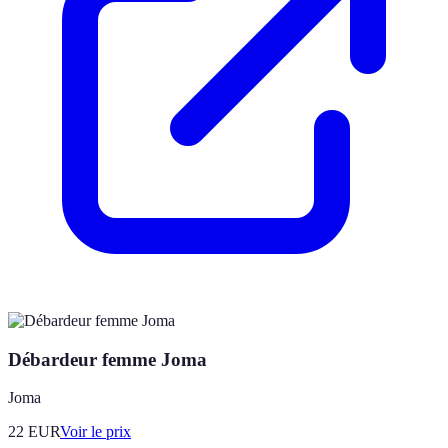
Débardeur femme Joma
Joma
22
EUR
Voir le prix