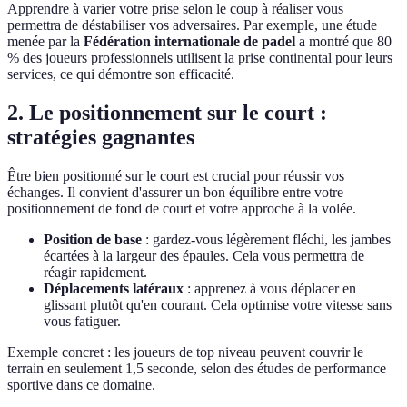
Apprendre à varier votre prise selon le coup à réaliser vous
permettra de déstabiliser vos adversaires. Par exemple, une étude
menée par la
Fédération internationale de padel
a montré que 80
% des joueurs professionnels utilisent la prise continental pour leurs
services, ce qui démontre son efficacité.
2. Le positionnement sur le court :
stratégies gagnantes
Être bien positionné sur le court est crucial pour réussir vos
échanges. Il convient d'assurer un bon équilibre entre votre
positionnement de fond de court et votre approche à la volée.
Position de base
: gardez-vous légèrement fléchi, les jambes
écartées à la largeur des épaules. Cela vous permettra de
réagir rapidement.
Déplacements latéraux
: apprenez à vous déplacer en
glissant plutôt qu'en courant. Cela optimise votre vitesse sans
vous fatiguer.
Exemple concret : les joueurs de top niveau peuvent couvrir le
terrain en seulement 1,5 seconde, selon des études de performance
sportive dans ce domaine.