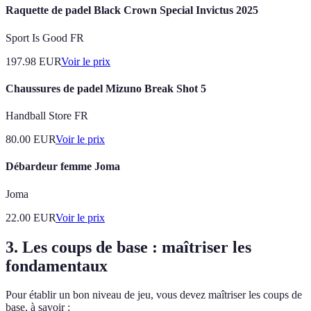
Raquette de padel Black Crown Special Invictus 2025
Sport Is Good FR
197.98
EUR
Voir le prix
Chaussures de padel Mizuno Break Shot 5
Handball Store FR
80.00
EUR
Voir le prix
Débardeur femme Joma
Joma
22.00
EUR
Voir le prix
3. Les coups de base : maîtriser les
fondamentaux
Pour établir un bon niveau de jeu, vous devez maîtriser les coups de
base, à savoir :