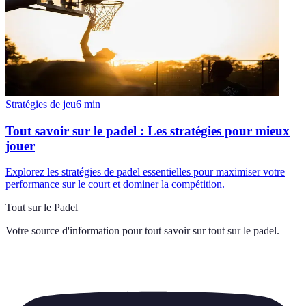
Stratégies de jeu
6
min
Tout savoir sur le padel : Les stratégies pour mieux
jouer
Explorez les stratégies de padel essentielles pour maximiser votre
performance sur le court et dominer la compétition.
Tout sur le Padel
Votre source d'information pour tout savoir sur
tout sur le padel
.