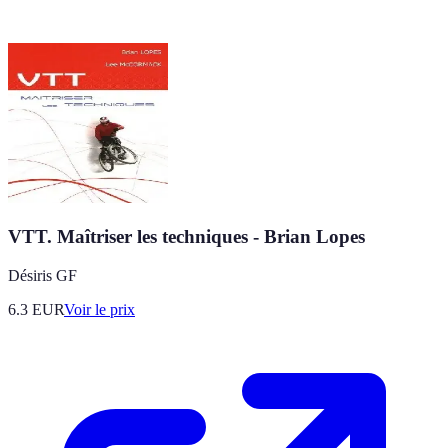
VTT. Maîtriser les techniques - Brian Lopes
Désiris GF
6.3
EUR
Voir le prix