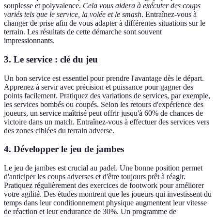
souplesse et polyvalence.
Cela vous aidera à exécuter des coups
variés tels que le service, la volée et le smash
. Entraînez-vous à
changer de prise afin de vous adapter à différentes situations sur le
terrain. Les résultats de cette démarche sont souvent
impressionnants.
3. Le service : clé du jeu
Un bon service est essentiel pour prendre l'avantage dès le départ.
Apprenez à servir avec précision et puissance pour gagner des
points facilement. Pratiquez des variations de services, par exemple,
les services bombés ou coupés. Selon les retours d'expérience des
joueurs, un service maîtrisé peut offrir jusqu'à 60% de chances de
victoire dans un match. Entraînez-vous à effectuer des services vers
des zones ciblées du terrain adverse.
4. Développer le jeu de jambes
Le jeu de jambes est crucial au padel. Une bonne position permet
d'anticiper les coups adverses et d'être toujours prêt à réagir.
Pratiquez régulièrement des exercices de footwork pour améliorer
votre agilité. Des études montrent que les joueurs qui investissent du
temps dans leur conditionnement physique augmentent leur vitesse
de réaction et leur endurance de 30%. Un programme de