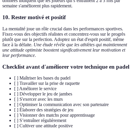
données indiquent que les joueurs qui s’entraînent 2 à 3 fois par
semaine s'améliorent plus rapidement.
10. Rester motivé et positif
La mentalité joue un rôle crucial dans les performances sportives.
Fixez-vous des objectifs réalistes et concentrez-vous sur le progrès
plutôt que sur la perfection. Adoptez un état d'esprit positif, même
face à la défaite.
Une étude révèle que les athlètes qui maintiennent
une attitude optimiste boostent significativement leur motivation et
leur performance
.
Checklist avant d'améliorer votre technique en padel
[ ] Maîtriser les bases du padel
[ ] Travailler sur la prise de raquette
[ ] Améliorer le service
[ ] Développer le jeu de jambes
[ ] S'exercer avec les murs
[ ] Optimiser la communication avec son partenaire
[ ] Élaborer des stratégies de jeu
[ ] Visionner des matchs pour apprentissage
[ ] S’entraîner régulièrement
[ ] Cultiver une attitude positive