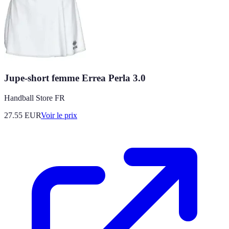
Jupe-short femme Errea Perla 3.0
Handball Store FR
27.55
EUR
Voir le prix