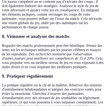
Un joueur compétent ne se contente pas d'exécuter des coups ; il
doit également élaborer des stratégies. Analysez le style de jeu de
votre adversaire et ajustez votre jeu en conséquence. En intégrant
des éléments tactiques, comme envisager les coups de votre
partenaire, vous pourrez influer sur l’issue du match. Cela nécessite
une vision globale du jeu, aidée par des statistiques sur les
performances de chaque joueur.
8. Visionner et analyser des matchs
Regarder des matchs professionnels peut être bénéfique. Prenez des
notes sur les techniques utilisées par les joueurs célèbres et essayez
de les reproduire.
Des recherches montrent que l'observation
d'autres joueurs peut améliorer ses compétences de 15 à 20%
. Cela
vous propulse vers un meilleur niveau de jeu en vous exposant à des
styles divers et en vous inspirant des meilleures pratiques.
9. Pratiquer régulièrement
La pratique régulière est la clé de la maîtrise. Réservez des sessions
d'entraînement hebdomadaires et intégrez des exercices variés pour
éviter la monotonie. Cherchez à trouver des partenaires
d'entraînement avec des niveaux de jeu semblables ou légèrement
supérieurs, ce qui vous poussera à vous surpasser constamment. Les