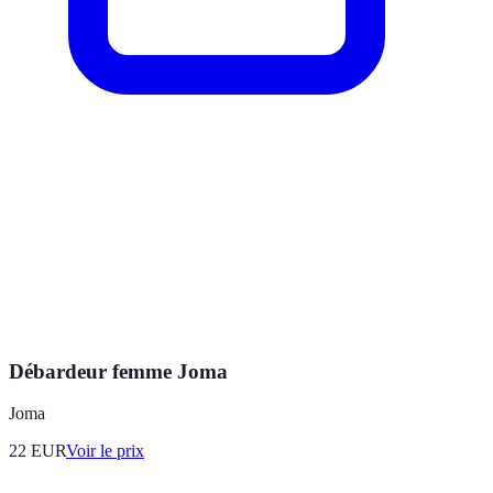
Débardeur femme Joma
Joma
22
EUR
Voir le prix