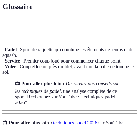
Glossaire
Terme
Définition
|
Padel
| Sport de raquette qui combine les éléments de tennis et de
squash.
|
Service
| Premier coup joué pour commencer chaque point.
|
Volée
| Coup effectué près du filet, avant que la balle ne touche le
sol.
📺 Pour aller plus loin :
Découvrez nos conseils sur
les techniques de padel
, une analyse complète de ce
sport. Recherchez sur YouTube : "techniques padel
2026"
📺
Pour aller plus loin :
techniques padel 2026
sur YouTube