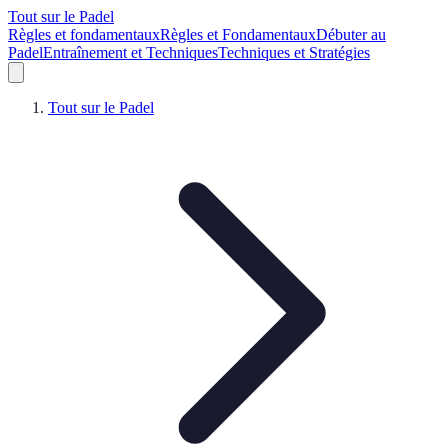
Tout sur le Padel
Règles et fondamentaux
Règles et Fondamentaux
Débuter au
Padel
Entraînement et Techniques
Techniques et Stratégies
Tout sur le Padel