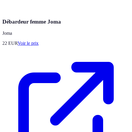
Débardeur femme Joma
Joma
22
EUR
Voir le prix