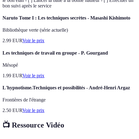
le bon élan - [ ] Lancer la balle à la bonne hauteur - [ ] Effectuer un
bon suivi après le service
Naruto Tome I : Les techniques secrètes - Masashi Kishimoto
Bibliothèque verte (série actuelle)
2.99
EUR
Voir le prix
Les techniques de travail en groupe - P. Gourgand
Mésopé
1.99
EUR
Voir le prix
L'hypnotisme.Techniques et possibilités - André-Henri Argaz
Frontières de l'étrange
2.50
EUR
Voir le prix
📺 Ressource Vidéo