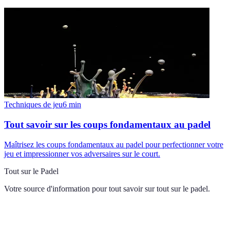
Techniques de jeu
6
min
Tout savoir sur les coups fondamentaux au padel
Maîtrisez les coups fondamentaux au padel pour perfectionner votre
jeu et impressionner vos adversaires sur le court.
Tout sur le Padel
Votre source d'information pour tout savoir sur
tout sur le padel
.