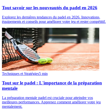
Tout savoir sur les nouveautés du padel en 2026
Explorez les dernières tendances du padel en 2026. Innovations,
équipements et conseils pour améliorer votre jeu et rester compétitif.
Techniques et Stratégies
5
min
Tout sur le padel : L'importance de la préparation
mentale
La préparation mentale padel est cruciale pour atteindre vos
meilleures performances. Apprenez comment améliorer votre jeu
mentalement.