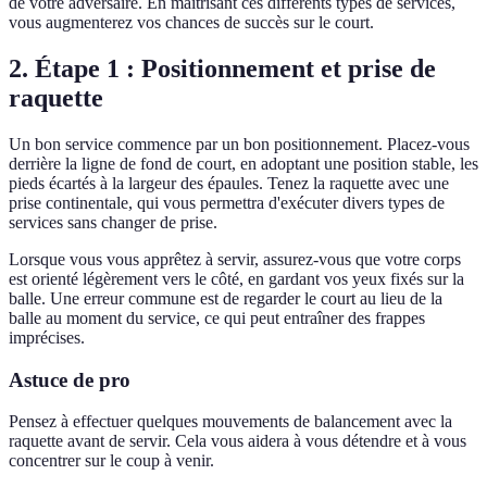
de votre adversaire. En maîtrisant ces différents types de services,
vous augmenterez vos chances de succès sur le court.
2. Étape 1 : Positionnement et prise de
raquette
Un bon service commence par un bon positionnement. Placez-vous
derrière la ligne de fond de court, en adoptant une position stable, les
pieds écartés à la largeur des épaules. Tenez la raquette avec une
prise continentale, qui vous permettra d'exécuter divers types de
services sans changer de prise.
Lorsque vous vous apprêtez à servir, assurez-vous que votre corps
est orienté légèrement vers le côté, en gardant vos yeux fixés sur la
balle. Une erreur commune est de regarder le court au lieu de la
balle au moment du service, ce qui peut entraîner des frappes
imprécises.
Astuce de pro
Pensez à effectuer quelques mouvements de balancement avec la
raquette avant de servir. Cela vous aidera à vous détendre et à vous
concentrer sur le coup à venir.