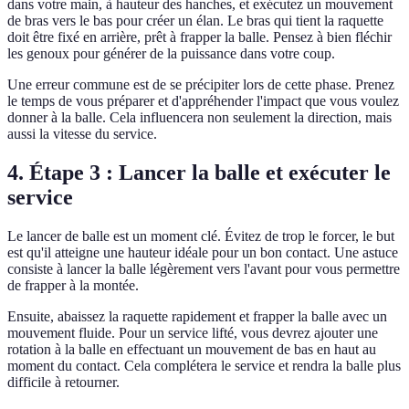
dans votre main, à hauteur des hanches, et exécutez un mouvement
de bras vers le bas pour créer un élan. Le bras qui tient la raquette
doit être fixé en arrière, prêt à frapper la balle. Pensez à bien fléchir
les genoux pour générer de la puissance dans votre coup.
Une erreur commune est de se précipiter lors de cette phase. Prenez
le temps de vous préparer et d'appréhender l'impact que vous voulez
donner à la balle. Cela influencera non seulement la direction, mais
aussi la vitesse du service.
4. Étape 3 : Lancer la balle et exécuter le
service
Le lancer de balle est un moment clé. Évitez de trop le forcer, le but
est qu'il atteigne une hauteur idéale pour un bon contact. Une astuce
consiste à lancer la balle légèrement vers l'avant pour vous permettre
de frapper à la montée.
Ensuite, abaissez la raquette rapidement et frapper la balle avec un
mouvement fluide. Pour un service lifté, vous devrez ajouter une
rotation à la balle en effectuant un mouvement de bas en haut au
moment du contact. Cela complétera le service et rendra la balle plus
difficile à retourner.