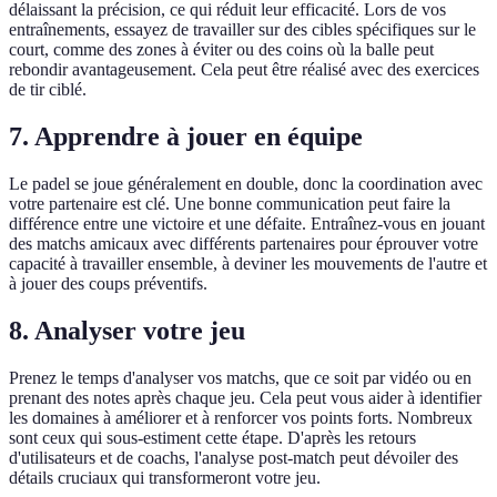
délaissant la précision, ce qui réduit leur efficacité. Lors de vos
entraînements, essayez de travailler sur des cibles spécifiques sur le
court, comme des zones à éviter ou des coins où la balle peut
rebondir avantageusement. Cela peut être réalisé avec des exercices
de tir ciblé.
7. Apprendre à jouer en équipe
Le padel se joue généralement en double, donc la coordination avec
votre partenaire est clé. Une bonne communication peut faire la
différence entre une victoire et une défaite. Entraînez-vous en jouant
des matchs amicaux avec différents partenaires pour éprouver votre
capacité à travailler ensemble, à deviner les mouvements de l'autre et
à jouer des coups préventifs.
8. Analyser votre jeu
Prenez le temps d'analyser vos matchs, que ce soit par vidéo ou en
prenant des notes après chaque jeu. Cela peut vous aider à identifier
les domaines à améliorer et à renforcer vos points forts. Nombreux
sont ceux qui sous-estiment cette étape. D'après les retours
d'utilisateurs et de coachs, l'analyse post-match peut dévoiler des
détails cruciaux qui transformeront votre jeu.