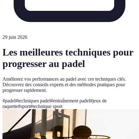
29 juin 2026
Les meilleures techniques pour
progresser au padel
Améliorez vos performances au padel avec ces techniques clés.
Découvrez des conseils experts et des méthodes pratiques pour
progresser rapidement.
#
padel
#
techniques padel
#
entraînement padel
#
jeux de
raquette
#
sport
#
technique sport