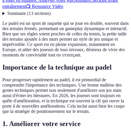
à jouer en équipe
8. Analyser votre jeu
Glossaire
Checklist avant
entraînement
📺 Ressource Vidéo
Sommaire
(
13
sections
)
Le padel est un sport de raquette qui se joue en double, souvent dans
des terrains fermés, permettant un gameplay dynamique et interactif.
Bien que ses règles soient proches de celles du tennis, la petite taille
des terrains ajoutée à des murs permet un style de jeu unique et
imprévisible. Ce sport est en pleine expansion, notamment en
Europe, et attire des joueurs de tous niveaux, désireux de vivre des
moments de convivialité tout en s'exerçant.
Importance de la technique au padel
Pour progresser rapidement au padel, il est primordial de
comprendre l'importance des techniques. Une bonne maîtrise des
gestes techniques permet non seulement d'améliorer son jeu mais
aussi d'éviter les blessures. En 2026, les joueurs sont toujours en
quête d'amélioration, et la technique est souvent la clé qui ouvre la
porte à de nouvelles améliorations. Cela inclut aussi bien les coups
que la stratégie de positionnement sur le terrain.
1. Améliorer votre service