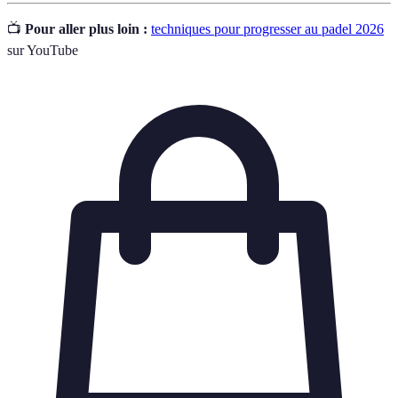
📺
Pour aller plus loin :
techniques pour progresser au padel 2026
sur YouTube