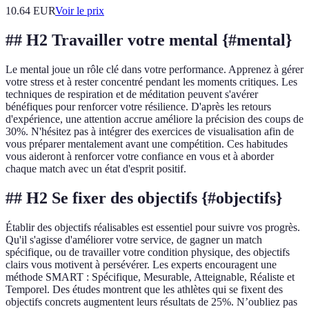
10.64
EUR
Voir le prix
## H2 Travailler votre mental {#mental}
Le mental joue un rôle clé dans votre performance. Apprenez à gérer
votre stress et à rester concentré pendant les moments critiques. Les
techniques de respiration et de méditation peuvent s'avérer
bénéfiques pour renforcer votre résilience. D'après les retours
d'expérience, une attention accrue améliore la précision des coups de
30%. N'hésitez pas à intégrer des exercices de visualisation afin de
vous préparer mentalement avant une compétition. Ces habitudes
vous aideront à renforcer votre confiance en vous et à aborder
chaque match avec un état d'esprit positif.
## H2 Se fixer des objectifs {#objectifs}
Établir des objectifs réalisables est essentiel pour suivre vos progrès.
Qu'il s'agisse d'améliorer votre service, de gagner un match
spécifique, ou de travailler votre condition physique, des objectifs
clairs vous motivent à persévérer. Les experts encouragent une
méthode SMART : Spécifique, Mesurable, Atteignable, Réaliste et
Temporel. Des études montrent que les athlètes qui se fixent des
objectifs concrets augmentent leurs résultats de 25%. N’oubliez pas