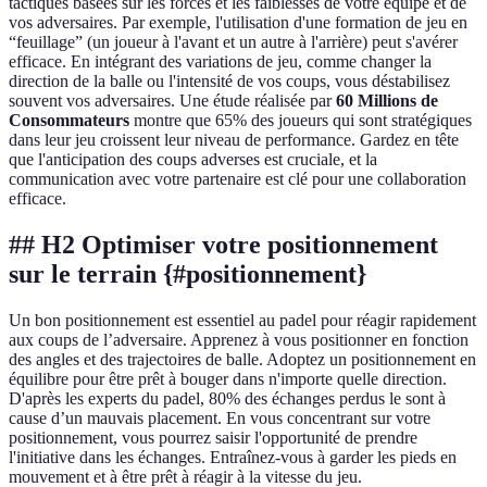
tactiques basées sur les forces et les faiblesses de votre équipe et de
vos adversaires. Par exemple, l'utilisation d'une formation de jeu en
“feuillage” (un joueur à l'avant et un autre à l'arrière) peut s'avérer
efficace. En intégrant des variations de jeu, comme changer la
direction de la balle ou l'intensité de vos coups, vous déstabilisez
souvent vos adversaires. Une étude réalisée par
60 Millions de
Consommateurs
montre que 65% des joueurs qui sont stratégiques
dans leur jeu croissent leur niveau de performance. Gardez en tête
que l'anticipation des coups adverses est cruciale, et la
communication avec votre partenaire est clé pour une collaboration
efficace.
## H2 Optimiser votre positionnement
sur le terrain {#positionnement}
Un bon positionnement est essentiel au padel pour réagir rapidement
aux coups de l’adversaire. Apprenez à vous positionner en fonction
des angles et des trajectoires de balle. Adoptez un positionnement en
équilibre pour être prêt à bouger dans n'importe quelle direction.
D'après les experts du padel, 80% des échanges perdus le sont à
cause d’un mauvais placement. En vous concentrant sur votre
positionnement, vous pourrez saisir l'opportunité de prendre
l'initiative dans les échanges. Entraînez-vous à garder les pieds en
mouvement et à être prêt à réagir à la vitesse du jeu.