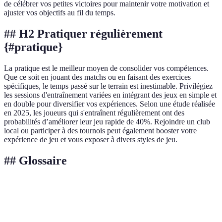
de célébrer vos petites victoires pour maintenir votre motivation et
ajuster vos objectifs au fil du temps.
## H2 Pratiquer régulièrement
{#pratique}
La pratique est le meilleur moyen de consolider vos compétences.
Que ce soit en jouant des matchs ou en faisant des exercices
spécifiques, le temps passé sur le terrain est inestimable. Privilégiez
les sessions d'entraînement variées en intégrant des jeux en simple et
en double pour diversifier vos expériences. Selon une étude réalisée
en 2025, les joueurs qui s'entraînent régulièrement ont des
probabilités d’améliorer leur jeu rapide de 40%. Rejoindre un club
local ou participer à des tournois peut également booster votre
expérience de jeu et vous exposer à divers styles de jeu.
## Glossaire
Terme
Définition
Sport de raquette qui se joue en doubles sur un
Padel