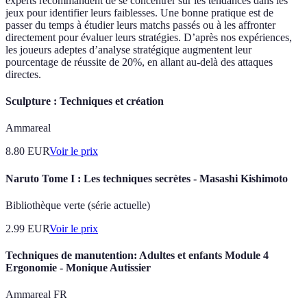
experts recommandent de se concentrer sur les tendances dans les
jeux pour identifier leurs faiblesses. Une bonne pratique est de
passer du temps à étudier leurs matchs passés ou à les affronter
directement pour évaluer leurs stratégies. D’après nos expériences,
les joueurs adeptes d’analyse stratégique augmentent leur
pourcentage de réussite de 20%, en allant au-delà des attaques
directes.
Sculpture : Techniques et création
Ammareal
8.80
EUR
Voir le prix
Naruto Tome I : Les techniques secrètes - Masashi Kishimoto
Bibliothèque verte (série actuelle)
2.99
EUR
Voir le prix
Techniques de manutention: Adultes et enfants Module 4
Ergonomie - Monique Autissier
Ammareal FR