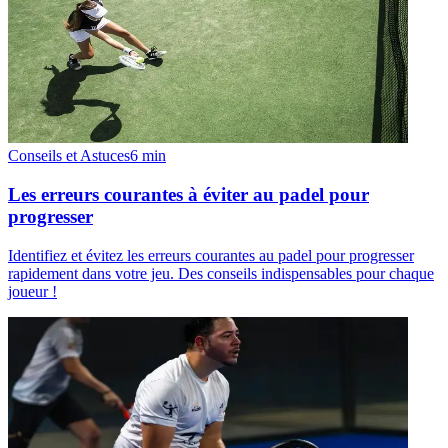
Conseils et Astuces
6
min
Les erreurs courantes à éviter au padel pour
progresser
Identifiez et évitez les erreurs courantes au padel pour progresser
rapidement dans votre jeu. Des conseils indispensables pour chaque
joueur !