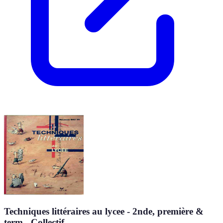
Techniques littéraires au lycee - 2nde, première &
term - Collectif