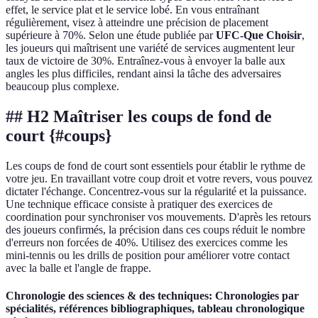
effet, le service plat et le service lobé. En vous entraînant
régulièrement, visez à atteindre une précision de placement
supérieure à 70%. Selon une étude publiée par
UFC-Que Choisir
,
les joueurs qui maîtrisent une variété de services augmentent leur
taux de victoire de 30%. Entraînez-vous à envoyer la balle aux
angles les plus difficiles, rendant ainsi la tâche des adversaires
beaucoup plus complexe.
## H2 Maîtriser les coups de fond de
court {#coups}
Les coups de fond de court sont essentiels pour établir le rythme de
votre jeu. En travaillant votre coup droit et votre revers, vous pouvez
dictater l'échange. Concentrez-vous sur la régularité et la puissance.
Une technique efficace consiste à pratiquer des exercices de
coordination pour synchroniser vos mouvements. D'après les retours
des joueurs confirmés, la précision dans ces coups réduit le nombre
d'erreurs non forcées de 40%. Utilisez des exercices comme les
mini-tennis ou les drills de position pour améliorer votre contact
avec la balle et l'angle de frappe.
Chronologie des sciences & des techniques: Chronologies par
spécialités, références bibliographiques, tableau chronologique